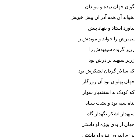
گوان جهان دیده و موبدان‏
بخواند آن همه آذر ان پیش خویش
بیاورد استاد و بنهاد پیش‏
پیمبرش را خواند و موبدش را
زریر گزیده سپهبدش را
زریر سپهبد برادرش بود
که سالار گردان لشکرش بود
جهان پهلوان بود آن روزگار
که کودک بد اسفندیار سوار
پناه سپه بود و پشت سپاه
سپهدار لشکر نگهدار گاه‏
جهان از بدى ویژه او داشتى
برزم اندرون نیژه او داشتى‏