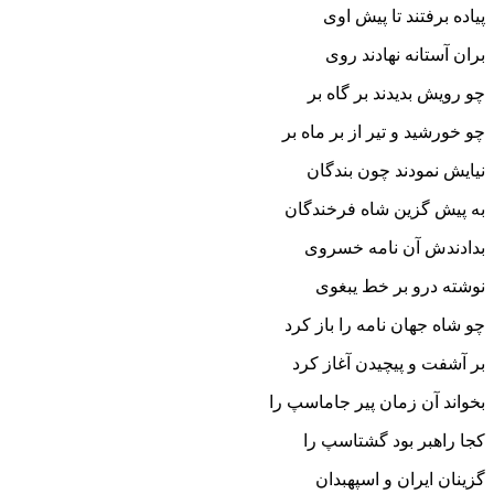
پیاده برفتند تا پیش اوى
بران آستانه نهادند روى‏
چو رویش بدیدند بر گاه بر
چو خورشید و تیر از بر ماه بر
نیایش نمودند چون بندگان
به پیش گزین شاه فرخندگان‏
بدادندش آن نامه خسروى
نوشته درو بر خط یبغوى‏
چو شاه جهان نامه را باز کرد
بر آشفت و پیچیدن آغاز کرد
بخواند آن زمان پیر جاماسپ را
کجا راهبر بود گشتاسپ را
گزینان ایران و اسپهبدان