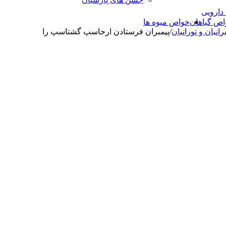
 دارویی
اص گیاهان
خواص میوه ها
رانیان و تورانیان
/
پیمبران فرستادن ارجاسپ گشتاسپ را