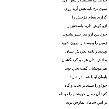
چو هر دو نشینید در پیش اوى
سوى تاج تابنده‏ش آرید روى‏
گزارید پیغام فرّخش را
ازو گوش دارید پاسخش را
چو پاسخ ازو سر بسر بشنوید
زمین را ببوسید و بیرون شوید
بپیچید و نامه بکردش نشان
بدادش بدان هر دو گردنکشان‏
بفرمودشان گفت بخرد بوید
بایوان او با هم اندر شوید
چو او را ببینید بر تخت و گاه
کنید آن زمان خویشتن را دو تاه‏
بر آیین شاهان نمازش برید