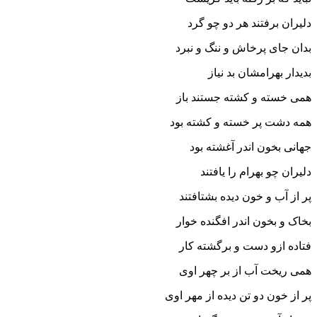
دلیران برفتند هر دو چو گرد
بدان جاى پرخاش و ننگ و نبرد
بدیدار بهرامشان بد نیاز
همى خسته و کشته جستند باز
همه دشت پر خسته و کشته بود
جهانى بخون اندر آغشته بود
دلیران چو بهرام را یافتند
پر از آب و خون دیده بشتافتند
بخاک و بخون اندر افگنده خوار
فتاده ازو دست و برگشته کار
همى ریخت آب از بر چهر اوى
پر از خون دو تن دیده از مهر اوى‏