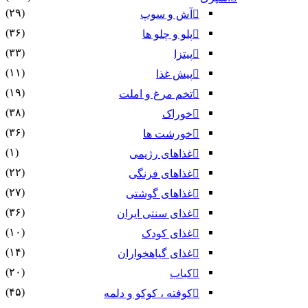
(۲۹)
آش و سوپ
(۳۶)
پلو و چلو ها
(۳۳)
پیتزا
(۱۱)
پیش غذا
(۱۹)
تخم مرغ و املت
(۳۸)
خوراک
(۳۶)
خورشت ها
(۱)
غذاهای رژیمی
(۲۲)
غذاهای فرنگی
(۲۷)
غذاهای گوشتی
(۳۶)
غذای سنتی ایران
(۱۰)
غذای کودک
(۱۴)
غذای گیاهخواران
(۲۰)
کباب
(۴۵)
کوفته ، کوکو و دلمه