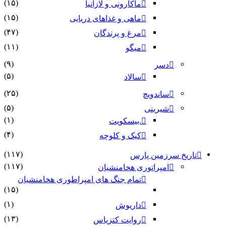
(۱۵)
ماکارونی و لازانیا
(۱۵)
ماهی و غذاهای دریایی
(۴۷)
مرغ و پرندگان
(۱۱)
میگو
(۹)
دسر
(۵)
سالاد
(۲۵)
ساندویچ
(۵)
شیرینی
(۱)
.بیسکویت
(۴)
کیک و کلوچه
(۱۱۷)
تاریخ سرزمین پارس
(۱۱۷)
امپراتوری هخامنشیان
تمام جنگ های امپراطوری هخامنشیان
(۱۵)
(۱)
داریوش
(۱۳)
روایت کتزیاس