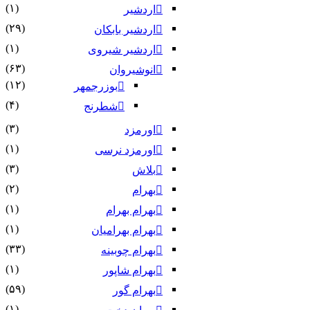
(۱)
اردشیر
(۲۹)
اردشیر بابکان
(۱)
اردشیر شیروی
(۶۳)
انوشیروان
(۱۲)
بوزرجمهر
(۴)
شطرنج
(۳)
اورمزد
(۱)
اورمزد نرسى‏
(۳)
بلاش
(۲)
بهرام
(۱)
بهرام بهرام
(۱)
بهرام بهرامیان‏
(۳۳)
بهرام چوبینه
(۱)
بهرام شاپور
(۵۹)
بهرام گور
(۱)