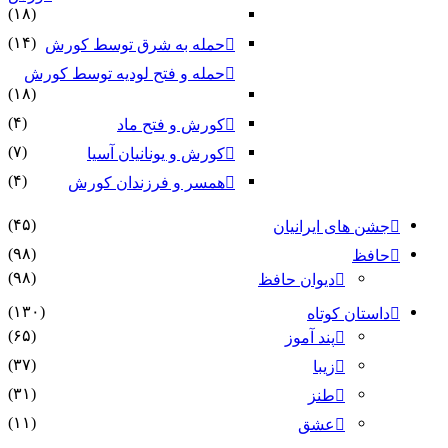
(۱۸)
(۱۴)
حمله به شرق توسط کورش
حمله و فتح لودیه توسط کورش
(۱۸)
(۴)
کورش و فتح ماد
(۷)
کورش و یونانیان آسیا
(۴)
همسر و فرزندان کورش
(۴۵)
جشن های ایرانیان
(۹۸)
حافظ
(۹۸)
دیوان حافظ
(۱۳۰)
داستان کوتاه
(۶۵)
پند آموز
(۳۷)
زیبا
(۳۱)
طنز
(۱۱)
عشق