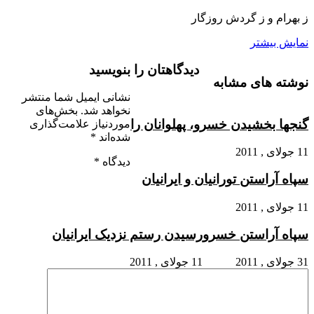
ز بهرام و ز گردش روزگار
نمایش بیشتر
دیدگاهتان را بنویسید
نوشته های مشابه
نشانی ایمیل شما منتشر
نخواهد شد.
بخش‌های
گنجها بخشیدن خسرو، پهلوانان را
موردنیاز علامت‌گذاری
شده‌اند
*
11 جولای , 2011
دیدگاه
*
سپاه آراستن تورانیان و ایرانیان
11 جولای , 2011
سپاه آراستن خسرو
رسیدن رستم نزدیک ایرانیان
31 جولای , 2011
11 جولای , 2011