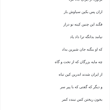
ازان پس بکین سیاوش باز
فگند این چنین کینه نو دراز
نیامد بدانگه ترا داد یاد
که او بى‏گنه جان شیرین بداد
چه مایه بزرگان که از تخت و گاه
از ایران شدند اندرین کین تباه‏
و دیگر که گفتى که با پیر سر
بخون ریختن کس نبندد کمر