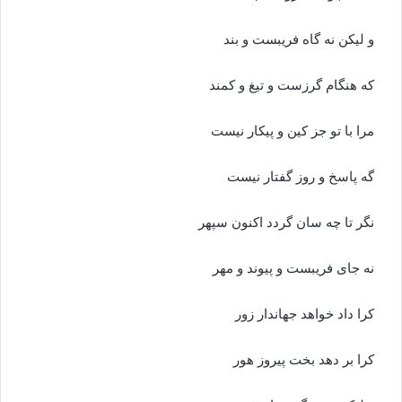
و لیکن نه گاه فریبست و بند
که هنگام گرزست و تیغ و کمند
مرا با تو جز کین و پیکار نیست
گه پاسخ و روز گفتار نیست‏
نگر تا چه سان گردد اکنون سپهر
نه جاى فریبست و پیوند و مهر
کرا داد خواهد جهاندار زور
کرا بر دهد بخت پیروز هور