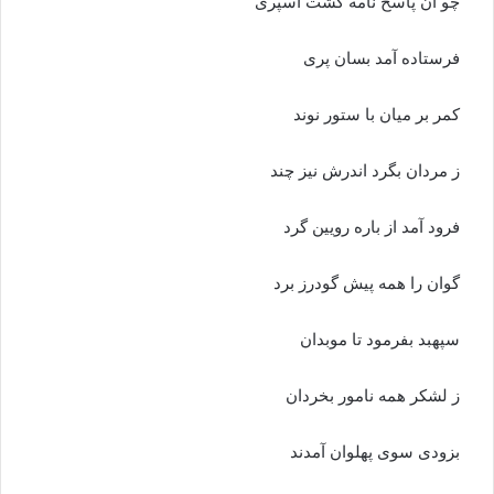
چو آن پاسخ نامه گشت اسپرى
فرستاده آمد بسان پرى‏
کمر بر میان با ستور نوند
ز مردان بگرد اندرش نیز چند
فرود آمد از باره رویین گرد
گوان را همه پیش گودرز برد
سپهبد بفرمود تا موبدان
ز لشکر همه نامور بخردان‏
بزودى سوى پهلوان آمدند