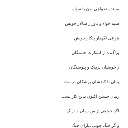
بسنده نخواهى بدن با سپاه‏
سپه خواه و یاور ز سالار خویش
بژرفى نگه‏دار پیکار خویش‏
پراگنده از لشکرت خستگان
ز خویشان نزدیک و پیوستگان‏
بمان تا کندشان پزشکان درست
زمان جستن اکنون بدین کار تست‏
اگر خواهى از من زمان و درنگ
و گر جنگ جویى بیاراى جنگ‏