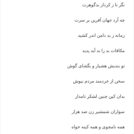
نگر تا ز کردار بدگوهرت
چه آرد جهان آفرین بر سرت‏
زمانه ز بد دامن اندر کشید
مکافات بد را بد آید پدید
تو بندیش هشیار و بگشاى گوش
سخن از خردمند مردم نیوش‏
بدان کین چنین لشکر نامدار
سواران شمشیر زن صد هزار
همه نامجوى و همه کینه خواه