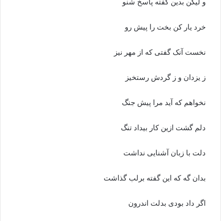
و لیکن بدین گفته پاسخ شنو
خرد یار کن بخت را پیش رو
نخست آنک گفتى که از مهر نیز
ز یزدان و ز گردش رستخیز
نخواهم که آید مرا پیش جنگ
دلم گشت ازین کار بیداد تنگ‏
دلت با زبان آشنایى نداشت
بدان گه که این گفته برلب گذاشت‏
اگر داد بودى بدلت اندرون