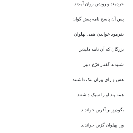
خردمند و روشن روان آمدند
پس آن پاسخ نامه پیش گوان
بفرمود خواندن همى پهلوان‏
بزرگان که آن نامه دلپذیر
شنیدند گفتار فرّخ دبیر
هش و راى پیران تنک داشتند
همه پند او را سبک داشتند
بگودرز بر آفرین خواندند
ورا پهلوان گزین خواندند