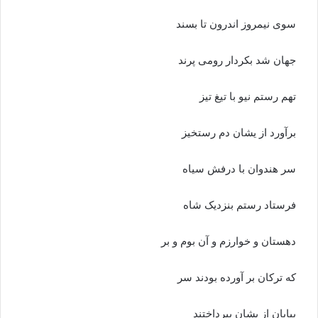
سوى نیمروز اندرون تا بسند
جهان شد بکردار رومى پرند
تهم رستم نیو با تیغ تیز
برآورد از یشان دم رستخیز
سر هندوان با درفش سیاه
فرستاد رستم بنزدیک شاه‏
دهستان و خوارزم و آن بوم و بر
که ترکان بر آورده بودند سر
بیابان از یشان بپرداختند