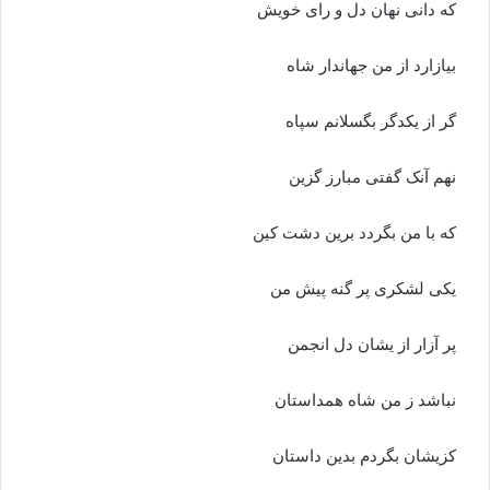
که دانى نهان دل و راى خویش‏
بیازارد از من جهاندار شاه
گر از یکدگر بگسلانم سپاه‏
نهم آنک گفتى مبارز گزین
که با من بگردد برین دشت کین‏
یکى لشکرى پر گنه پیش من
پر آزار از یشان دل انجمن‏
نباشد ز من شاه همداستان
کزیشان بگردم بدین داستان‏