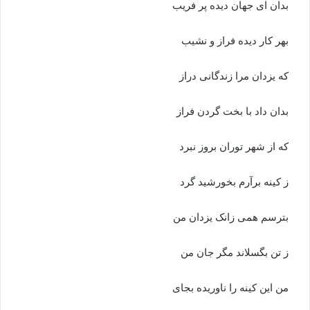
بدان اى جهان دیده پر فریب
بهر کار دیده فراز و نشیب‏
که یزدان مرا زندگانى دراز
بدان داد با بخت گردن فراز
که از شهر توران بروز نبرد
ز کینه برآرم بخورشید گرد
بترسم همى زانک یزدان من
ز تن بگسلاند مگر جان من‏
من این کینه را ناوریده بجاى