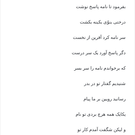
بفرمود تا نامه پاسخ نوشت
درختى بنوّى بکینه بکشت‏
سر نامه کرد آفرین از نخست
دگر پاسخ آورد یک سر درست‏
که برخواندم نامه را سر بسر
شنیدیم گفتار تو در بدر
رسانید رویین بر ما پیام
یکایک همه هرچ بردى تو نام‏
و لیکن شگفت آمدم کار تو