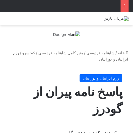
خانه
/
شاهنامه فردوسی
/
متن کامل شاهنامه فردوسی
/
کیخسرو
/
رزم
ايرانيان و تورانيان
رزم ايرانيان و تورانيان
پاسخ نامه پیران از
گودرز
چو یک هفته بگذشت هشتم پگاه