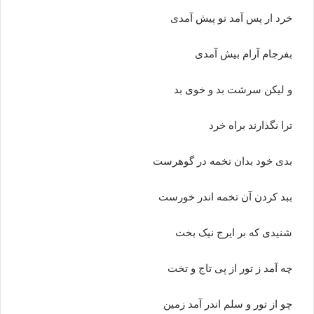
خرد ار پس آمد تو پیش آمدى
بفرجام آرام بیش آمدى‏
و لیکن سرشت بد و خوى بد
ترا نگذارند براه خرد
بدى خود بدان تخمه در گوهرست
ببد کردن آن تخمه اندر خورست‏
شنیدى که بر ایرج نیک بخت
چه آمد ز تور از پى تاج و تخت‏
چو از تور و سلم اندر آمد زمین