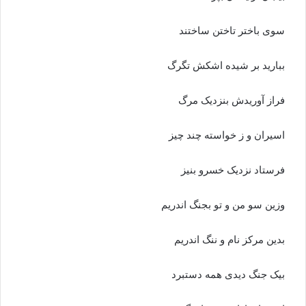
سوى باختر تاختن ساختند
ببارید بر شیده اشکش تگرگ
فراز آوریدش بنزدیک مرگ‏
اسیران و ز خواسته چند چیز
فرستاد نزدیک خسرو بنیز
وزین سو من و تو بجنگ اندریم
بدین مرکز نام و ننگ اندریم‏
بیک جنگ دیدى همه دستبرد