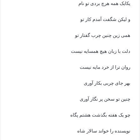
یکایک همه هرچ بردى تو نام‏
و لیکن شگفت آمدم کار تو
همى زین چنین چرب گفتار تو
دلت با زبان هیچ همسایه نیست
روان ترا از خرد مایه نیست‏
بهر جاى چربى بکار آورى
چنین تو سخن پر نگار آورى‏
چو یک هفته بگذشت هشتم پگاه
نویسنده را خواند سالار شاه‏