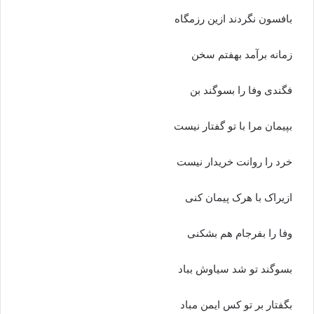
بافسون نگردند ازین رزمگاه‏
زمانه برآمد بهفتم سخن
فگندى وفا را بسوگند بن‏
بپیمان مرا با تو گفتار نیست
خرد را روانت خریدار نیست‏
ازیراک با هرک پیمان کنى
وفا را بفرجام هم بشکنى‏
بسوگند تو شد سیاوش بباد
بگفتار بر تو کس ایمن مباد