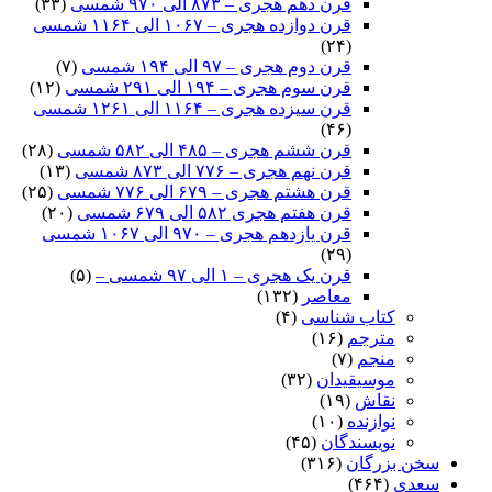
قرن دهم هجری – ۸۷۳ الی ۹۷۰ شمسی
(۳۳)
قرن دوازده هجری – ۱۰۶۷ الی ۱۱۶۴ شمسی
(۲۴)
قرن دوم هجری – ۹۷ الی ۱۹۴ شمسی
(۷)
قرن سوم هجری – ۱۹۴ الی ۲۹۱ شمسی
(۱۲)
قرن سیزده هجری – ۱۱۶۴ الی ۱۲۶۱ شمسی
(۴۶)
قرن ششم هجری – ۴۸۵ الی ۵۸۲ شمسی
(۲۸)
قرن نهم هجری – ۷۷۶ الی ۸۷۳ شمسی
(۱۳)
قرن هشتم هجری – ۶۷۹ الی ۷۷۶ شمسی
(۲۵)
قرن هفتم هجری ۵۸۲ الی ۶۷۹ شمسی
(۲۰)
قرن یازدهم هجری – ۹۷۰ الی ۱۰۶۷ شمسی
(۲۹)
قرن یک هجری – ۱ الی ۹۷ شمسی –
(۵)
معاصر
(۱۳۲)
کتاب شناسی
(۴)
مترجم
(۱۶)
منجم
(۷)
موسیقیدان
(۳۲)
نقاش
(۱۹)
نوازنده
(۱۰)
نویسندگان
(۴۵)
سخن بزرگان
(۳۱۶)
سعدی
(۴۶۴)