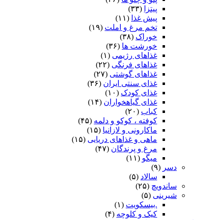
پیتزا
(۳۳)
پیش غذا
(۱۱)
تخم مرغ و املت
(۱۹)
خوراک
(۳۸)
خورشت ها
(۳۶)
غذاهای رژیمی
(۱)
غذاهای فرنگی
(۲۲)
غذاهای گوشتی
(۲۷)
غذای سنتی ایران
(۳۶)
غذای کودک
(۱۰)
غذای گیاهخواران
(۱۴)
کباب
(۲۰)
کوفته ، کوکو و دلمه
(۴۵)
ماکارونی و لازانیا
(۱۵)
ماهی و غذاهای دریایی
(۱۵)
مرغ و پرندگان
(۴۷)
میگو
(۱۱)
دسر
(۹)
سالاد
(۵)
ساندویچ
(۲۵)
شیرینی
(۵)
.بیسکویت
(۱)
کیک و کلوچه
(۴)