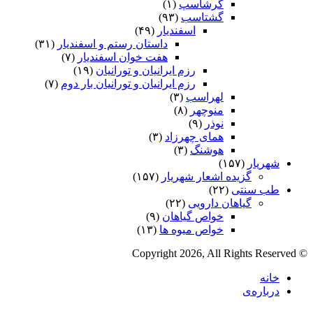
گرشاسپ
(۱)
گشتاسب
(۹۳)
اسفندیار
(۴۹)
داستان رستم و اسفندیار
(۳۱)
هفت خوان اسفندیار
(۷)
رزم ایرانیان و تورانیان
(۱۹)
رزم ایرانیان و تورانیان بار دوم
(۷)
لهراسب
(۳)
منوچهر
(۸)
نوذر
(۹)
هماى چهرزاد
(۳)
هوشنگ
(۳)
شهریار
(۱۵۷)
گزیده اشعار شهریار
(۱۵۷)
طب سنتی
(۲۲)
گیاهان دارویی
(۲۲)
خواص گیاهان
(۹)
خواص میوه ها
(۱۳)
© Copyright 2026, All Rights Reserved
خانه
درباره‌ی