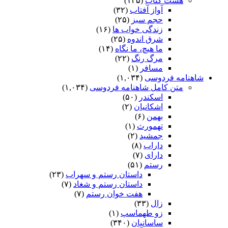
هشت کتاب
(۱۳۵)
آواز آفتاب
(۳۲)
حجم سبز
(۲۵)
زندگی خواب ها
(۱۶)
شرق اندوه
(۲۵)
ما هیچ، ما نگاه
(۱۴)
مرگ رنگ
(۲۲)
مسافر
(۱)
شاهنامه فردوسی
(۱,۰۳۴)
متن کامل شاهنامه فردوسی
(۱,۰۳۴)
اسکندر
(۵۰)
اشکانیان
(۲)
بهمن
(۶)
تهمورث
(۱)
جمشید
(۲)
داراب
(۸)
دارای
(۷)
رستم
(۵۱)
داستان رستم و سهراب
(۲۳)
داستان رستم و شغاد
(۷)
هفت خوان رستم‏
(۷)
زال
(۳۳)
زو طهماسپ‏
(۱)
ساسانیان
(۳۴۰)