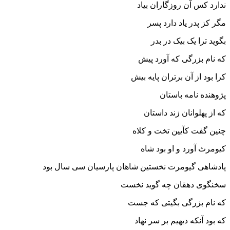
ندارد کس آن روزگاران بیاد
مگر کز پدر یاد دارد پسر
بگوید ترا یک بیک در بدر
که نام بزرگى که آورد پیش
کرا بود از آن برتران پایه بیش
پژوهنده نامه باستان
که از پهلوانان زند داستان‏
چنین گفت کآیین تخت و کلاه
کیومرث آورد و او بود شاه‏
پادشاهى گیومرت نخستین شاهان پارسیان سى سال بود
سخن‏گوى دهقان چه گوید نخست
که نام بزرگى بگیتى که جست‏
که بود آنکه دیهیم بر سر نهاد