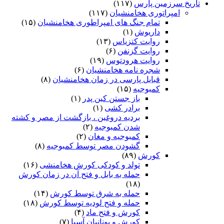
تاریخ سرزمین پارس
(۱۱۷)
امپراتوری هخامنشیان
(۱۱۷)
تمام جنگ های امپراطوری هخامنشیان
(۱۵)
داریوش
(۱)
روایت کتزیاس
(۱۳)
روایت گزنفن
(۶)
روایت هرودتوس
(۱۹)
شجره نامه هخامنشیان
(۶)
قبایل پارسی در زمان هخامنشیان
(۸)
کمبوجیه
(۱۵)
باز جستن کین پدر
(۱)
برادر کشی
(۱)
بردیه دروغین ، بازگشت از مصر و کشته
شدن کمبوجیه
(۲)
کمبوجیه و مغان
(۲)
گشودن مصر توسط کمبوجیه
(۸)
کورش
(۸۹)
تولد و کودکی کورش هخامنشی
(۱۶)
حمله به بابل و فتح آن در زمان کورش
(۱۸)
حمله به شرق توسط کورش
(۱۴)
حمله و فتح لودیه توسط کورش
(۱۸)
کورش و فتح ماد
(۴)
کورش و یونانیان آسیا
(۷)