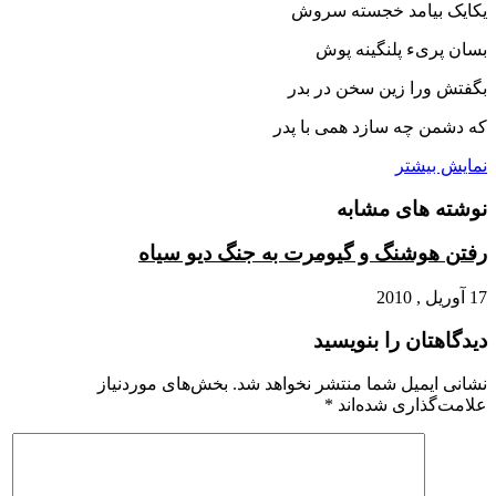
یکایک بیامد خجسته سروش
بسان پرى‏ء پلنگینه پوش‏
بگفتش ورا زین سخن در بدر
که دشمن چه سازد همى با پدر
نمایش بیشتر
نوشته های مشابه
رفتن هوشنگ و گیومرت به جنگ دیو سیاه
17 آوریل , 2010
دیدگاهتان را بنویسید
نشانی ایمیل شما منتشر نخواهد شد.
بخش‌های موردنیاز
علامت‌گذاری شده‌اند
*