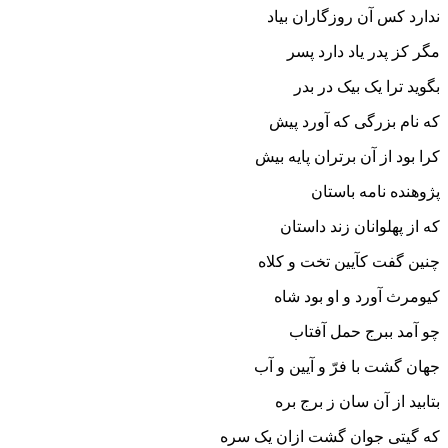
ندارد کس آن روزگاران بیاد
مگر کز پدر یاد دارد پسر
بگوید ترا یک بیک در بدر
که نام بزرگى که آورد پیش
کرا بود از آن برتران پایه بیش
پژوهنده نامه باستان
که از پهلوانان زند داستان‏
چنین گفت کآیین تخت و کلاه
کیومرث آورد و او بود شاه‏
چو آمد ببرج حمل آفتاب
جهان گشت با فرّ و آیین و آب‏
بتابید از آن سان ز برج بره
که گیتى جوان گشت ازان یک سره‏