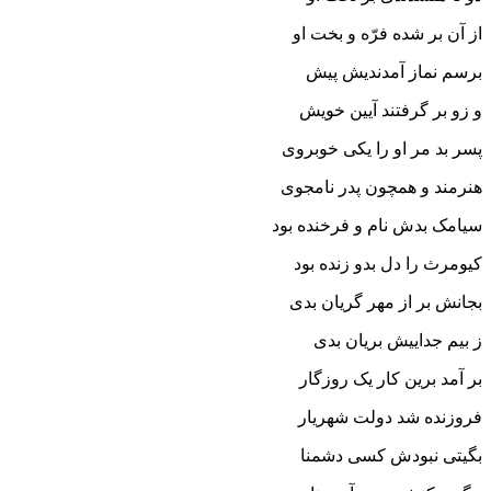
از آن بر شده فرّه و بخت او
برسم نماز آمدندیش پیش
و زو بر گرفتند آیین خویش
پسر بد مر او را یکى خوبروى
هنرمند و همچون پدر نامجوى‏
سیامک بدش نام و فرخنده بود
کیومرث را دل بدو زنده بود
بجانش بر از مهر گریان بدى
ز بیم جداییش بریان بدى
بر آمد برین کار یک روزگار
فروزنده شد دولت شهریار
بگیتى نبودش کسى دشمنا