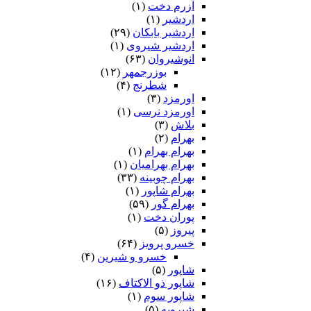
آزرم دخت
(۱)
اردشیر
(۱)
اردشیر بابکان
(۲۹)
اردشیر شیروی
(۱)
انوشیروان
(۶۳)
بوزرجمهر
(۱۲)
شطرنج
(۴)
اورمزد
(۳)
اورمزد نرسى‏
(۱)
بلاش
(۳)
بهرام
(۲)
بهرام بهرام
(۱)
بهرام بهرامیان‏
(۱)
بهرام چوبینه
(۳۳)
بهرام شاپور
(۱)
بهرام گور
(۵۹)
پوران دخت
(۱)
پیروز
(۵)
خسرو پرویز
(۶۴)
خسرو و شیرین
(۴)
شاپور
(۵)
شاپور ذو الاکتاف
(۱۶)
شاپور سوم‏
(۱)
شیرویه
(۵)