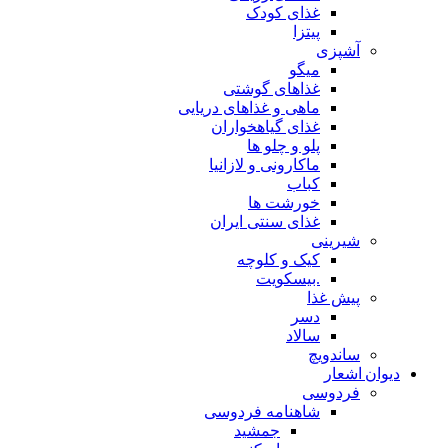
غذای کودک
پیتزا
آشپزی
میگو
غذاهای گوشتی
ماهی و غذاهای دریایی
غذای گیاهخواران
پلو و چلو ها
ماکارونی و لازانیا
کباب
خورشت ها
غذای سنتی ایران
شیرینی
کیک و کلوچه
.بیسکویت
پیش غذا
دسر
سالاد
ساندویچ
دیوان اشعار
فردوسی
شاهنامه فردوسی
جمشید