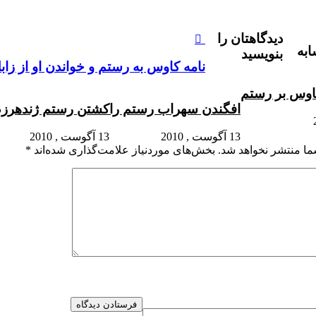
دیدگاهتان را
به
بنویسید
نامه كاوس به رستم و خواندن او از زابل
وس بر رستم‏
افگندن سهراب رستم را
کشتن رستم ژنده‏رزم
13 آگوست , 2010
13 آگوست , 2010
ما منتشر نخواهد شد.
بخش‌های موردنیاز علامت‌گذاری شده‌اند
*