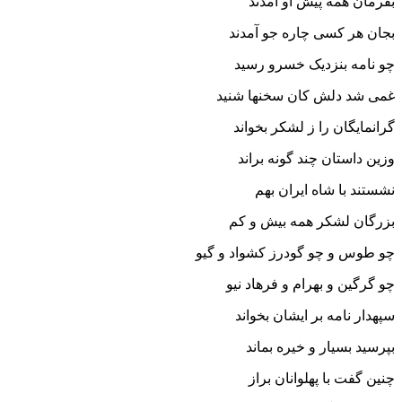
بفرمان همه پیش او آمدند
بجان هر کسى چاره جو آمدند
چو نامه بنزدیک خسرو رسید
غمى شد دلش کان سخنها شنید
گرانمایگان را ز لشکر بخواند
وزین داستان چند گونه براند
نشستند با شاه ایران بهم
بزرگان لشکر همه بیش و کم‏
چو طوس و چو گودرز کشواد و گیو
چو گرگین و بهرام و فرهاد نیو
سپهدار نامه بر ایشان بخواند
بپرسید بسیار و خیره بماند
چنین گفت با پهلوانان براز