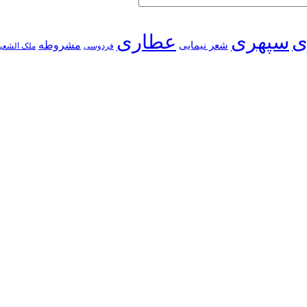
ی
سپهری
عطاری
شعر نیمایی
مشروطه
فردوسی
ملک الشعر