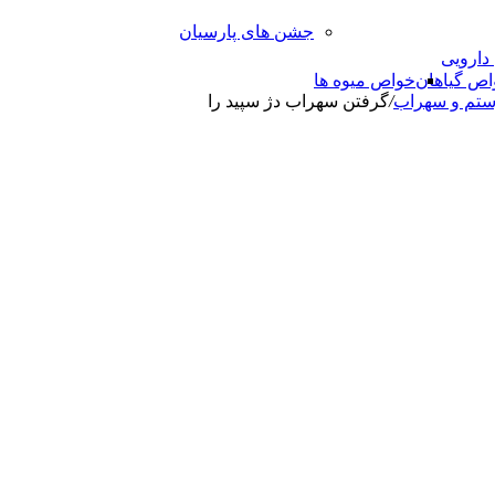
جشن های پارسیان
 دارویی
اص گیاهان
خواص میوه ها
ستم و سهراب
/
گرفتن سهراب دژ سپید را