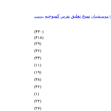
نسخ تعلیق
کمبوجیه
موسیقیدان
نقرس
یبوست
ا
(۴۳۰)
(۴۱۸)
(۲۹)
(۳۶)
(۳۳)
(۱۱)
(۱۹)
(۳۸)
(۳۶)
(۱)
(۲۲)
(۲۷)