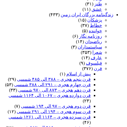
طنز
(۳۱)
عشق
(۱۱)
زندگینامه بزرگان ایران زمین
(۴۳۳)
پزشکان
(۱۵)
خطاط
(۳۷)
خواننده
(۵)
روزنامه نگار
(۶)
ریاضیدان
(۱۴)
سیاستمداران
(۳)
شعرا
(۳۵۳)
عارف
(۱۴)
فیلسوف
(۹)
قرن
(۳۷۶)
پیش از اسلام
(۱)
قرن پنجم هجری – ۳۸۸ الی ۴۸۵ شمسی
(۲۹)
قرن چهارم هجری – ۲۹۱ الی ۳۸۸ شمسی
(۵۳)
قرن دهم هجری – ۸۷۳ الی ۹۷۰ شمسی
(۳۳)
قرن دوازده هجری – ۱۰۶۷ الی ۱۱۶۴ شمسی
(۲۴)
قرن دوم هجری – ۹۷ الی ۱۹۴ شمسی
(۷)
قرن سوم هجری – ۱۹۴ الی ۲۹۱ شمسی
(۱۲)
قرن سیزده هجری – ۱۱۶۴ الی ۱۲۶۱ شمسی
(۴۶)