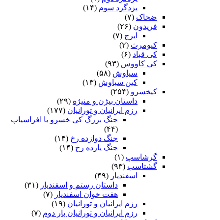
یزدگرد سوم
(۱۴)
ضحاک
(۷)
فریدون
(۲۶)
ایرج
(۷)
کیومرث
(۲)
کی قباد
(۶)
کی کاووس
(۹۳)
سیاوش
(۵۸)
کین سیاوش
(۱۳)
کیخسرو
(۲۵۴)
داستان بیژن و منیژه
(۲۹)
رزم ایرانیان و تورانیان
(۱۷۷)
جنگ بزرگ کی خسرو با افراسیاب
(۴۴)
جنگ دوازده رخ
(۱۴)
جنگ یازده رخ
(۱۴)
گرشاسپ
(۱)
گشتاسب
(۹۳)
اسفندیار
(۴۹)
داستان رستم و اسفندیار
(۳۱)
هفت خوان اسفندیار
(۷)
رزم ایرانیان و تورانیان
(۱۹)
رزم ایرانیان و تورانیان بار دوم
(۷)