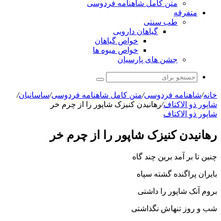
متن کامل شاهنامه فردوسی
متفرقه
طب سنتی
گیاهان دارویی
خواص گیاهان
خواص میوه ها
جشن های پارسیان
جستجو
برای
خانه
/
شاهنامه فردوسی
/
متن کامل شاهنامه فردوسی
/
ساسانیان
/
شاپور ذو الاكتاف
/
رهانیدن کنیزک شاپور را از چرم خر
شاپور ذو الاكتاف
رهانیدن کنیزک شاپور را از چرم خر
چنین تا بر آمد برین چند گاه
بایران پراگنده گشته سپاه‏
بروم آنک شاپور را داشتى
شب و روز تنهاش نگذاشتى‏