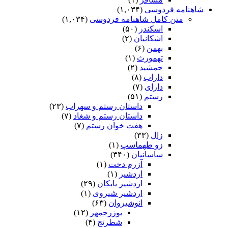
شاهنامه فردوسی
(۱,۰۳۴)
متن کامل شاهنامه فردوسی
(۱,۰۳۴)
اسکندر
(۵۰)
اشکانیان
(۲)
بهمن
(۶)
تهمورث
(۱)
جمشید
(۲)
داراب
(۸)
دارای
(۷)
رستم
(۵۱)
داستان رستم و سهراب
(۲۳)
داستان رستم و شغاد
(۷)
هفت خوان رستم‏
(۷)
زال
(۳۳)
زو طهماسپ‏
(۱)
ساسانیان
(۳۴۰)
آزرم دخت
(۱)
اردشیر
(۱)
اردشیر بابکان
(۲۹)
اردشیر شیروی
(۱)
انوشیروان
(۶۳)
بوزرجمهر
(۱۲)
شطرنج
(۴)