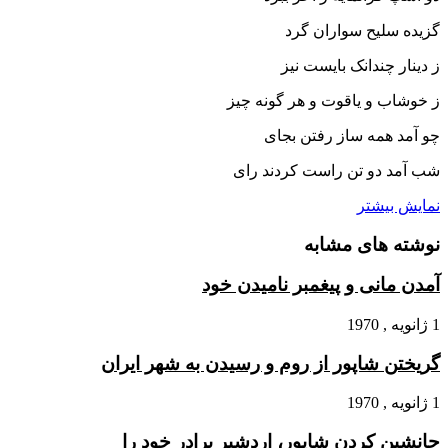
گزیده سلیح سواران گرد
ز دینار چندانک بایست نیز
ز خوشاب و یاقوت و هر گونه چیز
چو آمد همه ساز رفتن بجاى
شب آمد دو تن راست کردند راى‏
نمایش بیشتر
نوشته های مشابه
آمدن مانى و پیغمبر نامیدن خود
1 ژانویه , 1970
گریختن شاپور از روم و رسیدن به شهر ایران
1 ژانویه , 1970
جانشین کردن شاپور، اردشیر برادر خود را