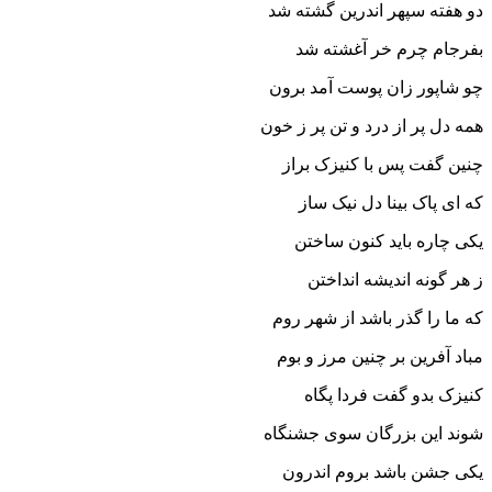
دو هفته سپهر اندرین گشته شد
بفرجام چرم خر آغشته شد
چو شاپور زان پوست آمد برون
همه دل پر از درد و تن پر ز خون‏
چنین گفت پس با کنیزک براز
که اى پاک بینا دل نیک ساز
یکى چاره باید کنون ساختن
ز هر گونه اندیشه انداختن‏
که ما را گذر باشد از شهر روم
مباد آفرین بر چنین مرز و بوم‏
کنیزک بدو گفت فردا پگاه
شوند این بزرگان سوى جشنگاه‏
یکى جشن باشد بروم اندرون