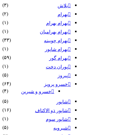
(۳)
بلاش
(۲)
بهرام
(۱)
بهرام بهرام
(۱)
بهرام بهرامیان‏
(۳۳)
بهرام چوبینه
(۱)
بهرام شاپور
(۵۹)
بهرام گور
(۱)
پوران دخت
(۵)
پیروز
(۶۴)
خسرو پرویز
(۴)
خسرو و شیرین
(۵)
شاپور
(۱۶)
شاپور ذو الاکتاف
(۱)
شاپور سوم‏
(۵)
شیرویه