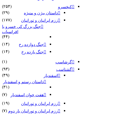
(۲۵۴)
کیخسرو
(۲۹)
داستان بیژن و منیژه
(۱۷۷)
رزم ایرانیان و تورانیان
جنگ بزرگ کی خسرو با
افراسیاب
(۴۴)
(۱۴)
جنگ دوازده رخ
(۱۴)
جنگ یازده رخ
(۱)
گرشاسپ
(۹۳)
گشتاسب
(۴۹)
اسفندیار
داستان رستم و اسفندیار
(۳۱)
(۷)
هفت خوان اسفندیار
(۱۹)
رزم ایرانیان و تورانیان
(۷)
رزم ایرانیان و تورانیان بار دوم