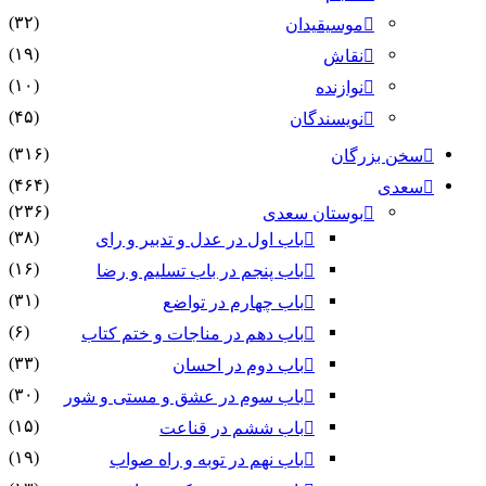
(۳۲)
موسیقیدان
(۱۹)
نقاش
(۱۰)
نوازنده
(۴۵)
نویسندگان
(۳۱۶)
سخن بزرگان
(۴۶۴)
سعدی
(۲۳۶)
بوستان سعدی
(۳۸)
باب اول در عدل و تدبیر و رای
(۱۶)
باب پنجم در باب تسلیم و رضا
(۳۱)
باب چهارم در تواضع
(۶)
باب دهم در مناجات و ختم کتاب
(۳۳)
باب دوم در احسان
(۳۰)
باب سوم در عشق و مستی و شور
(۱۵)
باب ششم در قناعت
(۱۹)
باب نهم در توبه و راه صواب