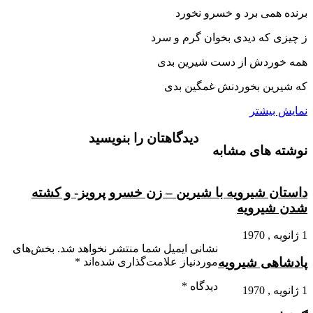
برنده همى برد و خسرو نخورد
ز چیزى که دیدى بخوان گرم و سرد
همه خوردش از دست شیرین بدى
که شیرین بخوردنش غمگین بدى‏
نمایش بیشتر
دیدگاهتان را بنویسید
نوشته های مشابه
داستان شیرویه با شیرین – زن خسرو پرویز- و کشته
شدن شیرویه
1 ژانویه , 1970
نشانی ایمیل شما منتشر نخواهد شد.
بخش‌های
پادشاهى شیرویه
موردنیاز علامت‌گذاری شده‌اند
*
دیدگاه
*
1 ژانویه , 1970