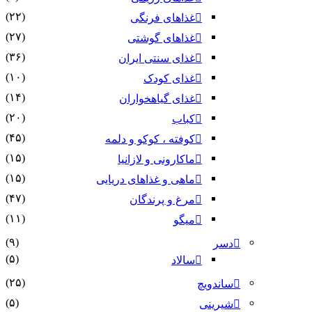
(۲۲)
غذاهای فرنگی
(۲۷)
غذاهای گوشتی
(۳۶)
غذای سنتی ایران
(۱۰)
غذای کودک
(۱۴)
غذای گیاهخواران
(۲۰)
کباب
(۴۵)
کوفته ، کوکو و دلمه
(۱۵)
ماکارونی و لازانیا
(۱۵)
ماهی و غذاهای دریایی
(۴۷)
مرغ و پرندگان
(۱۱)
میگو
(۹)
دسر
(۵)
سالاد
(۲۵)
ساندویچ
(۵)
شیرینی