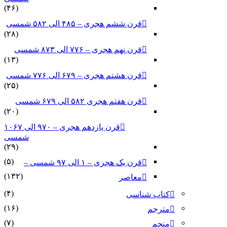
(۴۶)
قرن ششم هجری – ۴۸۵ الی ۵۸۲ شمسی
(۲۸)
قرن نهم هجری – ۷۷۶ الی ۸۷۳ شمسی
(۱۳)
قرن هشتم هجری – ۶۷۹ الی ۷۷۶ شمسی
(۲۵)
قرن هفتم هجری ۵۸۲ الی ۶۷۹ شمسی
(۲۰)
قرن یازدهم هجری – ۹۷۰ الی ۱۰۶۷
شمسی
(۲۹)
(۵)
قرن یک هجری – ۱ الی ۹۷ شمسی –
(۱۳۲)
معاصر
(۴)
کتاب شناسی
(۱۶)
مترجم
(۷)
منجم