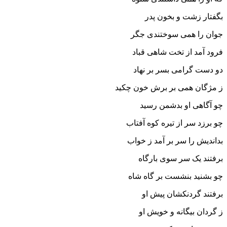
بگفتار زشت و بخون پدر
جوان را همى سوختندى جگر
فرود آمد از تخت شاهى قباد
دو دست گرامى بسر بر نهاد
ز مژگان همى بر برش خون چکید
چو آگاهى او بدشمن رسید
چو برزد سر از تیره کوه آفتاب
بداندیش را سر بر آمد ز خواب‏
برفتند یک سر سوى بارگاه
چو بشنید بنشست بر گاه شاه‏
برفتند گردنکشان پیش او
ز گردان بیگانه و خویش او