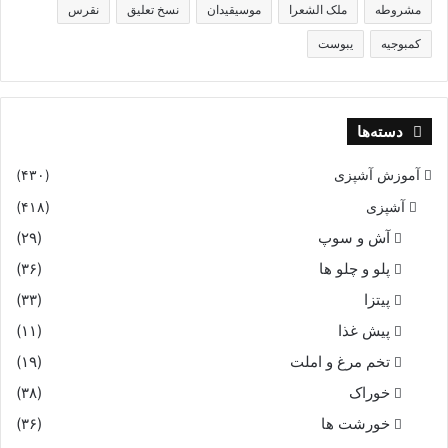
مشروطه
ملک الشعرا
موسیقیدان
نسخ تعلیق
نقرس
کمبوجیه
یبوست
دسته‌ها
آموزش آشپزی
(۴۳۰)
آشپزی
(۴۱۸)
آش و سوپ
(۲۹)
پلو و چلو ها
(۳۶)
پیتزا
(۳۳)
پیش غذا
(۱۱)
تخم مرغ و املت
(۱۹)
خوراک
(۳۸)
خورشت ها
(۳۶)