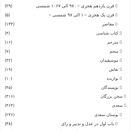
قرن یازدهم هجری – ۹۷۰ الی ۱۰۶۷ شمسی
(۲۹)
قرن یک هجری – ۱ الی ۹۷ شمسی –
(۵)
معاصر
(۱۳۲)
کتاب شناسی
(۴)
مترجم
(۱۶)
منجم
(۷)
موسیقیدان
(۳۲)
نقاش
(۱۹)
نوازنده
(۱۰)
نویسندگان
(۴۵)
سخن بزرگان
(۳۱۶)
سعدی
(۴۶۴)
بوستان سعدی
(۲۳۶)
باب اول در عدل و تدبیر و رای
(۳۸)