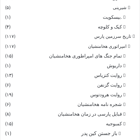
شیرینی
(۵)
.بیسکویت
(۱)
کیک و کلوچه
(۴)
تاریخ سرزمین پارس
(۱۱۷)
امپراتوری هخامنشیان
(۱۱۷)
تمام جنگ های امپراطوری هخامنشیان
(۱۵)
داریوش
(۱)
روایت کتزیاس
(۱۳)
روایت گزنفن
(۶)
روایت هرودتوس
(۱۹)
شجره نامه هخامنشیان
(۶)
قبایل پارسی در زمان هخامنشیان
(۸)
کمبوجیه
(۱۵)
باز جستن کین پدر
(۱)