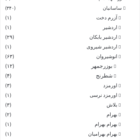
ساسانیان
(۳۴۰)
آزرم دخت
(۱)
اردشیر
(۱)
اردشیر بابکان
(۲۹)
اردشیر شیروی
(۱)
انوشیروان
(۶۳)
بوزرجمهر
(۱۲)
شطرنج
(۴)
اورمزد
(۳)
اورمزد نرسى‏
(۱)
بلاش
(۳)
بهرام
(۲)
بهرام بهرام
(۱)
بهرام بهرامیان‏
(۱)