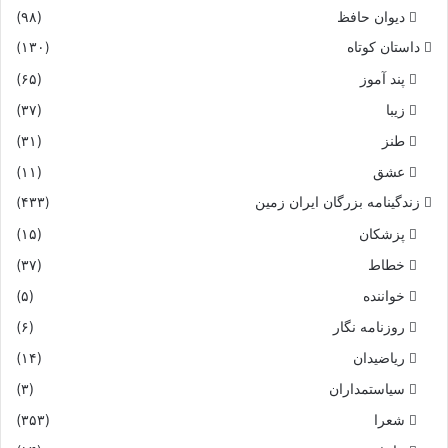
دیوان حافظ
(۹۸)
داستان کوتاه
(۱۳۰)
پند آموز
(۶۵)
زیبا
(۳۷)
طنز
(۳۱)
عشق
(۱۱)
زندگینامه بزرگان ایران زمین
(۴۳۳)
پزشکان
(۱۵)
خطاط
(۳۷)
خواننده
(۵)
روزنامه نگار
(۶)
ریاضیدان
(۱۴)
سیاستمداران
(۳)
شعرا
(۳۵۳)