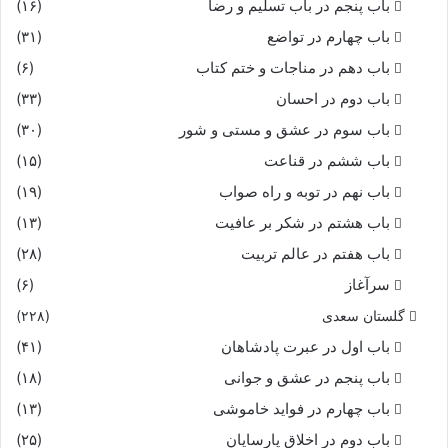
باب پنجم در باب تسلیم و رضا
(۱۶)
باب چهارم در تواضع
(۳۱)
باب دهم در مناجات و ختم کتاب
(۶)
باب دوم در احسان
(۳۳)
باب سوم در عشق و مستی و شور
(۳۰)
باب ششم در قناعت
(۱۵)
باب نهم در توبه و راه صواب
(۱۹)
باب هشتم در شکر بر عافیت
(۱۳)
باب هفتم در عالم تربیت
(۲۸)
سرآغاز
(۶)
گلستان سعدی
(۲۲۸)
باب اول در عبرت پادشاهان
(۴۱)
باب پنجم در عشق و جوانى
(۱۸)
باب چهارم در فواید خاموشى
(۱۳)
باب دوم در اخلاق پارسایان
(۲۵)