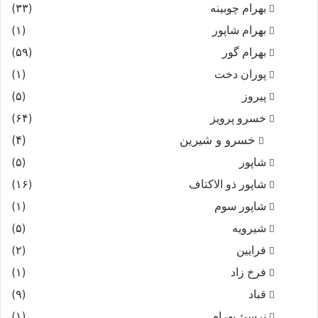
بهرام چوبینه
(۳۳)
بهرام شاپور
(۱)
بهرام گور
(۵۹)
پوران دخت
(۱)
پیروز
(۵)
خسرو پرویز
(۶۴)
خسرو و شیرین
(۴)
شاپور
(۵)
شاپور ذو الاکتاف
(۱۶)
شاپور سوم‏
(۱)
شیرویه
(۵)
فرایین
(۲)
فرخ زاد
(۱)
قباد
(۹)
نرسئ بهرام‏
(۱)