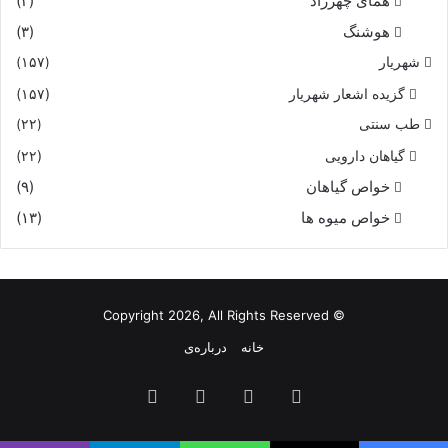
هماى چهرزاد
(۳)
هوشنگ
(۳)
شهریار
(۱۵۷)
گزیده اشعار شهریار
(۱۵۷)
طب سنتی
(۲۲)
گیاهان دارویی
(۲۲)
خواص گیاهان
(۹)
خواص میوه ها
(۱۳)
© Copyright 2026, All Rights Reserved
خانه
درباره‌ی
فیس
X
یوتیوب
اینستاگرام
بوک