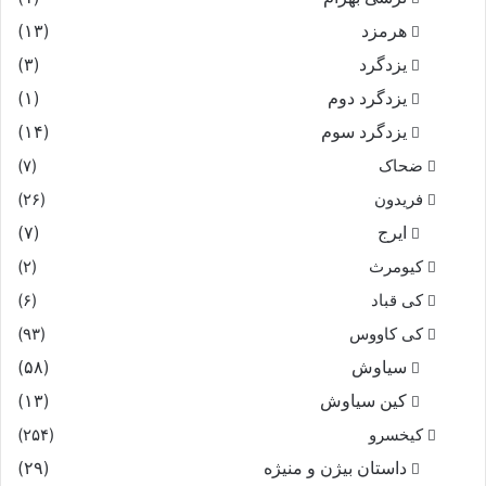
هرمزد
(۱۳)
یزدگرد
(۳)
یزدگرد دوم
(۱)
یزدگرد سوم
(۱۴)
ضحاک
(۷)
فریدون
(۲۶)
ایرج
(۷)
کیومرث
(۲)
کی قباد
(۶)
کی کاووس
(۹۳)
سیاوش
(۵۸)
کین سیاوش
(۱۳)
کیخسرو
(۲۵۴)
داستان بیژن و منیژه
(۲۹)