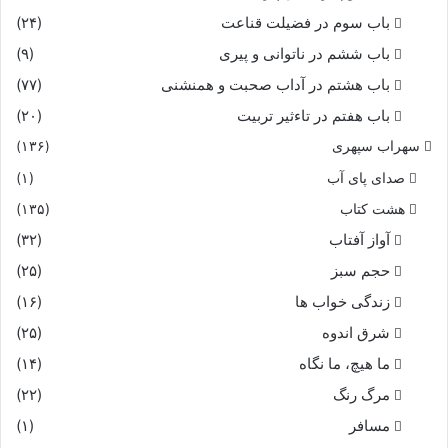
باب سوم در فضیلت قناعت
(۲۴)
باب ششم در ناتوانى و پیرى
(۹)
باب هشتم در آداب صحبت و همنشنى
(۷۷)
باب هفتم در تاءثیر تربیت
(۲۰)
سهراب سپهری
(۱۳۶)
صدای پای آب
(۱)
هشت کتاب
(۱۳۵)
آواز آفتاب
(۳۲)
حجم سبز
(۲۵)
زندگی خواب ها
(۱۶)
شرق اندوه
(۲۵)
ما هیچ، ما نگاه
(۱۴)
مرگ رنگ
(۲۲)
مسافر
(۱)