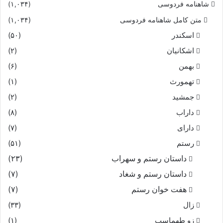
شاهنامه فردوسی
(۱,۰۳۴)
متن کامل شاهنامه فردوسی
(۱,۰۳۴)
اسکندر
(۵۰)
اشکانیان
(۲)
بهمن
(۶)
تهمورث
(۱)
جمشید
(۲)
داراب
(۸)
دارای
(۷)
رستم
(۵۱)
داستان رستم و سهراب
(۲۳)
داستان رستم و شغاد
(۷)
هفت خوان رستم‏
(۷)
زال
(۳۳)
زو طهماسپ‏
(۱)