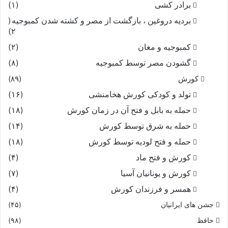
برادر کشی
(۱)
بردیه دروغین ، بازگشت از مصر و کشته شدن کمبوجیه
(
۲)
کمبوجیه و مغان
(۲)
گشودن مصر توسط کمبوجیه
(۸)
کورش
(۸۹)
تولد و کودکی کورش هخامنشی
(۱۶)
حمله به بابل و فتح آن در زمان کورش
(۱۸)
حمله به شرق توسط کورش
(۱۴)
حمله و فتح لودیه توسط کورش
(۱۸)
کورش و فتح ماد
(۴)
کورش و یونانیان آسیا
(۷)
همسر و فرزندان کورش
(۴)
جشن های ایرانیان
(۴۵)
حافظ
(۹۸)