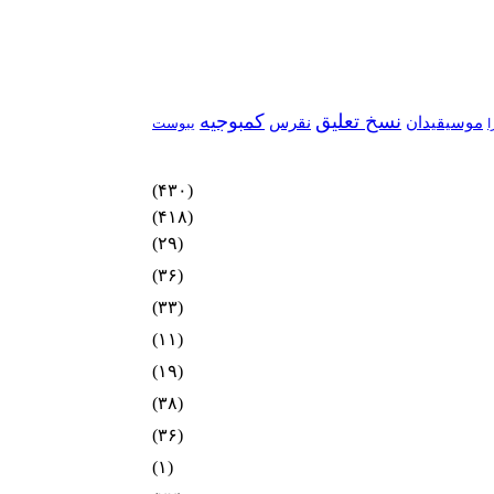
نسخ تعلیق
کمبوجیه
موسیقیدان
نقرس
یبوست
ا
(۴۳۰)
(۴۱۸)
(۲۹)
(۳۶)
(۳۳)
(۱۱)
(۱۹)
(۳۸)
(۳۶)
(۱)