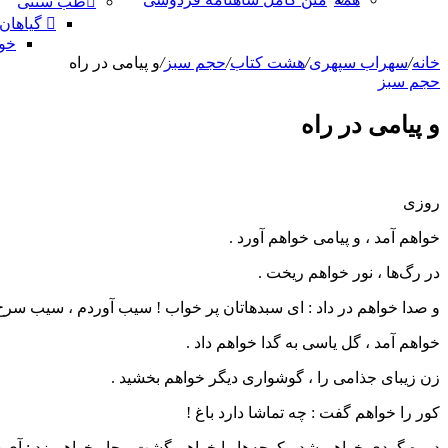
طب سنتی
گیاهان
خو
خانه
/
سهراب سپهری
/
هشت کتاب
/
حجم سبز
/
و پیامی در راه
حجم سبز
و پیامی در راه
روزی
خواهم آمد ، و پیامی خواهم آورد .
در رگ‌ها ، نور خواهم ریخت .
و صدا خواهم در داد : ای سبدهاتان پر خواب ! سیب آوردم ، سیب سرخ
خواهم آمد ، گل یاسی به گدا خواهم داد .
زن زیبای جذامی را ، گوشواری دیگر خواهم بخشید .
کور را خواهم گفت : چه تماشا دارد باغ !
دوره گردی خواهم شد ، کوچه‌ها را خواهم گشت ، جار خواهم زد : آی ش