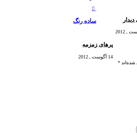
دیدار
ساده رنگ
پرهای زمزمه
14 آگوست , 2012
شده‌اند
*