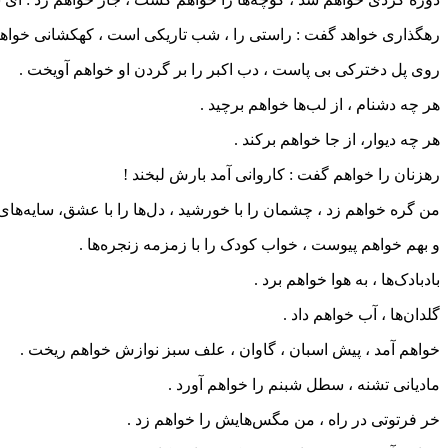
رهگذاری خواهد گفت : راستی را ، شب تاریکی است ، کهکشانی خواه
روی پل دخترکی بی پاست ، دب اکبر را بر گردن او خواهم آویخت .
هر چه دشنام ، از لب‌ها خواهم برچید .
هر چه دیوار، از جا خواهم برکند .
رهزنان را خواهم گفت : کاروانی آمد بارش لبخند !
من گره خواهم زد ، چشمان را با خورشید ، دل‌ها را با عشق، سایه‌های را
و بهم خواهم پیوست ، خواب کودک را با زمزمه زنجره‌ها .
بادبادک‌ها ، به هوا خواهم برد .
گلدان‌ها ، آب خواهم داد .
خواهم آمد ، پیش اسبان ، گاوان ، علف سبز نوازش خواهم ریخت .
مادیانی تشنه ، سطل شبنم را خواهم آورد .
خر فرتوتی در راه ، من مگس‌هایش را خواهم زد .