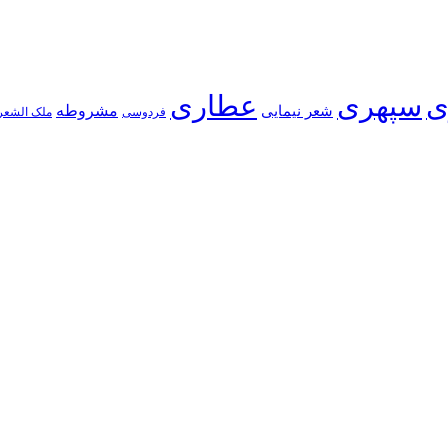
ی
سپهری
عطاری
شعر نیمایی
مشروطه
فردوسی
ملک الشعر