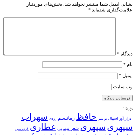
نشانی ایمیل شما منتشر نخواهد شد.
بخش‌های موردنیاز
علامت‌گذاری شده‌اند
*
دیدگاه
*
نام
*
ایمیل
*
وب‌ سایت
Tags
حافظ
سهراب
رماتیسم
ادرار آور
اسهال
زردی
بواسیر
سپهری
سپهری
عطاری
شعر نیمایی
فردوسی