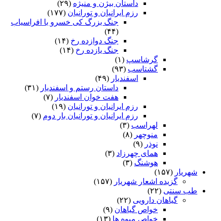
داستان بیژن و منیژه
(۲۹)
رزم ایرانیان و تورانیان
(۱۷۷)
جنگ بزرگ کی خسرو با افراسیاب
(۴۴)
جنگ دوازده رخ
(۱۴)
جنگ یازده رخ
(۱۴)
گرشاسپ
(۱)
گشتاسب
(۹۳)
اسفندیار
(۴۹)
داستان رستم و اسفندیار
(۳۱)
هفت خوان اسفندیار
(۷)
رزم ایرانیان و تورانیان
(۱۹)
رزم ایرانیان و تورانیان بار دوم
(۷)
لهراسب
(۳)
منوچهر
(۸)
نوذر
(۹)
هماى چهرزاد
(۳)
هوشنگ
(۳)
شهریار
(۱۵۷)
گزیده اشعار شهریار
(۱۵۷)
طب سنتی
(۲۲)
گیاهان دارویی
(۲۲)
خواص گیاهان
(۹)
خواص میوه ها
(۱۳)