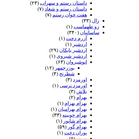
داستان رستم و سهراب
(۲۳)
داستان رستم و شغاد
(۷)
هفت خوان رستم‏
(۷)
زال
(۳۳)
زو طهماسپ‏
(۱)
ساسانیان
(۳۴۰)
آزرم دخت
(۱)
اردشیر
(۱)
اردشیر بابکان
(۲۹)
اردشیر شیروی
(۱)
انوشیروان
(۶۳)
بوزرجمهر
(۱۲)
شطرنج
(۴)
اورمزد
(۳)
اورمزد نرسى‏
(۱)
بلاش
(۳)
بهرام
(۲)
بهرام بهرام
(۱)
بهرام بهرامیان‏
(۱)
بهرام چوبینه
(۳۳)
بهرام شاپور
(۱)
بهرام گور
(۵۹)
پوران دخت
(۱)
پیروز
(۵)