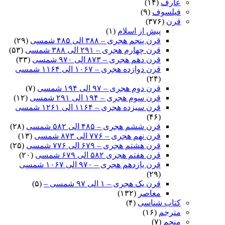
عارف
(۱۴)
فیلسوف
(۹)
قرن
(۳۷۶)
پیش از اسلام
(۱)
قرن پنجم هجری – ۳۸۸ الی ۴۸۵ شمسی
(۲۹)
قرن چهارم هجری – ۲۹۱ الی ۳۸۸ شمسی
(۵۳)
قرن دهم هجری – ۸۷۳ الی ۹۷۰ شمسی
(۳۳)
قرن دوازده هجری – ۱۰۶۷ الی ۱۱۶۴ شمسی
(۲۴)
قرن دوم هجری – ۹۷ الی ۱۹۴ شمسی
(۷)
قرن سوم هجری – ۱۹۴ الی ۲۹۱ شمسی
(۱۲)
قرن سیزده هجری – ۱۱۶۴ الی ۱۲۶۱ شمسی
(۴۶)
قرن ششم هجری – ۴۸۵ الی ۵۸۲ شمسی
(۲۸)
قرن نهم هجری – ۷۷۶ الی ۸۷۳ شمسی
(۱۳)
قرن هشتم هجری – ۶۷۹ الی ۷۷۶ شمسی
(۲۵)
قرن هفتم هجری ۵۸۲ الی ۶۷۹ شمسی
(۲۰)
قرن یازدهم هجری – ۹۷۰ الی ۱۰۶۷ شمسی
(۲۹)
قرن یک هجری – ۱ الی ۹۷ شمسی –
(۵)
معاصر
(۱۳۲)
کتاب شناسی
(۴)
مترجم
(۱۶)
منجم
(۷)