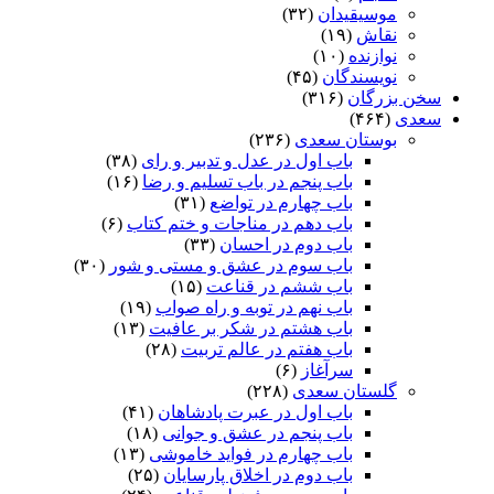
موسیقیدان
(۳۲)
نقاش
(۱۹)
نوازنده
(۱۰)
نویسندگان
(۴۵)
سخن بزرگان
(۳۱۶)
سعدی
(۴۶۴)
بوستان سعدی
(۲۳۶)
باب اول در عدل و تدبیر و رای
(۳۸)
باب پنجم در باب تسلیم و رضا
(۱۶)
باب چهارم در تواضع
(۳۱)
باب دهم در مناجات و ختم کتاب
(۶)
باب دوم در احسان
(۳۳)
باب سوم در عشق و مستی و شور
(۳۰)
باب ششم در قناعت
(۱۵)
باب نهم در توبه و راه صواب
(۱۹)
باب هشتم در شکر بر عافیت
(۱۳)
باب هفتم در عالم تربیت
(۲۸)
سرآغاز
(۶)
گلستان سعدی
(۲۲۸)
باب اول در عبرت پادشاهان
(۴۱)
باب پنجم در عشق و جوانى
(۱۸)
باب چهارم در فواید خاموشى
(۱۳)
باب دوم در اخلاق پارسایان
(۲۵)