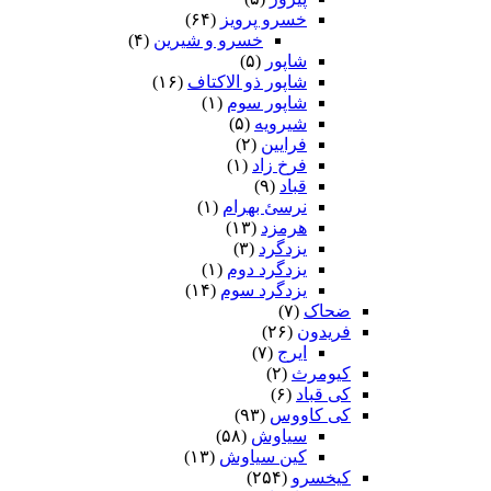
خسرو پرویز
(۶۴)
خسرو و شیرین
(۴)
شاپور
(۵)
شاپور ذو الاکتاف
(۱۶)
شاپور سوم‏
(۱)
شیرویه
(۵)
فرایین
(۲)
فرخ زاد
(۱)
قباد
(۹)
نرسئ بهرام‏
(۱)
هرمزد
(۱۳)
یزدگرد
(۳)
یزدگرد دوم
(۱)
یزدگرد سوم
(۱۴)
ضحاک
(۷)
فریدون
(۲۶)
ایرج
(۷)
کیومرث
(۲)
کی قباد
(۶)
کی کاووس
(۹۳)
سیاوش
(۵۸)
کین سیاوش
(۱۳)
کیخسرو
(۲۵۴)