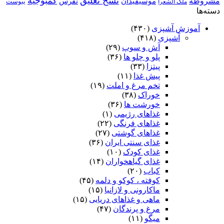
نسخ تعلیق
کمبوجیه
مشروطه
موسیقیدان
نقرس
یبوست
ملک الشعرا
دسته‌ها
آموزش آشپزی
(۴۳۰)
آشپزی
(۴۱۸)
آش و سوپ
(۲۹)
پلو و چلو ها
(۳۶)
پیتزا
(۳۳)
پیش غذا
(۱۱)
تخم مرغ و املت
(۱۹)
خوراک
(۳۸)
خورشت ها
(۳۶)
غذاهای رژیمی
(۱)
غذاهای فرنگی
(۲۲)
غذاهای گوشتی
(۲۷)
غذای سنتی ایران
(۳۶)
غذای کودک
(۱۰)
غذای گیاهخواران
(۱۴)
کباب
(۲۰)
کوفته ، کوکو و دلمه
(۴۵)
ماکارونی و لازانیا
(۱۵)
ماهی و غذاهای دریایی
(۱۵)
مرغ و پرندگان
(۴۷)
میگو
(۱۱)