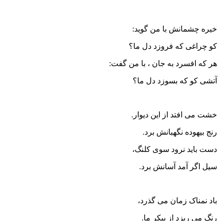
خیره چشمانش با من گوید:
کو چراغی که فروزد دل ما؟
هر که افسرد به جان ، با من گفت:
آتشی کو که بسوزد دل ما؟
خشت می افتد از این دیوار.
رنج بیهوده نگهبانش برد.
دست باید نرود سوی کلنگ،
سیل اگر آمد آسانش برد.
باد نمناک زمان می گذرد،
رنگ می ریزد از پیکر ما.