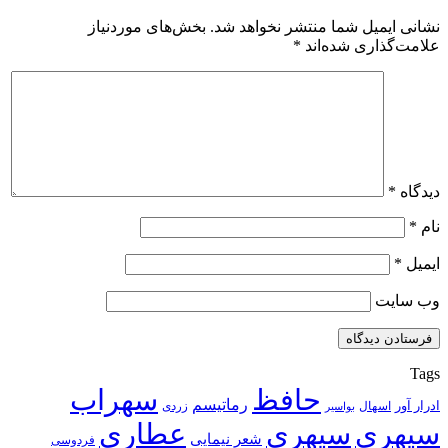
نشانی ایمیل شما منتشر نخواهد شد.
بخش‌های موردنیاز
علامت‌گذاری شده‌اند
*
دیدگاه
*
نام
*
ایمیل
*
وب‌ سایت
Tags
حافظ
سهراب
رماتیسم
ادرار آور
اسهال
زردی
بواسیر
سپهری
سپهری
عطاری
شعر نیمایی
فردوسی