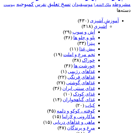
نسخ تعلیق
کمبوجیه
مشروطه
موسیقیدان
نقرس
یبوست
ملک الشعرا
دسته‌ها
آموزش آشپزی
(۴۳۰)
آشپزی
(۴۱۸)
آش و سوپ
(۲۹)
پلو و چلو ها
(۳۶)
پیتزا
(۳۳)
پیش غذا
(۱۱)
تخم مرغ و املت
(۱۹)
خوراک
(۳۸)
خورشت ها
(۳۶)
غذاهای رژیمی
(۱)
غذاهای فرنگی
(۲۲)
غذاهای گوشتی
(۲۷)
غذای سنتی ایران
(۳۶)
غذای کودک
(۱۰)
غذای گیاهخواران
(۱۴)
کباب
(۲۰)
کوفته ، کوکو و دلمه
(۴۵)
ماکارونی و لازانیا
(۱۵)
ماهی و غذاهای دریایی
(۱۵)
مرغ و پرندگان
(۴۷)