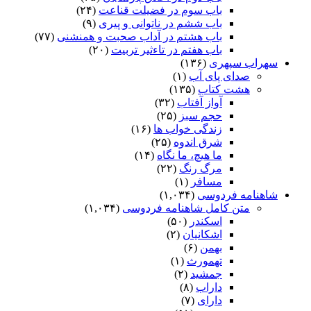
باب سوم در فضیلت قناعت
(۲۴)
باب ششم در ناتوانى و پیرى
(۹)
باب هشتم در آداب صحبت و همنشنى
(۷۷)
باب هفتم در تاءثیر تربیت
(۲۰)
سهراب سپهری
(۱۳۶)
صدای پای آب
(۱)
هشت کتاب
(۱۳۵)
آواز آفتاب
(۳۲)
حجم سبز
(۲۵)
زندگی خواب ها
(۱۶)
شرق اندوه
(۲۵)
ما هیچ، ما نگاه
(۱۴)
مرگ رنگ
(۲۲)
مسافر
(۱)
شاهنامه فردوسی
(۱,۰۳۴)
متن کامل شاهنامه فردوسی
(۱,۰۳۴)
اسکندر
(۵۰)
اشکانیان
(۲)
بهمن
(۶)
تهمورث
(۱)
جمشید
(۲)
داراب
(۸)
دارای
(۷)