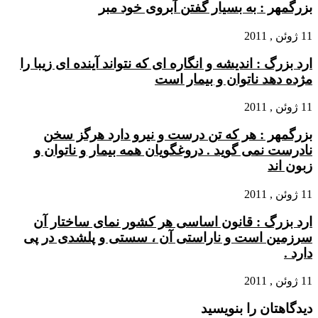
بزرگمهر : به بسیار گفتن آبروی خود مبر
11 ژوئن , 2011
ارد بزرگ : اندیشه و انگاره ای که نتواند آینده ای زیبا را
مژده دهد ناتوان و بیمار است
11 ژوئن , 2011
بزرگمهر : هر که تن درست و نیرو دارد هرگز سخن
نادرست نمی گوید . دروغگویان همه بیمار و ناتوان و
زبون اند
11 ژوئن , 2011
ارد بزرگ : قانون اساسی هر کشور نمای ساختار آن
سرزمین است و ناراستی آن ، سستی و پلشدی در پی
دارد .
11 ژوئن , 2011
دیدگاهتان را بنویسید