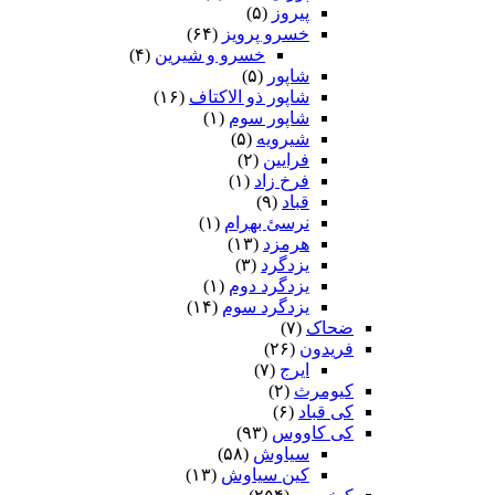
پیروز
(۵)
خسرو پرویز
(۶۴)
خسرو و شیرین
(۴)
شاپور
(۵)
شاپور ذو الاکتاف
(۱۶)
شاپور سوم‏
(۱)
شیرویه
(۵)
فرایین
(۲)
فرخ زاد
(۱)
قباد
(۹)
نرسئ بهرام‏
(۱)
هرمزد
(۱۳)
یزدگرد
(۳)
یزدگرد دوم
(۱)
یزدگرد سوم
(۱۴)
ضحاک
(۷)
فریدون
(۲۶)
ایرج
(۷)
کیومرث
(۲)
کی قباد
(۶)
کی کاووس
(۹۳)
سیاوش
(۵۸)
کین سیاوش
(۱۳)