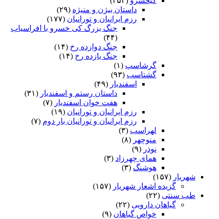
کیخسرو
(۲۵۴)
داستان بیژن و منیژه
(۲۹)
رزم ایرانیان و تورانیان
(۱۷۷)
جنگ بزرگ کی خسرو با افراسیاب
(۴۴)
جنگ دوازده رخ
(۱۴)
جنگ یازده رخ
(۱۴)
گرشاسپ
(۱)
گشتاسب
(۹۳)
اسفندیار
(۴۹)
داستان رستم و اسفندیار
(۳۱)
هفت خوان اسفندیار
(۷)
رزم ایرانیان و تورانیان
(۱۹)
رزم ایرانیان و تورانیان بار دوم
(۷)
لهراسب
(۳)
منوچهر
(۸)
نوذر
(۹)
هماى چهرزاد
(۳)
هوشنگ
(۳)
شهریار
(۱۵۷)
گزیده اشعار شهریار
(۱۵۷)
طب سنتی
(۲۲)
گیاهان دارویی
(۲۲)
خواص گیاهان
(۹)