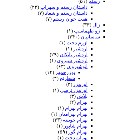
رستم
(۵۱)
داستان رستم و سهراب
(۲۳)
داستان رستم و شغاد
(۷)
هفت خوان رستم‏
(۷)
زال
(۳۳)
زو طهماسپ‏
(۱)
ساسانیان
(۳۴۰)
آزرم دخت
(۱)
اردشیر
(۱)
اردشیر بابکان
(۲۹)
اردشیر شیروی
(۱)
انوشیروان
(۶۳)
بوزرجمهر
(۱۲)
شطرنج
(۴)
اورمزد
(۳)
اورمزد نرسى‏
(۱)
بلاش
(۳)
بهرام
(۲)
بهرام بهرام
(۱)
بهرام بهرامیان‏
(۱)
بهرام چوبینه
(۳۳)
بهرام شاپور
(۱)
بهرام گور
(۵۹)
پوران دخت
(۱)