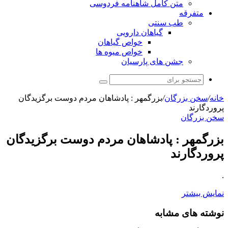
متن کامل شاهنامه فردوسی
متفرقه
طب سنتی
گیاهان دارویی
خواص گیاهان
خواص میوه ها
جشن های پارسیان
جستجو
برای
خانه
/
سخن بزرگان
/
بزرگمهر : پادشاهان مردم دوست برگزیدگان
پروردگارند
سخن بزرگان
بزرگمهر : پادشاهان مردم دوست برگزیدگان
پروردگارند
.
نمایش بیشتر
نوشته های مشابه