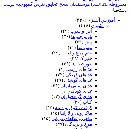
نسخ تعلیق
کمبوجیه
مشروطه
موسیقیدان
نقرس
یبوست
ملک الشعرا
دسته‌ها
آموزش آشپزی
(۴۳۰)
آشپزی
(۴۱۸)
آش و سوپ
(۲۹)
پلو و چلو ها
(۳۶)
پیتزا
(۳۳)
پیش غذا
(۱۱)
تخم مرغ و املت
(۱۹)
خوراک
(۳۸)
خورشت ها
(۳۶)
غذاهای رژیمی
(۱)
غذاهای فرنگی
(۲۲)
غذاهای گوشتی
(۲۷)
غذای سنتی ایران
(۳۶)
غذای کودک
(۱۰)
غذای گیاهخواران
(۱۴)
کباب
(۲۰)
کوفته ، کوکو و دلمه
(۴۵)
ماکارونی و لازانیا
(۱۵)
ماهی و غذاهای دریایی
(۱۵)
مرغ و پرندگان
(۴۷)