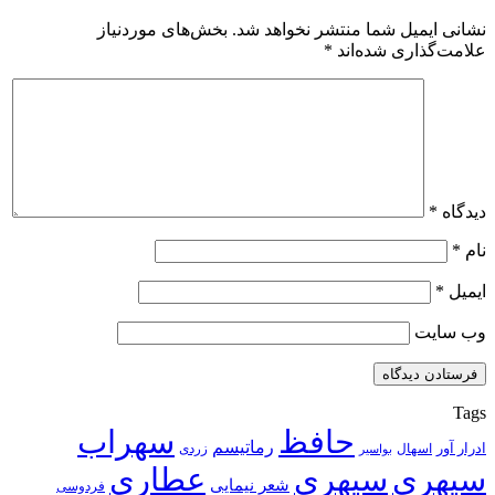
نشانی ایمیل شما منتشر نخواهد شد.
بخش‌های موردنیاز
علامت‌گذاری شده‌اند
*
دیدگاه
*
نام
*
ایمیل
*
وب‌ سایت
Tags
حافظ
سهراب
رماتیسم
ادرار آور
اسهال
زردی
بواسیر
سپهری
سپهری
عطاری
شعر نیمایی
فردوسی