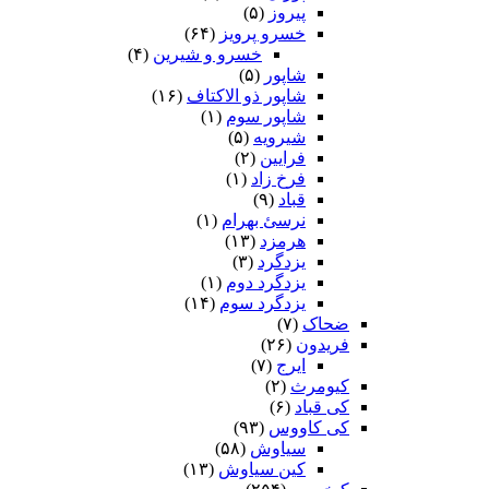
پیروز
(۵)
خسرو پرویز
(۶۴)
خسرو و شیرین
(۴)
شاپور
(۵)
شاپور ذو الاکتاف
(۱۶)
شاپور سوم‏
(۱)
شیرویه
(۵)
فرایین
(۲)
فرخ زاد
(۱)
قباد
(۹)
نرسئ بهرام‏
(۱)
هرمزد
(۱۳)
یزدگرد
(۳)
یزدگرد دوم
(۱)
یزدگرد سوم
(۱۴)
ضحاک
(۷)
فریدون
(۲۶)
ایرج
(۷)
کیومرث
(۲)
کی قباد
(۶)
کی کاووس
(۹۳)
سیاوش
(۵۸)
کین سیاوش
(۱۳)