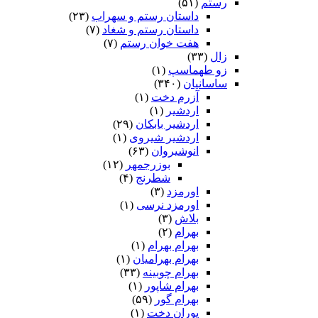
رستم
(۵۱)
داستان رستم و سهراب
(۲۳)
داستان رستم و شغاد
(۷)
هفت خوان رستم‏
(۷)
زال
(۳۳)
زو طهماسپ‏
(۱)
ساسانیان
(۳۴۰)
آزرم دخت
(۱)
اردشیر
(۱)
اردشیر بابکان
(۲۹)
اردشیر شیروی
(۱)
انوشیروان
(۶۳)
بوزرجمهر
(۱۲)
شطرنج
(۴)
اورمزد
(۳)
اورمزد نرسى‏
(۱)
بلاش
(۳)
بهرام
(۲)
بهرام بهرام
(۱)
بهرام بهرامیان‏
(۱)
بهرام چوبینه
(۳۳)
بهرام شاپور
(۱)
بهرام گور
(۵۹)
پوران دخت
(۱)