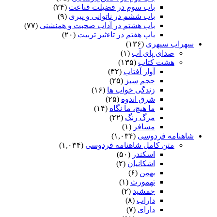
باب سوم در فضیلت قناعت
(۲۴)
باب ششم در ناتوانى و پیرى
(۹)
باب هشتم در آداب صحبت و همنشنى
(۷۷)
باب هفتم در تاءثیر تربیت
(۲۰)
سهراب سپهری
(۱۳۶)
صدای پای آب
(۱)
هشت کتاب
(۱۳۵)
آواز آفتاب
(۳۲)
حجم سبز
(۲۵)
زندگی خواب ها
(۱۶)
شرق اندوه
(۲۵)
ما هیچ، ما نگاه
(۱۴)
مرگ رنگ
(۲۲)
مسافر
(۱)
شاهنامه فردوسی
(۱,۰۳۴)
متن کامل شاهنامه فردوسی
(۱,۰۳۴)
اسکندر
(۵۰)
اشکانیان
(۲)
بهمن
(۶)
تهمورث
(۱)
جمشید
(۲)
داراب
(۸)
دارای
(۷)