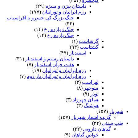
کیخسرو
(۲۵۴)
داستان بیژن و منیژه
(۲۹)
رزم ایرانیان و تورانیان
(۱۷۷)
جنگ بزرگ کی خسرو با افراسیاب
(۴۴)
جنگ دوازده رخ
(۱۴)
جنگ یازده رخ
(۱۴)
گرشاسپ
(۱)
گشتاسب
(۹۳)
اسفندیار
(۴۹)
داستان رستم و اسفندیار
(۳۱)
هفت خوان اسفندیار
(۷)
رزم ایرانیان و تورانیان
(۱۹)
رزم ایرانیان و تورانیان بار دوم
(۷)
لهراسب
(۳)
منوچهر
(۸)
نوذر
(۹)
هماى چهرزاد
(۳)
هوشنگ
(۳)
شهریار
(۱۵۷)
گزیده اشعار شهریار
(۱۵۷)
طب سنتی
(۲۲)
گیاهان دارویی
(۲۲)
خواص گیاهان
(۹)