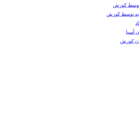
توسط کورش
دیه توسط کورش
د
ن آسیا
ان کورش