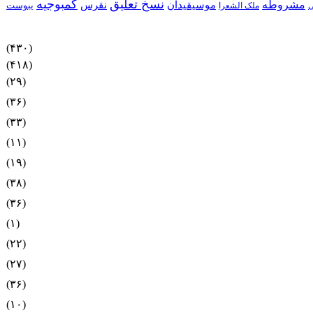
نسخ تعلیق
کمبوجیه
مشروطه
موسیقیدان
نقرس
یبوست
ملک الشعرا
(۴۳۰)
(۴۱۸)
(۲۹)
(۳۶)
(۳۳)
(۱۱)
(۱۹)
(۳۸)
(۳۶)
(۱)
(۲۲)
(۲۷)
(۳۶)
(۱۰)