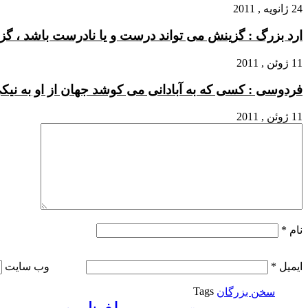
24 ژانویه , 2011
ارد بزرگ : گزینش می تواند درست و یا نادرست باشد ، گز
11 ژوئن , 2011
فردوسی : کسی که به آبادانی می کوشد جهان از او به نیکی
11 ژوئن , 2011
نام
*
ایمیل
*
وب‌ سایت
Tags
سخن بزرگان