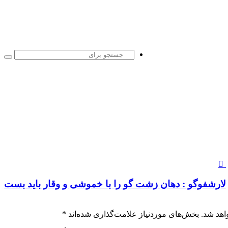
جست
برا
لارشفوگو : دهان زشت گو را با خموشی و وقار باید بست
اهد شد.
بخش‌های موردنیاز علامت‌گذاری شده‌اند
*