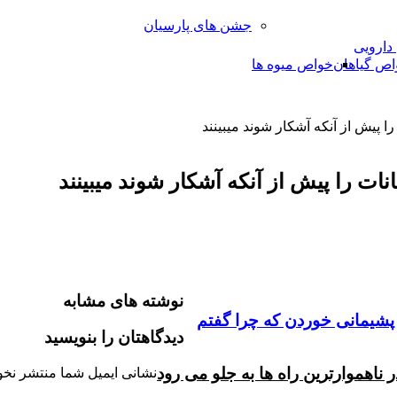
جشن های پارسیان
 دارویی
اص گیاهان
خواص میوه ها
ا پیش از آنکه آشکار شوند میبینند
ات را پیش از آنکه آشکار شوند میبینند
نوشته های مشابه
 پشیمانی خوردن که چرا گفتم
دیدگاهتان را بنویسید
اهموارترین راه ها به جلو می رود
نشانی ایمیل شما منتشر نخو