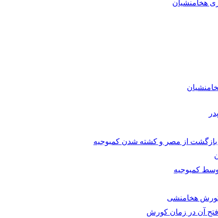
ری هخامنشیان
خامنشیان
در
، بازگشت از مصر و کشته شدن کمبوجیه
ن
سط کمبوجیه
 کورش هخامنشی
 فتح آن در زمان کورش