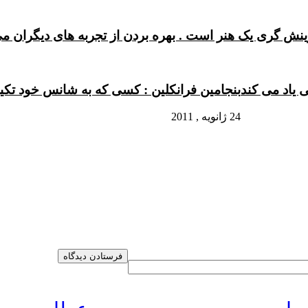
ینش گری یک هنر است . بهره بردن از تجربه های دیگران م
 یاد می کند
بنجامین فرانکلین : کسی که به شانس خود تک
24 ژانویه , 2011