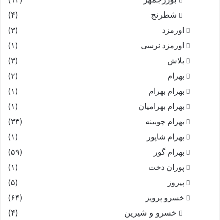
شطرنج
(۴)
اورمزد
(۳)
اورمزد نرسى‏
(۱)
بلاش
(۳)
بهرام
(۲)
بهرام بهرام
(۱)
بهرام بهرامیان‏
(۱)
بهرام چوبینه
(۳۳)
بهرام شاپور
(۱)
بهرام گور
(۵۹)
پوران دخت
(۱)
پیروز
(۵)
خسرو پرویز
(۶۴)
خسرو و شیرین
(۴)