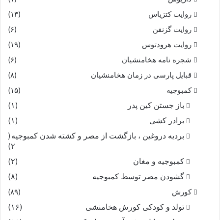
روایت کتزیاس
(۱۳)
روایت گزنفن
(۶)
روایت هرودتوس
(۱۹)
شجره نامه هخامنشیان
(۶)
قبایل پارسی در زمان هخامنشیان
(۸)
کمبوجیه
(۱۵)
باز جستن کین پدر
(۱)
برادر کشی
(۱)
بردیه دروغین ، بازگشت از مصر و کشته شدن کمبوجیه
(
۲)
کمبوجیه و مغان
(۲)
گشودن مصر توسط کمبوجیه
(۸)
کورش
(۸۹)
تولد و کودکی کورش هخامنشی
(۱۶)