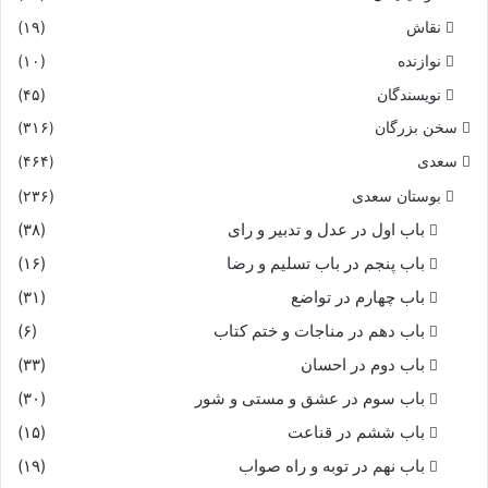
نقاش
(۱۹)
نوازنده
(۱۰)
نویسندگان
(۴۵)
سخن بزرگان
(۳۱۶)
سعدی
(۴۶۴)
بوستان سعدی
(۲۳۶)
باب اول در عدل و تدبیر و رای
(۳۸)
باب پنجم در باب تسلیم و رضا
(۱۶)
باب چهارم در تواضع
(۳۱)
باب دهم در مناجات و ختم کتاب
(۶)
باب دوم در احسان
(۳۳)
باب سوم در عشق و مستی و شور
(۳۰)
باب ششم در قناعت
(۱۵)
باب نهم در توبه و راه صواب
(۱۹)