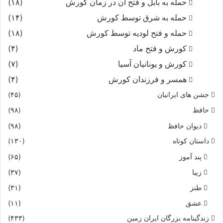
حمله به بابل و فتح آن در زمان کورش
(۱۸)
حمله به شرق توسط کورش
(۱۴)
حمله و فتح لودیه توسط کورش
(۱۸)
کورش و فتح ماد
(۴)
کورش و یونانیان آسیا
(۷)
همسر و فرزندان کورش
(۴)
جشن های ایرانیان
(۴۵)
حافظ
(۹۸)
دیوان حافظ
(۹۸)
داستان کوتاه
(۱۳۰)
پند آموز
(۶۵)
زیبا
(۳۷)
طنز
(۳۱)
عشق
(۱۱)
زندگینامه بزرگان ایران زمین
(۴۳۳)