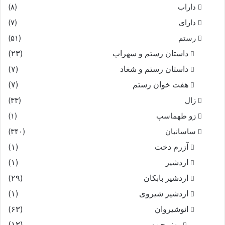
داراب
(۸)
دارای
(۷)
رستم
(۵۱)
داستان رستم و سهراب
(۲۳)
داستان رستم و شغاد
(۷)
هفت خوان رستم‏
(۷)
زال
(۳۳)
زو طهماسپ‏
(۱)
ساسانیان
(۳۴۰)
آزرم دخت
(۱)
اردشیر
(۱)
اردشیر بابکان
(۲۹)
اردشیر شیروی
(۱)
انوشیروان
(۶۳)
بوزرجمهر
(۱۲)