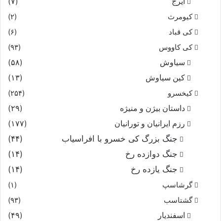
ایرج
(۷)
کیومرث
(۲)
کی قباد
(۶)
کی کاووس
(۹۳)
سیاوش
(۵۸)
کین سیاوش
(۱۳)
کیخسرو
(۲۵۴)
داستان بیژن و منیژه
(۲۹)
رزم ایرانیان و تورانیان
(۱۷۷)
جنگ بزرگ کی خسرو با افراسیاب
(۴۴)
جنگ دوازده رخ
(۱۴)
جنگ یازده رخ
(۱۴)
گرشاسپ
(۱)
گشتاسب
(۹۳)
اسفندیار
(۴۹)