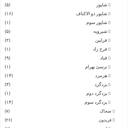
شاپور
(۵)
شاپور ذو الاکتاف
(۱۶)
شاپور سوم‏
(۱)
شیرویه
(۵)
فرایین
(۲)
فرخ زاد
(۱)
قباد
(۹)
نرسئ بهرام‏
(۱)
هرمزد
(۱۳)
یزدگرد
(۳)
یزدگرد دوم
(۱)
یزدگرد سوم
(۱۴)
ضحاک
(۷)
فریدون
(۲۶)