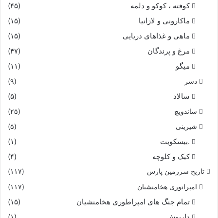
کوفته ، کوکو و دلمه
(۴۵)
ماکارونی و لازانیا
(۱۵)
ماهی و غذاهای دریایی
(۱۵)
مرغ و پرندگان
(۴۷)
میگو
(۱۱)
دسر
(۹)
سالاد
(۵)
ساندویچ
(۲۵)
شیرینی
(۵)
.بیسکویت
(۱)
کیک و کلوچه
(۴)
تاریخ سرزمین پارس
(۱۱۷)
امپراتوری هخامنشیان
(۱۱۷)
تمام جنگ های امپراطوری هخامنشیان
(۱۵)
داریوش
(۱)