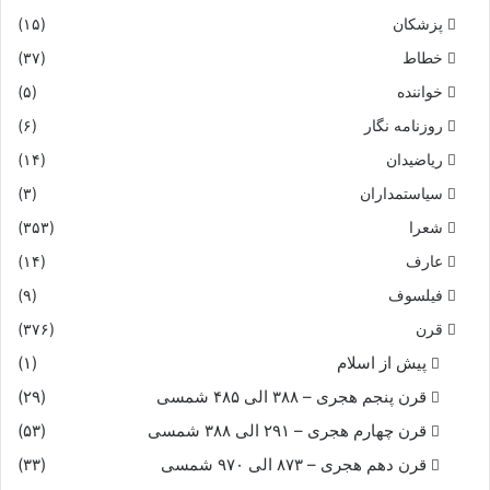
پزشکان
(۱۵)
خطاط
(۳۷)
خواننده
(۵)
روزنامه نگار
(۶)
ریاضیدان
(۱۴)
سیاستمداران
(۳)
شعرا
(۳۵۳)
عارف
(۱۴)
فیلسوف
(۹)
قرن
(۳۷۶)
پیش از اسلام
(۱)
قرن پنجم هجری – ۳۸۸ الی ۴۸۵ شمسی
(۲۹)
قرن چهارم هجری – ۲۹۱ الی ۳۸۸ شمسی
(۵۳)
قرن دهم هجری – ۸۷۳ الی ۹۷۰ شمسی
(۳۳)