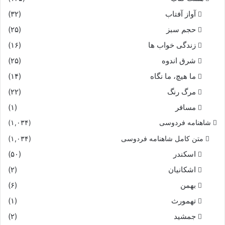
آواز آفتاب
(۳۲)
حجم سبز
(۲۵)
زندگی خواب ها
(۱۶)
شرق اندوه
(۲۵)
ما هیچ، ما نگاه
(۱۴)
مرگ رنگ
(۲۲)
مسافر
(۱)
شاهنامه فردوسی
(۱,۰۳۴)
متن کامل شاهنامه فردوسی
(۱,۰۳۴)
اسکندر
(۵۰)
اشکانیان
(۲)
بهمن
(۶)
تهمورث
(۱)
جمشید
(۲)