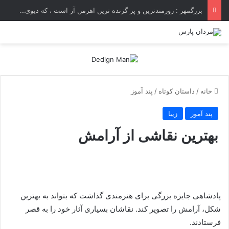
بزرگمهر : زورمندترین و پر گزنده ترین اهرمن آز است ، که دیوی است ستمکار و دیر ساز
خانه
/
داستان کوتاه
/
پند آموز
پند آموز
زیبا
بهترین نقاشی از آرامش
پادشاهی جایزه بزرگی برای هنرمندی گذاشت که بتواند به بهترین
شکل، آرامش را تصویر کند. نقاشان بسیاری آثار خود را به قصر
فرستادند.