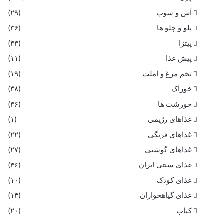
آش و سوپ
(۲۹)
پلو و چلو ها
(۳۶)
پیتزا
(۳۳)
پیش غذا
(۱۱)
تخم مرغ و املت
(۱۹)
خوراک
(۳۸)
خورشت ها
(۳۶)
غذاهای رژیمی
(۱)
غذاهای فرنگی
(۲۲)
غذاهای گوشتی
(۲۷)
غذای سنتی ایران
(۳۶)
غذای کودک
(۱۰)
غذای گیاهخواران
(۱۴)
کباب
(۲۰)