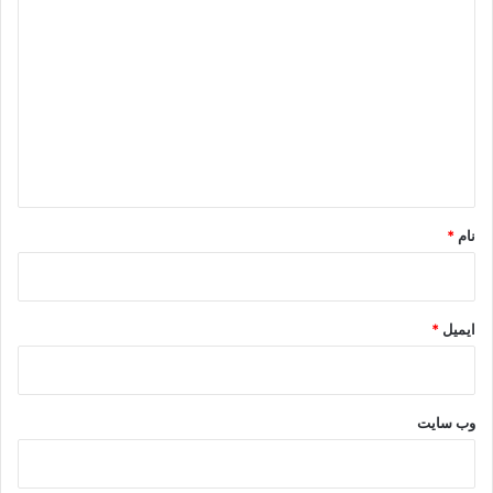
.
ی
د
گ
ا
ه
*
نام
*
ایمیل
*
وب‌ سایت