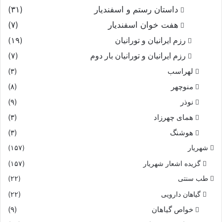
داستان رستم و اسفندیار
(۳۱)
هفت خوان اسفندیار
(۷)
رزم ایرانیان و تورانیان
(۱۹)
رزم ایرانیان و تورانیان بار دوم
(۷)
لهراسب
(۳)
منوچهر
(۸)
نوذر
(۹)
هماى چهرزاد
(۳)
هوشنگ
(۳)
شهریار
(۱۵۷)
گزیده اشعار شهریار
(۱۵۷)
طب سنتی
(۲۲)
گیاهان دارویی
(۲۲)
خواص گیاهان
(۹)