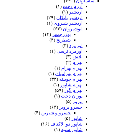
ساسانیان
(۳۴۰)
آزرم دخت
(۱)
اردشیر
(۱)
اردشیر بابکان
(۲۹)
اردشیر شیروی
(۱)
انوشیروان
(۶۳)
بوزرجمهر
(۱۲)
شطرنج
(۴)
اورمزد
(۳)
اورمزد نرسى‏
(۱)
بلاش
(۳)
بهرام
(۲)
بهرام بهرام
(۱)
بهرام بهرامیان‏
(۱)
بهرام چوبینه
(۳۳)
بهرام شاپور
(۱)
بهرام گور
(۵۹)
پوران دخت
(۱)
پیروز
(۵)
خسرو پرویز
(۶۴)
خسرو و شیرین
(۴)
شاپور
(۵)
شاپور ذو الاکتاف
(۱۶)
شاپور سوم‏
(۱)