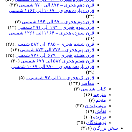
قرن دهم هجری – ۸۷۳ الی ۹۷۰ شمسی
(۳۳)
قرن دوازده هجری – ۱۰۶۷ الی ۱۱۶۴ شمسی
(۲۴)
قرن دوم هجری – ۹۷ الی ۱۹۴ شمسی
(۷)
قرن سوم هجری – ۱۹۴ الی ۲۹۱ شمسی
(۱۲)
قرن سیزده هجری – ۱۱۶۴ الی ۱۲۶۱ شمسی
(۴۶)
قرن ششم هجری – ۴۸۵ الی ۵۸۲ شمسی
(۲۸)
قرن نهم هجری – ۷۷۶ الی ۸۷۳ شمسی
(۱۳)
قرن هشتم هجری – ۶۷۹ الی ۷۷۶ شمسی
(۲۵)
قرن هفتم هجری ۵۸۲ الی ۶۷۹ شمسی
(۲۰)
قرن یازدهم هجری – ۹۷۰ الی ۱۰۶۷ شمسی
(۲۹)
قرن یک هجری – ۱ الی ۹۷ شمسی –
(۵)
معاصر
(۱۳۲)
کتاب شناسی
(۴)
مترجم
(۱۶)
منجم
(۷)
موسیقیدان
(۳۲)
نقاش
(۱۹)
نوازنده
(۱۰)
نویسندگان
(۴۵)
سخن بزرگان
(۳۱۶)