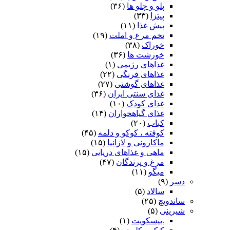
پلو و چلو ها
(۳۶)
پیتزا
(۳۳)
پیش غذا
(۱۱)
تخم مرغ و املت
(۱۹)
خوراک
(۳۸)
خورشت ها
(۳۶)
غذاهای رژیمی
(۱)
غذاهای فرنگی
(۲۲)
غذاهای گوشتی
(۲۷)
غذای سنتی ایران
(۳۶)
غذای کودک
(۱۰)
غذای گیاهخواران
(۱۴)
کباب
(۲۰)
کوفته ، کوکو و دلمه
(۴۵)
ماکارونی و لازانیا
(۱۵)
ماهی و غذاهای دریایی
(۱۵)
مرغ و پرندگان
(۴۷)
میگو
(۱۱)
دسر
(۹)
سالاد
(۵)
ساندویچ
(۲۵)
شیرینی
(۵)
.بیسکویت
(۱)