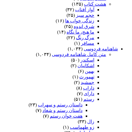
هشت کتاب
(۱۳۵)
آواز آفتاب
(۳۲)
حجم سبز
(۲۵)
زندگی خواب ها
(۱۶)
شرق اندوه
(۲۵)
ما هیچ، ما نگاه
(۱۴)
مرگ رنگ
(۲۲)
مسافر
(۱)
شاهنامه فردوسی
(۱,۰۳۴)
متن کامل شاهنامه فردوسی
(۱,۰۳۴)
اسکندر
(۵۰)
اشکانیان
(۲)
بهمن
(۶)
تهمورث
(۱)
جمشید
(۲)
داراب
(۸)
دارای
(۷)
رستم
(۵۱)
داستان رستم و سهراب
(۲۳)
داستان رستم و شغاد
(۷)
هفت خوان رستم‏
(۷)
زال
(۳۳)
زو طهماسپ‏
(۱)