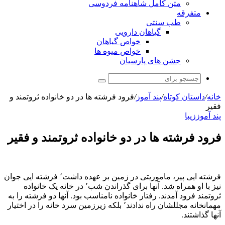
متن کامل شاهنامه فردوسی
متفرقه
طب سنتی
گیاهان دارویی
خواص گیاهان
خواص میوه ها
جشن های پارسیان
جستجو
برای
خانه
/
داستان کوتاه
/
پند آموز
/
فرود فرشته ها در دو خانواده ثروتمند و
فقیر
پند آموز
زیبا
فرود فرشته ها در دو خانواده ثروتمند و فقیر
فرشته ایی پیر، ماموریتی در زمین بر عهده داشت٬ فرشته ایی جوان
نیز با او همراه شد. آنها برای گذراندن شب٬ در خانه یک خانواده
ثروتمند فرود آمدند. رفتار خانواده نامناسب بود. آنها دو فرشته را به
مهمانخانه مجللشان راه ندادند٬ بلکه زیرزمین سرد خانه را در اختیار
آنها گذاشتند.