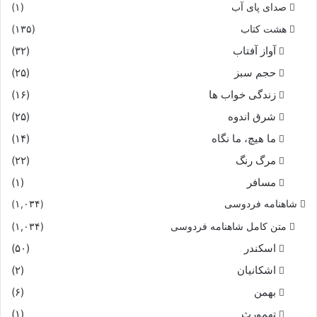
صدای پای آب
(۱)
هشت کتاب
(۱۳۵)
آواز آفتاب
(۳۲)
حجم سبز
(۲۵)
زندگی خواب ها
(۱۶)
شرق اندوه
(۲۵)
ما هیچ، ما نگاه
(۱۴)
مرگ رنگ
(۲۲)
مسافر
(۱)
شاهنامه فردوسی
(۱,۰۳۴)
متن کامل شاهنامه فردوسی
(۱,۰۳۴)
اسکندر
(۵۰)
اشکانیان
(۲)
بهمن
(۶)
تهمورث
(۱)