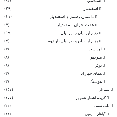
گشتاسب
(۹۳)
اسفندیار
(۴۹)
داستان رستم و اسفندیار
(۳۱)
هفت خوان اسفندیار
(۷)
رزم ایرانیان و تورانیان
(۱۹)
رزم ایرانیان و تورانیان بار دوم
(۷)
لهراسب
(۳)
منوچهر
(۸)
نوذر
(۹)
هماى چهرزاد
(۳)
هوشنگ
(۳)
شهریار
(۱۵۷)
گزیده اشعار شهریار
(۱۵۷)
طب سنتی
(۲۲)
گیاهان دارویی
(۲۲)