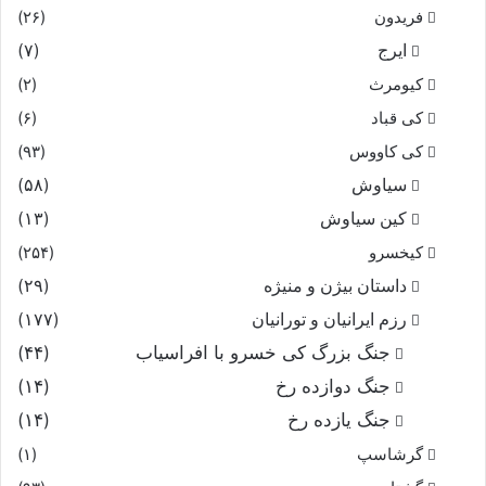
فریدون
(۲۶)
ایرج
(۷)
کیومرث
(۲)
کی قباد
(۶)
کی کاووس
(۹۳)
سیاوش
(۵۸)
کین سیاوش
(۱۳)
کیخسرو
(۲۵۴)
داستان بیژن و منیژه
(۲۹)
رزم ایرانیان و تورانیان
(۱۷۷)
جنگ بزرگ کی خسرو با افراسیاب
(۴۴)
جنگ دوازده رخ
(۱۴)
جنگ یازده رخ
(۱۴)
گرشاسپ
(۱)