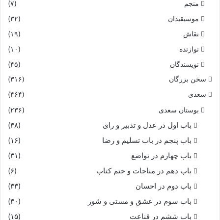
منجم
(۷)
موسیقیدان
(۳۲)
نقاش
(۱۹)
نوازنده
(۱۰)
نویسندگان
(۴۵)
سخن بزرگان
(۳۱۶)
سعدی
(۴۶۴)
بوستان سعدی
(۲۳۶)
باب اول در عدل و تدبیر و رای
(۳۸)
باب پنجم در باب تسلیم و رضا
(۱۶)
باب چهارم در تواضع
(۳۱)
باب دهم در مناجات و ختم کتاب
(۶)
باب دوم در احسان
(۳۳)
باب سوم در عشق و مستی و شور
(۳۰)
باب ششم در قناعت
(۱۵)