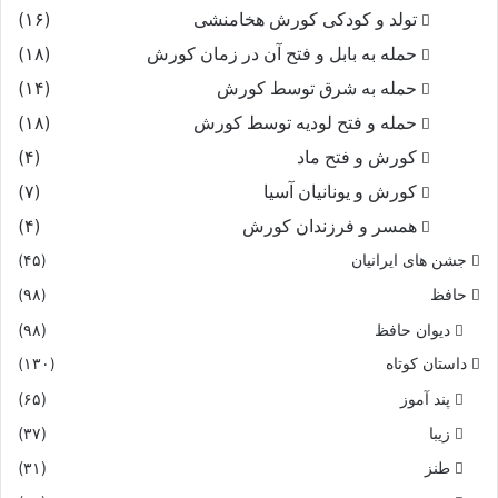
تولد و کودکی کورش هخامنشی
(۱۶)
حمله به بابل و فتح آن در زمان کورش
(۱۸)
حمله به شرق توسط کورش
(۱۴)
حمله و فتح لودیه توسط کورش
(۱۸)
کورش و فتح ماد
(۴)
کورش و یونانیان آسیا
(۷)
همسر و فرزندان کورش
(۴)
جشن های ایرانیان
(۴۵)
حافظ
(۹۸)
دیوان حافظ
(۹۸)
داستان کوتاه
(۱۳۰)
پند آموز
(۶۵)
زیبا
(۳۷)
طنز
(۳۱)