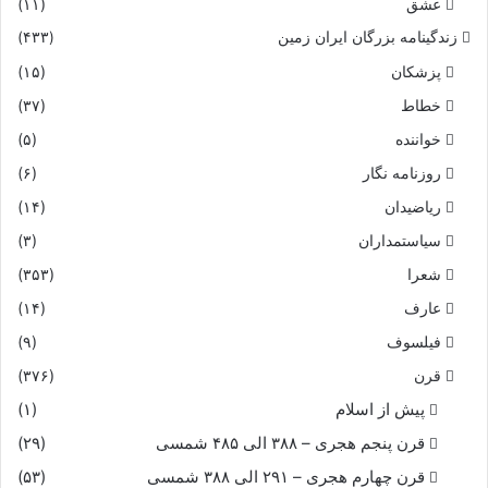
عشق
(۱۱)
زندگینامه بزرگان ایران زمین
(۴۳۳)
پزشکان
(۱۵)
خطاط
(۳۷)
خواننده
(۵)
روزنامه نگار
(۶)
ریاضیدان
(۱۴)
سیاستمداران
(۳)
شعرا
(۳۵۳)
عارف
(۱۴)
فیلسوف
(۹)
قرن
(۳۷۶)
پیش از اسلام
(۱)
قرن پنجم هجری – ۳۸۸ الی ۴۸۵ شمسی
(۲۹)
قرن چهارم هجری – ۲۹۱ الی ۳۸۸ شمسی
(۵۳)