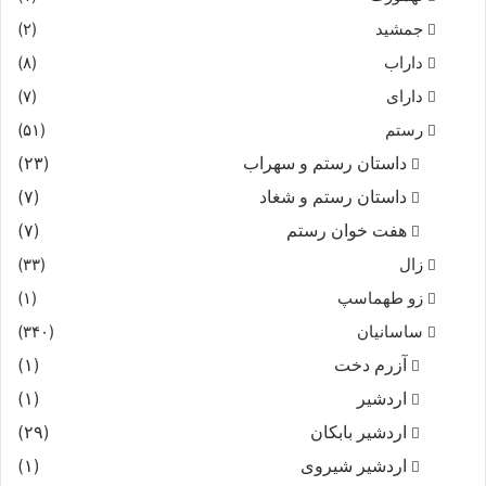
جمشید
(۲)
داراب
(۸)
دارای
(۷)
رستم
(۵۱)
داستان رستم و سهراب
(۲۳)
داستان رستم و شغاد
(۷)
هفت خوان رستم‏
(۷)
زال
(۳۳)
زو طهماسپ‏
(۱)
ساسانیان
(۳۴۰)
آزرم دخت
(۱)
اردشیر
(۱)
اردشیر بابکان
(۲۹)
اردشیر شیروی
(۱)