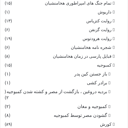
تمام جنگ های امپراطوری هخامنشیان
(۱۵)
داریوش
(۱)
روایت کتزیاس
(۱۳)
روایت گزنفن
(۶)
روایت هرودتوس
(۱۹)
شجره نامه هخامنشیان
(۶)
قبایل پارسی در زمان هخامنشیان
(۸)
کمبوجیه
(۱۵)
باز جستن کین پدر
(۱)
برادر کشی
(۱)
بردیه دروغین ، بازگشت از مصر و کشته شدن کمبوجیه
(
۲)
کمبوجیه و مغان
(۲)
گشودن مصر توسط کمبوجیه
(۸)
کورش
(۸۹)