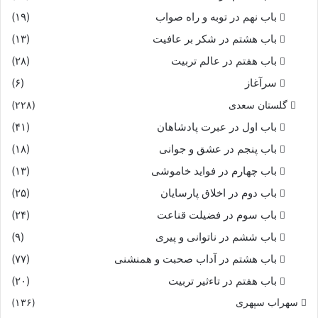
باب نهم در توبه و راه صواب
(۱۹)
باب هشتم در شکر بر عافیت
(۱۳)
باب هفتم در عالم تربیت
(۲۸)
سرآغاز
(۶)
گلستان سعدی
(۲۲۸)
باب اول در عبرت پادشاهان
(۴۱)
باب پنجم در عشق و جوانى
(۱۸)
باب چهارم در فواید خاموشى
(۱۳)
باب دوم در اخلاق پارسایان
(۲۵)
باب سوم در فضیلت قناعت
(۲۴)
باب ششم در ناتوانى و پیرى
(۹)
باب هشتم در آداب صحبت و همنشنى
(۷۷)
باب هفتم در تاءثیر تربیت
(۲۰)
سهراب سپهری
(۱۳۶)