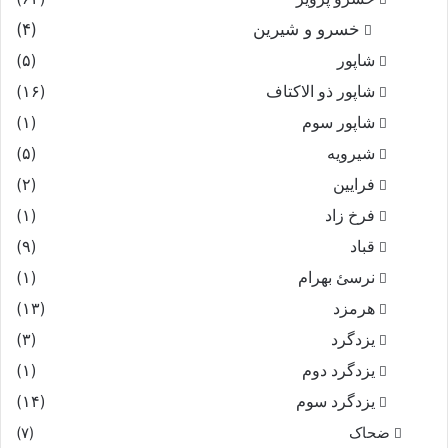
خسرو و شیرین
(۴)
شاپور
(۵)
شاپور ذو الاکتاف
(۱۶)
شاپور سوم‏
(۱)
شیرویه
(۵)
فرایین
(۲)
فرخ زاد
(۱)
قباد
(۹)
نرسئ بهرام‏
(۱)
هرمزد
(۱۳)
یزدگرد
(۳)
یزدگرد دوم
(۱)
یزدگرد سوم
(۱۴)
ضحاک
(۷)