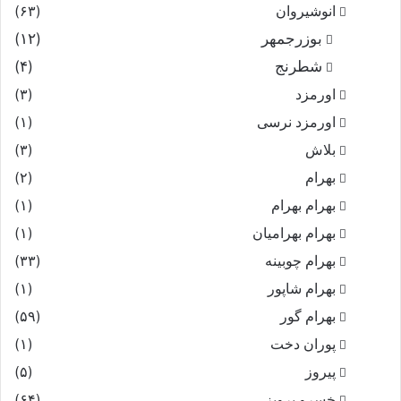
انوشیروان
(۶۳)
بوزرجمهر
(۱۲)
شطرنج
(۴)
اورمزد
(۳)
اورمزد نرسى‏
(۱)
بلاش
(۳)
بهرام
(۲)
بهرام بهرام
(۱)
بهرام بهرامیان‏
(۱)
بهرام چوبینه
(۳۳)
بهرام شاپور
(۱)
بهرام گور
(۵۹)
پوران دخت
(۱)
پیروز
(۵)
خسرو پرویز
(۶۴)