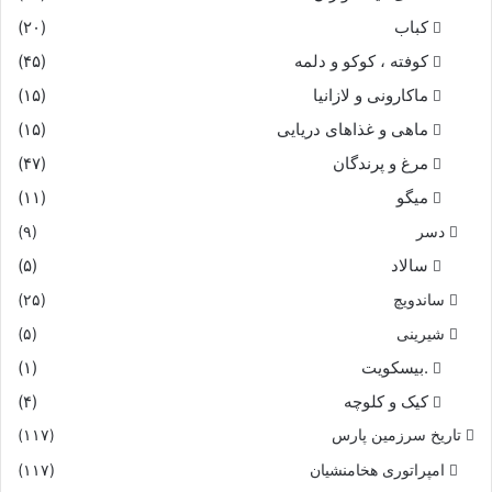
کباب
(۲۰)
کوفته ، کوکو و دلمه
(۴۵)
ماکارونی و لازانیا
(۱۵)
ماهی و غذاهای دریایی
(۱۵)
مرغ و پرندگان
(۴۷)
میگو
(۱۱)
دسر
(۹)
سالاد
(۵)
ساندویچ
(۲۵)
شیرینی
(۵)
.بیسکویت
(۱)
کیک و کلوچه
(۴)
تاریخ سرزمین پارس
(۱۱۷)
امپراتوری هخامنشیان
(۱۱۷)