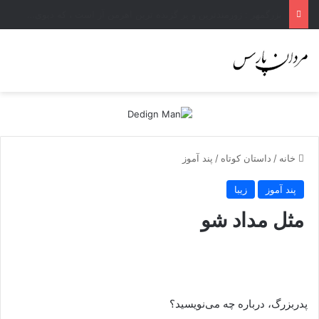
بزرگمهر : زورمندترین و پر گزنده ترین اهرمن آز است ، که دیوی است ستمکار و دیر ساز
خانه
/
داستان کوتاه
/
پند آموز
پند آموز
زیبا
مثل مداد شو
پدربزرگ، درباره چه می‌نویسید؟