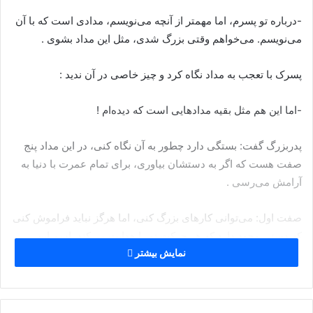
-درباره تو پسرم، اما مهمتر از آنچه می‌نویسم، مدادی است که با آن
می‌نویسم. می‌خواهم وقتی بزرگ شدی، مثل این مداد بشوی .
پسرک با تعجب به مداد نگاه کرد و چیز خاصی در آن ندید :
-اما این هم مثل بقیه مدادهایی است که دیده‌ام !
پدربزرگ گفت: بستگی دارد چطور به آن نگاه کنی، در این مداد پنج
صفت هست که اگر به دستشان بیاوری، برای تمام عمرت با دنیا به
آرامش می‌رسی .
صفت اول: می‌توانی کارهای بزرگ کنی، اما هرگز نباید فراموش کنی
که دستی وجود دارد که هر حرکت تو را هدایت می‌کند. اسم این
نمایش بیشتر
دست خداست، او همیشه باید تو را در مسیر اراده‌اش حرکت دهد .
صفت دوم: باید گاهی از آنچه می‌نویسی دست بکشی و از مدادتراش
استفاده کنی. این باعث می‌شود مداد کمی رنج بکشد اما آخر کار،