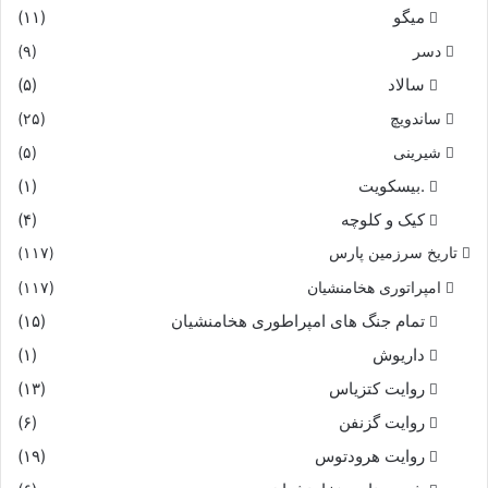
میگو
(۱۱)
نباشد؛ شاید در خودمان باشد…..
دسر
(۹)
سالاد
(۵)
ساندویچ
(۲۵)
.
شیرینی
(۵)
.بیسکویت
(۱)
کیک و کلوچه
(۴)
تاریخ سرزمین پارس
(۱۱۷)
امپراتوری هخامنشیان
(۱۱۷)
تمام جنگ های امپراطوری هخامنشیان
(۱۵)
داریوش
(۱)
روایت کتزیاس
(۱۳)
روایت گزنفن
(۶)
روایت هرودتوس
(۱۹)