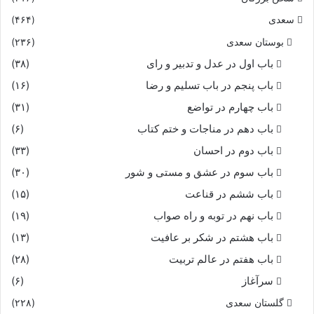
سعدی
(۴۶۴)
بوستان سعدی
(۲۳۶)
باب اول در عدل و تدبیر و رای
(۳۸)
باب پنجم در باب تسلیم و رضا
(۱۶)
باب چهارم در تواضع
(۳۱)
باب دهم در مناجات و ختم کتاب
(۶)
باب دوم در احسان
(۳۳)
باب سوم در عشق و مستی و شور
(۳۰)
باب ششم در قناعت
(۱۵)
باب نهم در توبه و راه صواب
(۱۹)
باب هشتم در شکر بر عافیت
(۱۳)
باب هفتم در عالم تربیت
(۲۸)
سرآغاز
(۶)
گلستان سعدی
(۲۲۸)