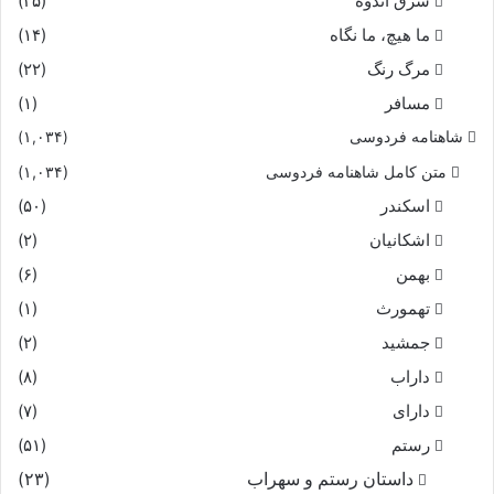
شرق اندوه
(۲۵)
ما هیچ، ما نگاه
(۱۴)
مرگ رنگ
(۲۲)
مسافر
(۱)
شاهنامه فردوسی
(۱,۰۳۴)
متن کامل شاهنامه فردوسی
(۱,۰۳۴)
اسکندر
(۵۰)
اشکانیان
(۲)
بهمن
(۶)
تهمورث
(۱)
جمشید
(۲)
داراب
(۸)
دارای
(۷)
رستم
(۵۱)
داستان رستم و سهراب
(۲۳)