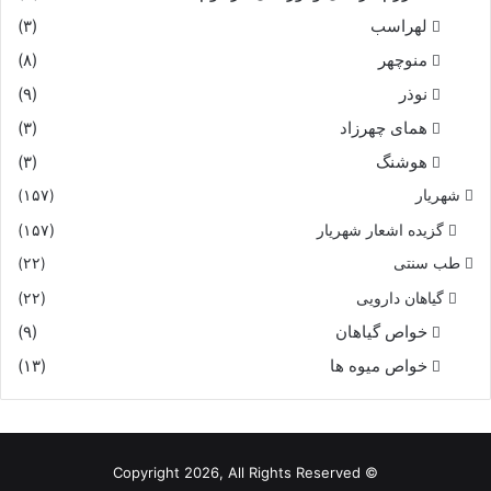
لهراسب
(۳)
منوچهر
(۸)
نوذر
(۹)
هماى چهرزاد
(۳)
هوشنگ
(۳)
شهریار
(۱۵۷)
گزیده اشعار شهریار
(۱۵۷)
طب سنتی
(۲۲)
گیاهان دارویی
(۲۲)
خواص گیاهان
(۹)
خواص میوه ها
(۱۳)
© Copyright 2026, All Rights Reserved