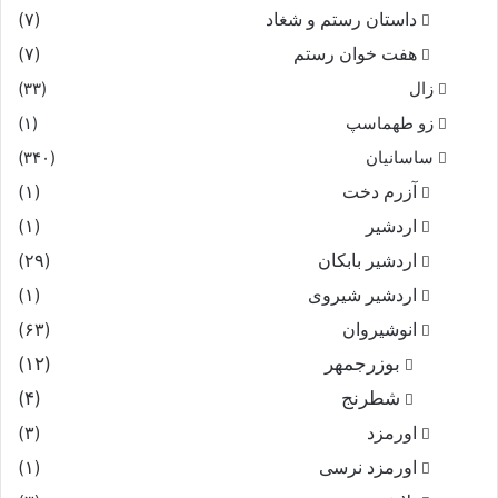
داستان رستم و شغاد
(۷)
هفت خوان رستم‏
(۷)
زال
(۳۳)
زو طهماسپ‏
(۱)
ساسانیان
(۳۴۰)
آزرم دخت
(۱)
اردشیر
(۱)
اردشیر بابکان
(۲۹)
اردشیر شیروی
(۱)
انوشیروان
(۶۳)
بوزرجمهر
(۱۲)
شطرنج
(۴)
اورمزد
(۳)
اورمزد نرسى‏
(۱)