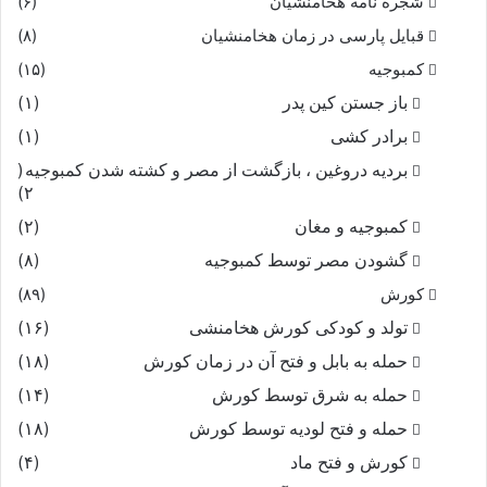
شجره نامه هخامنشیان
(۶)
قبایل پارسی در زمان هخامنشیان
(۸)
کمبوجیه
(۱۵)
باز جستن کین پدر
(۱)
برادر کشی
(۱)
بردیه دروغین ، بازگشت از مصر و کشته شدن کمبوجیه
(
۲)
کمبوجیه و مغان
(۲)
گشودن مصر توسط کمبوجیه
(۸)
کورش
(۸۹)
تولد و کودکی کورش هخامنشی
(۱۶)
حمله به بابل و فتح آن در زمان کورش
(۱۸)
حمله به شرق توسط کورش
(۱۴)
حمله و فتح لودیه توسط کورش
(۱۸)
کورش و فتح ماد
(۴)