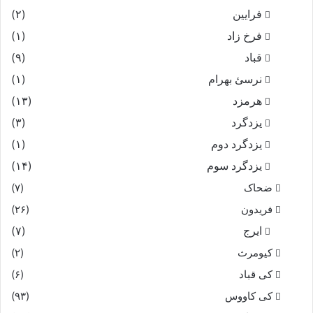
فرایین
(۲)
فرخ زاد
(۱)
قباد
(۹)
نرسئ بهرام‏
(۱)
هرمزد
(۱۳)
یزدگرد
(۳)
یزدگرد دوم
(۱)
یزدگرد سوم
(۱۴)
ضحاک
(۷)
فریدون
(۲۶)
ایرج
(۷)
کیومرث
(۲)
کی قباد
(۶)
کی کاووس
(۹۳)