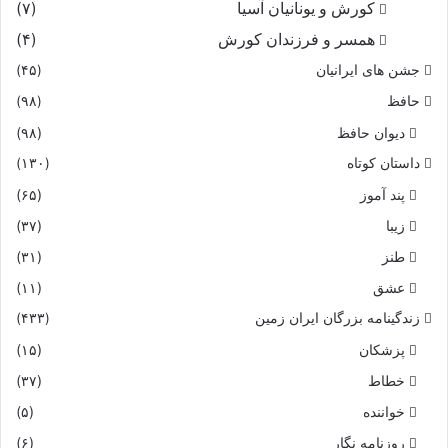
کورش و یونانیان آسیا
(۷)
همسر و فرزندان کورش
(۴)
جشن های ایرانیان
(۴۵)
حافظ
(۹۸)
دیوان حافظ
(۹۸)
داستان کوتاه
(۱۳۰)
پند آموز
(۶۵)
زیبا
(۳۷)
طنز
(۳۱)
عشق
(۱۱)
زندگینامه بزرگان ایران زمین
(۴۳۳)
پزشکان
(۱۵)
خطاط
(۳۷)
خواننده
(۵)
روزنامه نگار
(۶)