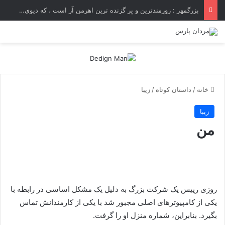
بزرگمهر : زورمندترین و پر گزنده ترین اهرمن آز است ، که دیوی است ستمکار و دیر ساز
خانه
/
داستان کوتاه
/
زیبا
زیبا
من
روزی رییس یک شرکت بزرگ به دلیل یک مشکل اساسی در رابطه با
یکی از کامپیوترهای اصلی مجبور شد با یکی از کارمندانش تماس
بگیرد. بنابراین، شماره منزل او را گرفت.