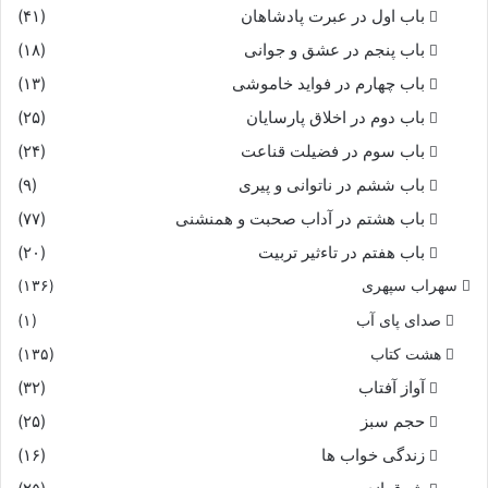
باب اول در عبرت پادشاهان
(۴۱)
باب پنجم در عشق و جوانى
(۱۸)
باب چهارم در فواید خاموشى
(۱۳)
باب دوم در اخلاق پارسایان
(۲۵)
باب سوم در فضیلت قناعت
(۲۴)
باب ششم در ناتوانى و پیرى
(۹)
باب هشتم در آداب صحبت و همنشنى
(۷۷)
باب هفتم در تاءثیر تربیت
(۲۰)
سهراب سپهری
(۱۳۶)
صدای پای آب
(۱)
هشت کتاب
(۱۳۵)
آواز آفتاب
(۳۲)
حجم سبز
(۲۵)
زندگی خواب ها
(۱۶)