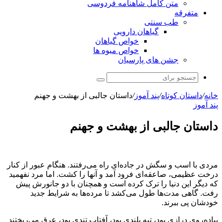
متن کامل شاهنامه فردوسی
متفرقه
طب سنتی
گیاهان دارویی
خواص گیاهان
خواص میوه ها
جشن های پارسیان
جستجو
برای
خانه
/
داستان کوتاه
/
پند آموز
/
داستان جالبی از بهشت و جهنم
پند آموز
داستان جالبی از بهشت و جهنم
مردی با اسب و سگش در جاده‌ای راه می‌رفتند. هنگام عبور از کنار
درخت عظیمی، صاعقه‌ای فرود آمد و آنها را کشت. اما مرد نفهمید
که دیگر این دنیا را ترک کرده است و همچنان با دو جانورش پیش
رفت. گاهی مدت‌ها طول می‌کشد تا مرده‌ها به شرایط جدید
خودشان پی ببرند.
پیاده‌روی درازی بود، تپه بلندی بود، آفتاب تندی بود، عرق می‌ریختند