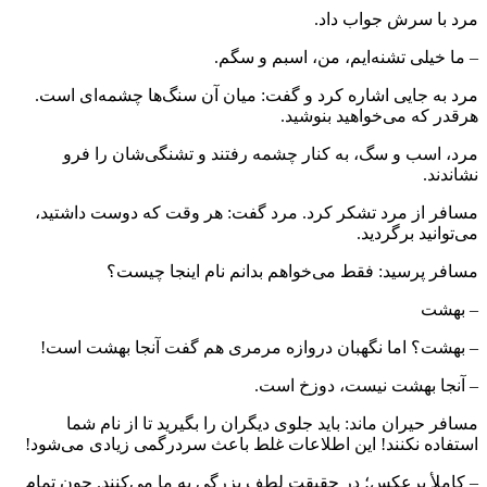
مرد با سرش جواب داد.
– ما خیلی تشنه‌ایم، من، اسبم و سگم.
مرد به جایی اشاره کرد و گفت: میان آن سنگ‌ها چشمه‌ای است.
هرقدر که می‌خواهید بنوشید.
مرد، اسب و سگ، به کنار چشمه رفتند و تشنگی‌شان را فرو
نشاندند.
مسافر از مرد تشکر کرد. مرد گفت: هر وقت که دوست داشتید،
می‌توانید برگردید.
مسافر پرسید: فقط می‌خواهم بدانم نام اینجا چیست؟
– بهشت
– بهشت؟ اما نگهبان دروازه مرمری هم گفت آنجا بهشت است!
– آنجا بهشت نیست، دوزخ است.
مسافر حیران ماند: باید جلوی دیگران را بگیرید تا از نام شما
استفاده نکنند! این اطلاعات غلط باعث سردرگمی زیادی می‌شود!
– کاملأ برعکس؛ در حقیقت لطف بزرگی به ما می‌کنند. چون تمام