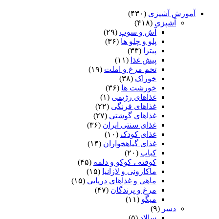
آموزش آشپزی
(۴۳۰)
آشپزی
(۴۱۸)
آش و سوپ
(۲۹)
پلو و چلو ها
(۳۶)
پیتزا
(۳۳)
پیش غذا
(۱۱)
تخم مرغ و املت
(۱۹)
خوراک
(۳۸)
خورشت ها
(۳۶)
غذاهای رژیمی
(۱)
غذاهای فرنگی
(۲۲)
غذاهای گوشتی
(۲۷)
غذای سنتی ایران
(۳۶)
غذای کودک
(۱۰)
غذای گیاهخواران
(۱۴)
کباب
(۲۰)
کوفته ، کوکو و دلمه
(۴۵)
ماکارونی و لازانیا
(۱۵)
ماهی و غذاهای دریایی
(۱۵)
مرغ و پرندگان
(۴۷)
میگو
(۱۱)
دسر
(۹)
سالاد
(۵)