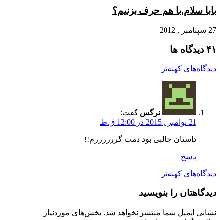
بابا سلام.با هم حرف بزنیم؟
27 سپتامبر , 2012
‫۴۱ دیدگاه ها
راهبری
دیدگاه‌های کهنه‌تر
دیدگاه‌ها
نرگس
گفت:
21 نوامبر , 2015 در 12:00 ق.ظ
داستان جالبی بود دمت گررررررم!!
پاسخ
راهبری
دیدگاه‌های کهنه‌تر
دیدگاه‌ها
دیدگاهتان را بنویسید
نشانی ایمیل شما منتشر نخواهد شد.
بخش‌های موردنیاز