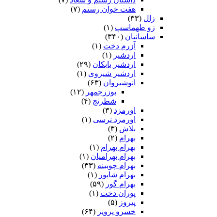
هفت خوان رستم‏
(۷)
زال
(۳۳)
زو طهماسپ‏
(۱)
ساسانیان
(۳۴۰)
آزرم دخت
(۱)
اردشیر
(۱)
اردشیر بابکان
(۲۹)
اردشیر شیروی
(۱)
انوشیروان
(۶۳)
بوزرجمهر
(۱۲)
شطرنج
(۴)
اورمزد
(۳)
اورمزد نرسى‏
(۱)
بلاش
(۳)
بهرام
(۲)
بهرام بهرام
(۱)
بهرام بهرامیان‏
(۱)
بهرام چوبینه
(۳۳)
بهرام شاپور
(۱)
بهرام گور
(۵۹)
پوران دخت
(۱)
پیروز
(۵)
خسرو پرویز
(۶۴)