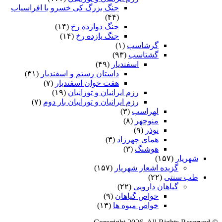
جنگ بزرگ کی خسرو با افراسیاب
(۴۴)
جنگ دوازده رخ
(۱۴)
جنگ یازده رخ
(۱۴)
گرشاسپ
(۱)
گشتاسب
(۹۳)
اسفندیار
(۴۹)
داستان رستم و اسفندیار
(۳۱)
هفت خوان اسفندیار
(۷)
رزم ایرانیان و تورانیان
(۱۹)
رزم ایرانیان و تورانیان بار دوم
(۷)
لهراسب
(۳)
منوچهر
(۸)
نوذر
(۹)
هماى چهرزاد
(۳)
هوشنگ
(۳)
شهریار
(۱۵۷)
گزیده اشعار شهریار
(۱۵۷)
طب سنتی
(۲۲)
گیاهان دارویی
(۲۲)
خواص گیاهان
(۹)
خواص میوه ها
(۱۳)