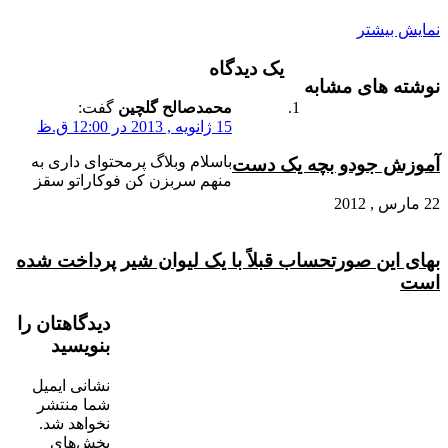
نمایش بیشتر
یک دیدگاه
نوشته های مشابه
محمدصالح گلچین
گفت:
15 ژانویه , 2013 در 12:00 ق.ظ
باسلام وبلاگ پرمحتوای داری به
آموزش جودو بچه یک دست
منهم سربزن کن فوکاراتو سقز
22 مارس , 2012
بهای این صورتحساب قبلاً با یک لیوان شیر پرداخت شده
است
دیدگاهتان را
بنویسید
نشانی ایمیل
شما منتشر
نخواهد شد.
بخش‌های