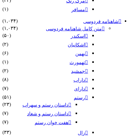
(۲۲)
مرگ رنگ
(۱)
مسافر
(۱,۰۳۴)
شاهنامه فردوسی
(۱,۰۳۴)
متن کامل شاهنامه فردوسی
(۵۰)
اسکندر
(۲)
اشکانیان
(۶)
بهمن
(۱)
تهمورث
(۲)
جمشید
(۸)
داراب
(۷)
دارای
(۵۱)
رستم
(۲۳)
داستان رستم و سهراب
(۷)
داستان رستم و شغاد
(۷)
هفت خوان رستم‏
(۳۳)
زال