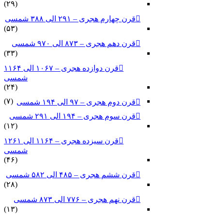
(۲۹)
قرن چهارم هجری – ۲۹۱ الی ۳۸۸ شمسی
(۵۳)
قرن دهم هجری – ۸۷۳ الی ۹۷۰ شمسی
(۳۳)
قرن دوازده هجری – ۱۰۶۷ الی ۱۱۶۴
شمسی
(۲۴)
(۷)
قرن دوم هجری – ۹۷ الی ۱۹۴ شمسی
قرن سوم هجری – ۱۹۴ الی ۲۹۱ شمسی
(۱۲)
قرن سیزده هجری – ۱۱۶۴ الی ۱۲۶۱
شمسی
(۴۶)
قرن ششم هجری – ۴۸۵ الی ۵۸۲ شمسی
(۲۸)
قرن نهم هجری – ۷۷۶ الی ۸۷۳ شمسی
(۱۳)