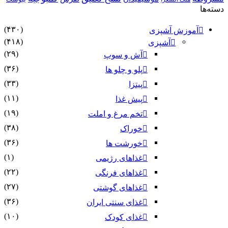
دسته‌ها
(۴۳۰)
آموزش آشپزی
(۴۱۸)
آشپزی
(۲۹)
آش و سوپ
(۳۶)
پلو و چلو ها
(۳۳)
پیتزا
(۱۱)
پیش غذا
(۱۹)
تخم مرغ و املت
(۳۸)
خوراک
(۳۶)
خورشت ها
(۱)
غذاهای رژیمی
(۲۲)
غذاهای فرنگی
(۲۷)
غذاهای گوشتی
(۳۶)
غذای سنتی ایران
(۱۰)
غذای کودک