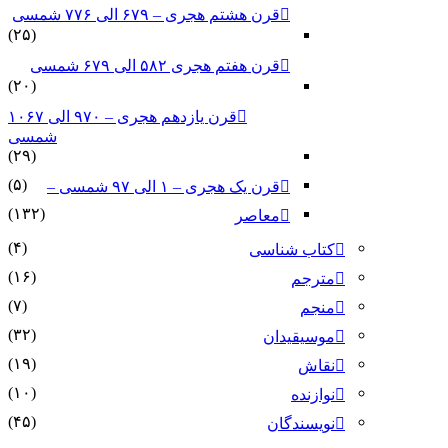
قرن هشتم هجری – ۶۷۹ الی ۷۷۶ شمسی
(۲۵)
قرن هفتم هجری ۵۸۲ الی ۶۷۹ شمسی
(۲۰)
قرن یازدهم هجری – ۹۷۰ الی ۱۰۶۷
شمسی
(۲۹)
(۵)
قرن یک هجری – ۱ الی ۹۷ شمسی –
(۱۳۲)
معاصر
(۴)
کتاب شناسی
(۱۶)
مترجم
(۷)
منجم
(۳۲)
موسیقیدان
(۱۹)
نقاش
(۱۰)
نوازنده
(۴۵)
نویسندگان