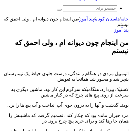
جستجو
برای
خانه
/
داستان کوتاه
/
پند آموز
/
من اینجام چون دیوانه ام ، ولی احمق که
نیستم
پند آموز
من اینجام چون دیوانه ام ، ولی احمق که
نیستم
اتومبیل مردی در هنگام رانندگی، درست جلوی حیاط یک تیمارستان
پنچر شد و مجبور شد همانجا به تعویض
لاستیک بپردازد. هنگامیکه سرگرم این کار بود، ماشین دیگری به
سرعت از روی پیچ های چرخ که در کنار ماشین
بودند گذشت و آنها را به درون جوی آب انداخت و آب پیچ ها را برد.
مرد حیران مانده بود که چکار کند . تصمیم گرفت که ماشینش را
همان جا رها کند و برای خرید پیچ چرخ برود. در