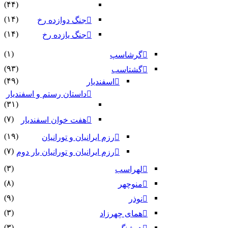
(۴۴)
(۱۴)
جنگ دوازده رخ
(۱۴)
جنگ یازده رخ
(۱)
گرشاسپ
(۹۳)
گشتاسب
(۴۹)
اسفندیار
داستان رستم و اسفندیار
(۳۱)
(۷)
هفت خوان اسفندیار
(۱۹)
رزم ایرانیان و تورانیان
(۷)
رزم ایرانیان و تورانیان بار دوم
(۳)
لهراسب
(۸)
منوچهر
(۹)
نوذر
(۳)
هماى چهرزاد
(۳)