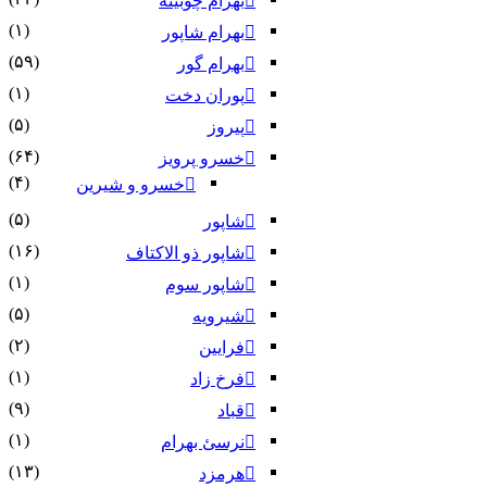
بهرام چوبینه
(۱)
بهرام شاپور
(۵۹)
بهرام گور
(۱)
پوران دخت
(۵)
پیروز
(۶۴)
خسرو پرویز
(۴)
خسرو و شیرین
(۵)
شاپور
(۱۶)
شاپور ذو الاکتاف
(۱)
شاپور سوم‏
(۵)
شیرویه
(۲)
فرایین
(۱)
فرخ زاد
(۹)
قباد
(۱)
نرسئ بهرام‏
(۱۳)
هرمزد