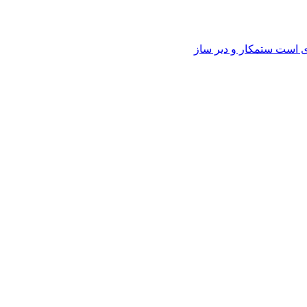
وی است ستمکار و دیر ساز