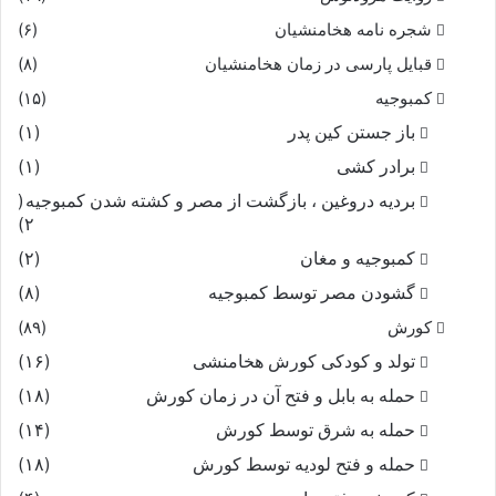
شجره نامه هخامنشیان
(۶)
قبایل پارسی در زمان هخامنشیان
(۸)
کمبوجیه
(۱۵)
باز جستن کین پدر
(۱)
برادر کشی
(۱)
بردیه دروغین ، بازگشت از مصر و کشته شدن کمبوجیه
(
۲)
کمبوجیه و مغان
(۲)
گشودن مصر توسط کمبوجیه
(۸)
کورش
(۸۹)
تولد و کودکی کورش هخامنشی
(۱۶)
حمله به بابل و فتح آن در زمان کورش
(۱۸)
حمله به شرق توسط کورش
(۱۴)
حمله و فتح لودیه توسط کورش
(۱۸)