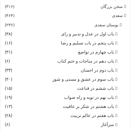
سخن بزرگان
(۳۱۶)
سعدی
(۴۶۴)
بوستان سعدی
(۲۳۶)
باب اول در عدل و تدبیر و رای
(۳۸)
باب پنجم در باب تسلیم و رضا
(۱۶)
باب چهارم در تواضع
(۳۱)
باب دهم در مناجات و ختم کتاب
(۶)
باب دوم در احسان
(۳۳)
باب سوم در عشق و مستی و شور
(۳۰)
باب ششم در قناعت
(۱۵)
باب نهم در توبه و راه صواب
(۱۹)
باب هشتم در شکر بر عافیت
(۱۳)
باب هفتم در عالم تربیت
(۲۸)
سرآغاز
(۶)