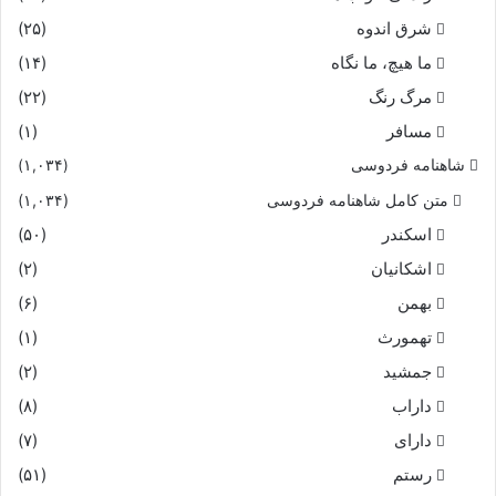
شرق اندوه
(۲۵)
ما هیچ، ما نگاه
(۱۴)
مرگ رنگ
(۲۲)
مسافر
(۱)
شاهنامه فردوسی
(۱,۰۳۴)
متن کامل شاهنامه فردوسی
(۱,۰۳۴)
اسکندر
(۵۰)
اشکانیان
(۲)
بهمن
(۶)
تهمورث
(۱)
جمشید
(۲)
داراب
(۸)
دارای
(۷)
رستم
(۵۱)