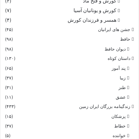
کورش و فتح ماد
(۴)
کورش و یونانیان آسیا
(۷)
همسر و فرزندان کورش
(۴)
جشن های ایرانیان
(۴۵)
حافظ
(۹۸)
دیوان حافظ
(۹۸)
داستان کوتاه
(۱۳۰)
پند آموز
(۶۵)
زیبا
(۳۷)
طنز
(۳۱)
عشق
(۱۱)
زندگینامه بزرگان ایران زمین
(۴۳۳)
پزشکان
(۱۵)
خطاط
(۳۷)
خواننده
(۵)