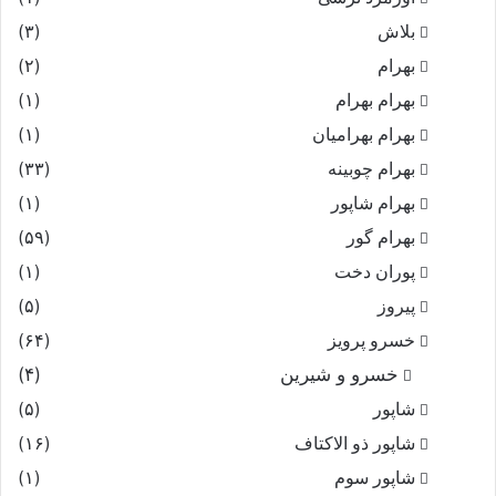
بلاش
(۳)
بهرام
(۲)
بهرام بهرام
(۱)
بهرام بهرامیان‏
(۱)
بهرام چوبینه
(۳۳)
بهرام شاپور
(۱)
بهرام گور
(۵۹)
پوران دخت
(۱)
پیروز
(۵)
خسرو پرویز
(۶۴)
خسرو و شیرین
(۴)
شاپور
(۵)
شاپور ذو الاکتاف
(۱۶)
شاپور سوم‏
(۱)