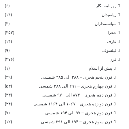
روزنامه نگار
(۶)
ریاضیدان
(۱۴)
سیاستمداران
(۳)
شعرا
(۳۵۳)
عارف
(۱۴)
فیلسوف
(۹)
قرن
(۳۷۶)
پیش از اسلام
(۱)
قرن پنجم هجری – ۳۸۸ الی ۴۸۵ شمسی
(۲۹)
قرن چهارم هجری – ۲۹۱ الی ۳۸۸ شمسی
(۵۳)
قرن دهم هجری – ۸۷۳ الی ۹۷۰ شمسی
(۳۳)
قرن دوازده هجری – ۱۰۶۷ الی ۱۱۶۴ شمسی
(۲۴)
قرن دوم هجری – ۹۷ الی ۱۹۴ شمسی
(۷)
قرن سوم هجری – ۱۹۴ الی ۲۹۱ شمسی
(۱۲)