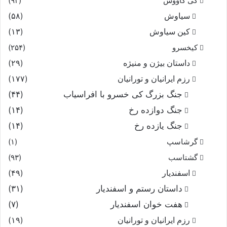
کی کاووس
(۹۳)
سیاوش
(۵۸)
کین سیاوش
(۱۳)
کیخسرو
(۲۵۴)
داستان بیژن و منیژه
(۲۹)
رزم ایرانیان و تورانیان
(۱۷۷)
جنگ بزرگ کی خسرو با افراسیاب
(۴۴)
جنگ دوازده رخ
(۱۴)
جنگ یازده رخ
(۱۴)
گرشاسپ
(۱)
گشتاسب
(۹۳)
اسفندیار
(۴۹)
داستان رستم و اسفندیار
(۳۱)
هفت خوان اسفندیار
(۷)
رزم ایرانیان و تورانیان
(۱۹)