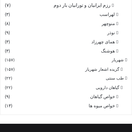
رزم ایرانیان و تورانیان بار دوم
(۷)
لهراسب
(۳)
منوچهر
(۸)
نوذر
(۹)
هماى چهرزاد
(۳)
هوشنگ
(۳)
شهریار
(۱۵۷)
گزیده اشعار شهریار
(۱۵۷)
طب سنتی
(۲۲)
گیاهان دارویی
(۲۲)
خواص گیاهان
(۹)
خواص میوه ها
(۱۳)