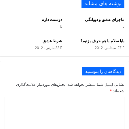
.
نوشته های مشابه
ماجرای عشق و دیوانگی
دوستت دارم
بابا سلام.با هم حرف بزنیم؟
شرط عشق
27 سپتامبر , 2012
22 مارس , 2012
دیدگاهتان را بنویسید
نشانی ایمیل شما منتشر نخواهد شد.
بخش‌های موردنیاز علامت‌گذاری
شده‌اند
*
د
ی
د
گ