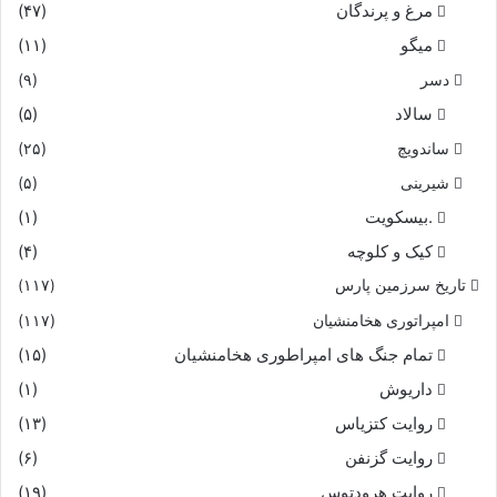
مرغ و پرندگان
(۴۷)
میگو
(۱۱)
دسر
(۹)
سالاد
(۵)
ساندویچ
(۲۵)
شیرینی
(۵)
.بیسکویت
(۱)
کیک و کلوچه
(۴)
تاریخ سرزمین پارس
(۱۱۷)
امپراتوری هخامنشیان
(۱۱۷)
تمام جنگ های امپراطوری هخامنشیان
(۱۵)
داریوش
(۱)
روایت کتزیاس
(۱۳)
روایت گزنفن
(۶)
روایت هرودتوس
(۱۹)