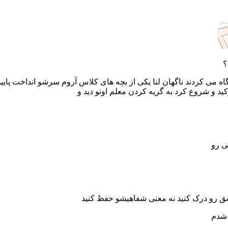
؟
د و شروع کرد به گریه کردن معلم اونو دید و
ی رو
عشق رو درک کنید نه معنی شفاهیشو حفظ کنید
 شدم