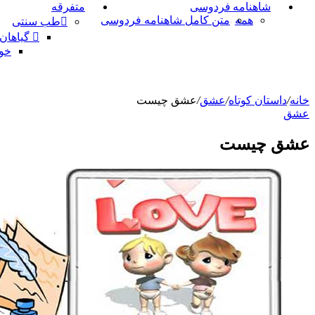
شاهنامه فردوسی
متفرقه
همه
متن کامل شاهنامه فردوسی
طب سنتی
گیاهان
خو
خانه
/
داستان کوتاه
/
عشق
/
عشق چیست
عشق
عشق چیست