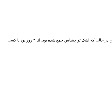
هیچکس جوابی نداد همه ی کلاس یکباره ساکت شد همه به هم دیگه نگاه می کردند ناگهان لنا یکی از بچه های کلاس آروم سرشو انداخت پایین در حالی که اشک تو چشاش جمع شده بود. لنا ۳ روز بود با کسی