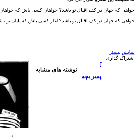
خواهی که جهان در کف اقبال تو باشد؟ خواهان کسی باش که خواهان 
خواهی که جهان در کف اقبال تو باشد؟ آغاز کسی باش که پایان تو باش
.
نمایش بیشتر
X
چاپ
فیس
واتس
تلگرام
لینکدین
اشتراک
اشتراک گذاری
آپ
بوک
گذاری
نوشته های مشابه
از
طریق
پسر بچه
ایمیل