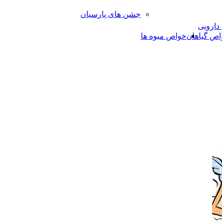
جشن های پارسیان
 دارویی
اص گیاهان
خواص میوه ها