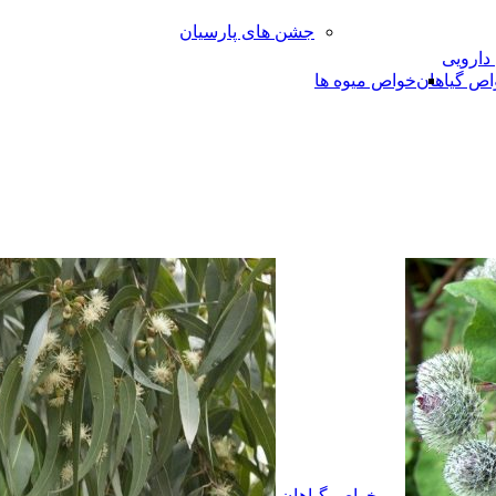
جشن های پارسیان
 دارویی
اص گیاهان
خواص میوه ها
خواص گیاهان