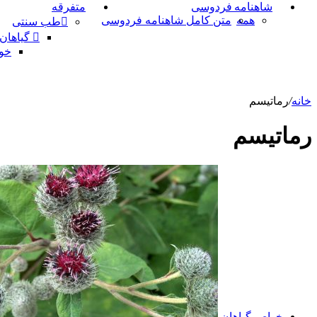
شاهنامه فردوسی
متفرقه
همه
متن کامل شاهنامه فردوسی
طب سنتی
گیاهان
خو
خانه
/
رماتیسم
رماتیسم
خواص گیاهان