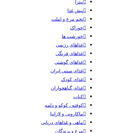
پیتزا
پیش غذا
تخم مرغ و املت
خوراک
خورشت ها
غذاهای رژیمی
غذاهای فرنگی
غذاهای گوشتی
غذای سنتی ایران
غذای کودک
غذای گیاهخواران
کباب
کوفته ، کوکو و دلمه
ماکارونی و لازانیا
ماهی و غذاهای دریایی
مرغ و پرندگان