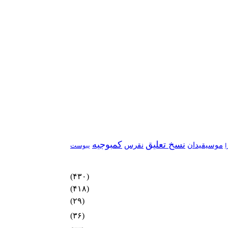
نسخ تعلیق
کمبوجیه
موسیقیدان
نقرس
یبوست
ا
(۴۳۰)
(۴۱۸)
(۲۹)
(۳۶)