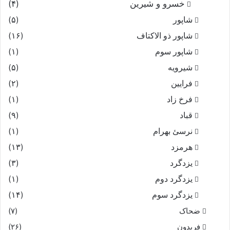
خسرو و شیرین
(۴)
شاپور
(۵)
شاپور ذو الاکتاف
(۱۶)
شاپور سوم‏
(۱)
شیرویه
(۵)
فرایین
(۲)
فرخ زاد
(۱)
قباد
(۹)
نرسئ بهرام‏
(۱)
هرمزد
(۱۳)
یزدگرد
(۳)
یزدگرد دوم
(۱)
یزدگرد سوم
(۱۴)
ضحاک
(۷)
فریدون
(۲۶)