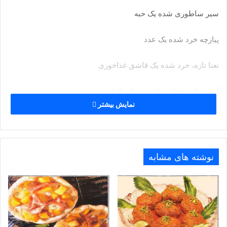
سیر ساطوری شده یک حبه
پیازچه خرد شده یک عدد
نعنا تازه، خرد شده یک قاشق غذاخوری
آب، نمک و فلفل‌سیاه به میزان لازم
نمایش بیشتر
طرز تهیه
نوشته های مشابه
تمام مواد بجز گوشت را با هم مخلوط کرده و استیک‌ها را در آن
بغلتانید تا همه قسمت‌های آنها به مواد طعم‌دهنده آغشته شود. در
ظرف را ببندید و آن را چند ساعت یا یک شب در یخچال بگذارید .
گوشت را از درون مواد خارج کنید. این استیک را می‌توان روی