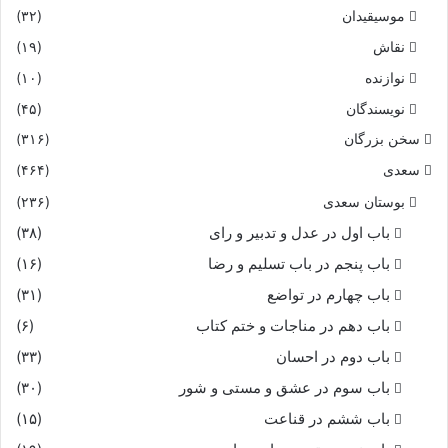
موسیقیدان
(۳۲)
نقاش
(۱۹)
نوازنده
(۱۰)
نویسندگان
(۴۵)
سخن بزرگان
(۳۱۶)
سعدی
(۴۶۴)
بوستان سعدی
(۲۳۶)
باب اول در عدل و تدبیر و رای
(۳۸)
باب پنجم در باب تسلیم و رضا
(۱۶)
باب چهارم در تواضع
(۳۱)
باب دهم در مناجات و ختم کتاب
(۶)
باب دوم در احسان
(۳۳)
باب سوم در عشق و مستی و شور
(۳۰)
باب ششم در قناعت
(۱۵)