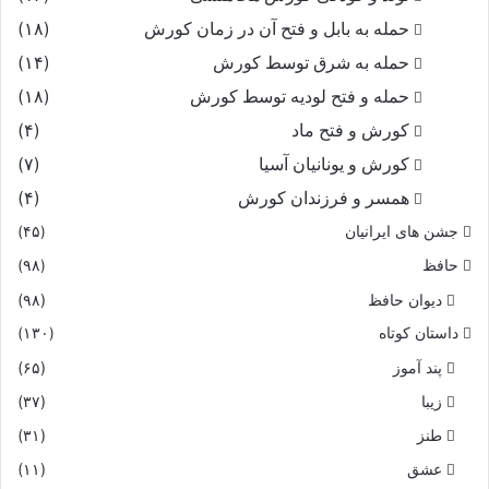
حمله به بابل و فتح آن در زمان کورش
(۱۸)
حمله به شرق توسط کورش
(۱۴)
حمله و فتح لودیه توسط کورش
(۱۸)
کورش و فتح ماد
(۴)
کورش و یونانیان آسیا
(۷)
همسر و فرزندان کورش
(۴)
جشن های ایرانیان
(۴۵)
حافظ
(۹۸)
دیوان حافظ
(۹۸)
داستان کوتاه
(۱۳۰)
پند آموز
(۶۵)
زیبا
(۳۷)
طنز
(۳۱)
عشق
(۱۱)