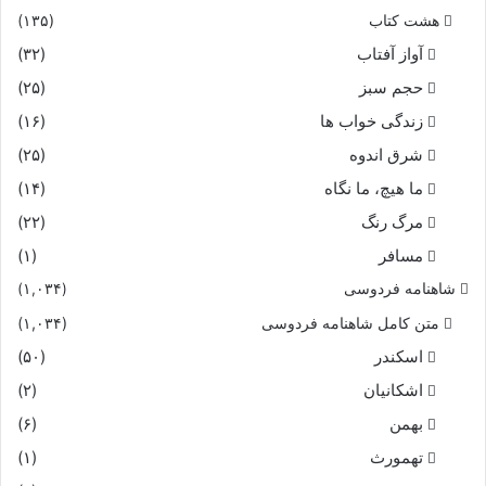
هشت کتاب
(۱۳۵)
آواز آفتاب
(۳۲)
حجم سبز
(۲۵)
زندگی خواب ها
(۱۶)
شرق اندوه
(۲۵)
ما هیچ، ما نگاه
(۱۴)
مرگ رنگ
(۲۲)
مسافر
(۱)
شاهنامه فردوسی
(۱,۰۳۴)
متن کامل شاهنامه فردوسی
(۱,۰۳۴)
اسکندر
(۵۰)
اشکانیان
(۲)
بهمن
(۶)
تهمورث
(۱)