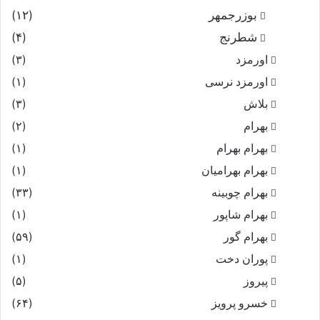
بوزرجمهر
(۱۲)
شطرنج
(۴)
اورمزد
(۳)
اورمزد نرسى‏
(۱)
بلاش
(۳)
بهرام
(۲)
بهرام بهرام
(۱)
بهرام بهرامیان‏
(۱)
بهرام چوبینه
(۳۳)
بهرام شاپور
(۱)
بهرام گور
(۵۹)
پوران دخت
(۱)
پیروز
(۵)
خسرو پرویز
(۶۴)