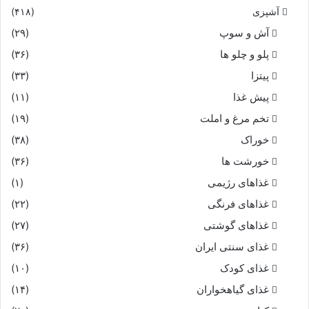
آشپزی
(۴۱۸)
آش و سوپ
(۲۹)
پلو و چلو ها
(۳۶)
پیتزا
(۳۳)
پیش غذا
(۱۱)
تخم مرغ و املت
(۱۹)
خوراک
(۳۸)
خورشت ها
(۳۶)
غذاهای رژیمی
(۱)
غذاهای فرنگی
(۲۲)
غذاهای گوشتی
(۲۷)
غذای سنتی ایران
(۳۶)
غذای کودک
(۱۰)
غذای گیاهخواران
(۱۴)