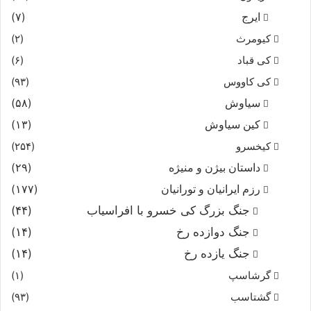
ایرج
(۷)
کیومرث
(۲)
کی قباد
(۶)
کی کاووس
(۹۳)
سیاوش
(۵۸)
کین سیاوش
(۱۳)
کیخسرو
(۲۵۴)
داستان بیژن و منیژه
(۲۹)
رزم ایرانیان و تورانیان
(۱۷۷)
جنگ بزرگ کی خسرو با افراسیاب
(۴۴)
جنگ دوازده رخ
(۱۴)
جنگ یازده رخ
(۱۴)
گرشاسپ
(۱)
گشتاسب
(۹۳)