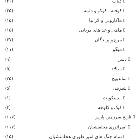
کباب
(۲۰)
کوفته ، کوکو و دلمه
(۴۵)
ماکارونی و لازانیا
(۱۵)
ماهی و غذاهای دریایی
(۱۵)
مرغ و پرندگان
(۴۷)
میگو
(۱۱)
دسر
(۹)
سالاد
(۵)
ساندویچ
(۲۵)
شیرینی
(۵)
.بیسکویت
(۱)
کیک و کلوچه
(۴)
تاریخ سرزمین پارس
(۱۱۷)
امپراتوری هخامنشیان
(۱۱۷)
تمام جنگ های امپراطوری هخامنشیان
(۱۵)