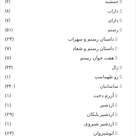
جمشید
(۲)
داراب
(۸)
دارای
(۷)
رستم
(۵۱)
داستان رستم و سهراب
(۲۳)
داستان رستم و شغاد
(۷)
هفت خوان رستم‏
(۷)
زال
(۳۳)
زو طهماسپ‏
(۱)
ساسانیان
(۳۴۰)
آزرم دخت
(۱)
اردشیر
(۱)
اردشیر بابکان
(۲۹)
اردشیر شیروی
(۱)
انوشیروان
(۶۳)