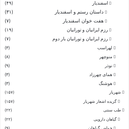
اسفندیار
(۴۹)
داستان رستم و اسفندیار
(۳۱)
هفت خوان اسفندیار
(۷)
رزم ایرانیان و تورانیان
(۱۹)
رزم ایرانیان و تورانیان بار دوم
(۷)
لهراسب
(۳)
منوچهر
(۸)
نوذر
(۹)
هماى چهرزاد
(۳)
هوشنگ
(۳)
شهریار
(۱۵۷)
گزیده اشعار شهریار
(۱۵۷)
طب سنتی
(۲۲)
گیاهان دارویی
(۲۲)
خواص گیاهان
(۹)