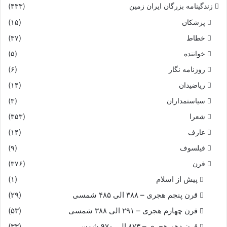
زندگینامه بزرگان ایران زمین
(۴۳۳)
پزشکان
(۱۵)
خطاط
(۳۷)
خواننده
(۵)
روزنامه نگار
(۶)
ریاضیدان
(۱۴)
سیاستمداران
(۳)
شعرا
(۳۵۳)
عارف
(۱۴)
فیلسوف
(۹)
قرن
(۳۷۶)
پیش از اسلام
(۱)
قرن پنجم هجری – ۳۸۸ الی ۴۸۵ شمسی
(۲۹)
قرن چهارم هجری – ۲۹۱ الی ۳۸۸ شمسی
(۵۳)
قرن دهم هجری – ۸۷۳ الی ۹۷۰ شمسی
(۳۳)