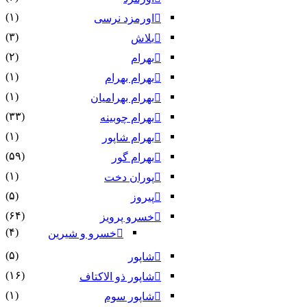
(۱)
اورمزد نرسى‏
(۳)
بلاش
(۲)
بهرام
(۱)
بهرام بهرام
(۱)
بهرام بهرامیان‏
(۳۳)
بهرام چوبینه
(۱)
بهرام شاپور
(۵۹)
بهرام گور
(۱)
پوران دخت
(۵)
پیروز
(۶۴)
خسرو پرویز
(۴)
خسرو و شیرین
(۵)
شاپور
(۱۶)
شاپور ذو الاکتاف
(۱)
شاپور سوم‏