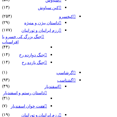
سیاوش
(۱۳)
کین سیاوش
(۲۵۴)
کیخسرو
(۲۹)
داستان بیژن و منیژه
(۱۷۷)
رزم ایرانیان و تورانیان
جنگ بزرگ کی خسرو با
افراسیاب
(۴۴)
(۱۴)
جنگ دوازده رخ
(۱۴)
جنگ یازده رخ
(۱)
گرشاسپ
(۹۳)
گشتاسب
(۴۹)
اسفندیار
داستان رستم و اسفندیار
(۳۱)
(۷)
هفت خوان اسفندیار
(۱۹)
رزم ایرانیان و تورانیان