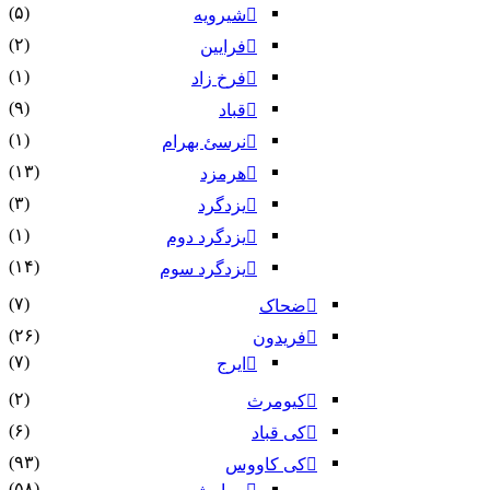
(۵)
شیرویه
(۲)
فرایین
(۱)
فرخ زاد
(۹)
قباد
(۱)
نرسئ بهرام‏
(۱۳)
هرمزد
(۳)
یزدگرد
(۱)
یزدگرد دوم
(۱۴)
یزدگرد سوم
(۷)
ضحاک
(۲۶)
فریدون
(۷)
ایرج
(۲)
کیومرث
(۶)
کی قباد
(۹۳)
کی کاووس
(۵۸)