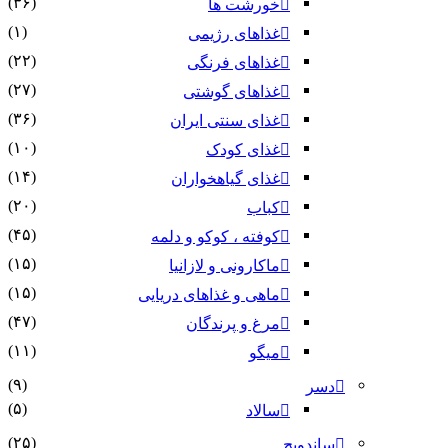
(۳۶)
خورشت ها
(۱)
غذاهای رژیمی
(۲۲)
غذاهای فرنگی
(۲۷)
غذاهای گوشتی
(۳۶)
غذای سنتی ایران
(۱۰)
غذای کودک
(۱۴)
غذای گیاهخواران
(۲۰)
کباب
(۴۵)
کوفته ، کوکو و دلمه
(۱۵)
ماکارونی و لازانیا
(۱۵)
ماهی و غذاهای دریایی
(۴۷)
مرغ و پرندگان
(۱۱)
میگو
(۹)
دسر
(۵)
سالاد
(۲۵)
ساندویچ