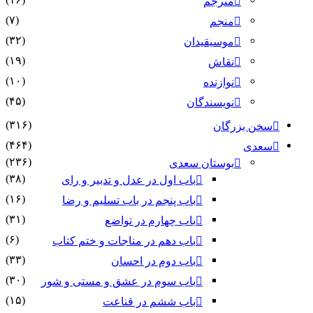
مترجم
(۷)
منجم
(۳۲)
موسیقیدان
(۱۹)
نقاش
(۱۰)
نوازنده
(۴۵)
نویسندگان
(۳۱۶)
سخن بزرگان
(۴۶۴)
سعدی
(۲۳۶)
بوستان سعدی
(۳۸)
باب اول در عدل و تدبیر و رای
(۱۶)
باب پنجم در باب تسلیم و رضا
(۳۱)
باب چهارم در تواضع
(۶)
باب دهم در مناجات و ختم کتاب
(۳۳)
باب دوم در احسان
(۳۰)
باب سوم در عشق و مستی و شور
(۱۵)
باب ششم در قناعت