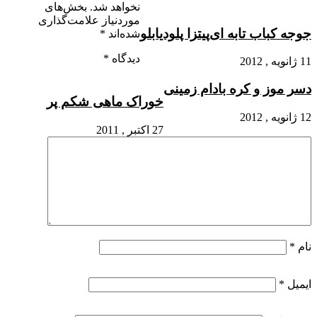
نخواهد شد.
بخش‌های
موردنیاز علامت‌گذاری
جوجه کباب تابه ای
پیتزا پلودیابلو
شده‌اند
*
دیدگاه
*
11 ژانویه , 2012
دسر موز و کره بادام زمینی
خوراک ماهی شکم پر
12 ژانویه , 2012
27 اکتبر , 2011
نام
*
ایمیل
*