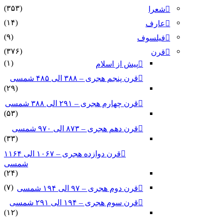
(۳۵۳)
شعرا
(۱۴)
عارف
(۹)
فیلسوف
(۳۷۶)
قرن
(۱)
پیش از اسلام
قرن پنجم هجری – ۳۸۸ الی ۴۸۵ شمسی
(۲۹)
قرن چهارم هجری – ۲۹۱ الی ۳۸۸ شمسی
(۵۳)
قرن دهم هجری – ۸۷۳ الی ۹۷۰ شمسی
(۳۳)
قرن دوازده هجری – ۱۰۶۷ الی ۱۱۶۴
شمسی
(۲۴)
(۷)
قرن دوم هجری – ۹۷ الی ۱۹۴ شمسی
قرن سوم هجری – ۱۹۴ الی ۲۹۱ شمسی
(۱۲)