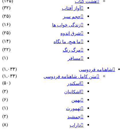
(۱۳۵)
هشت کتاب
(۳۲)
آواز آفتاب
(۲۵)
حجم سبز
(۱۶)
زندگی خواب ها
(۲۵)
شرق اندوه
(۱۴)
ما هیچ، ما نگاه
(۲۲)
مرگ رنگ
(۱)
مسافر
(۱,۰۳۴)
شاهنامه فردوسی
(۱,۰۳۴)
متن کامل شاهنامه فردوسی
(۵۰)
اسکندر
(۲)
اشکانیان
(۶)
بهمن
(۱)
تهمورث
(۲)
جمشید
(۸)
داراب