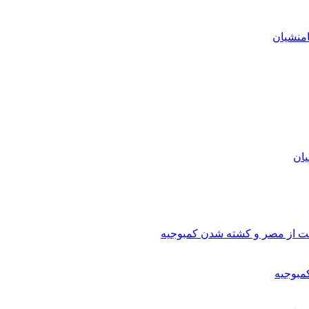
منشیان
یان
شت از مصر و کشته شدن کمبوجیه
بوجیه