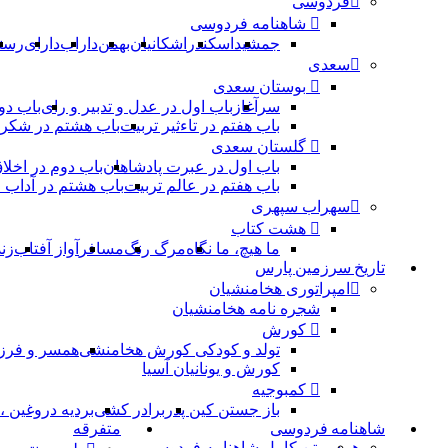
فردوسی
شاهنامه فردوسی
جمشید
اسکندر
اشکانیان
بهمن
داراب
دارای
رست
سعدی
بوستان سعدی
سرآغاز
باب اول در عدل و تدبیر و رای
باب دو
باب هفتم در تاءثیر تربیت
باب هشتم در شکر 
گلستان سعدی
باب اول در عبرت پادشاهان
باب دوم در اخلا
باب هفتم در عالم تربیت
باب هشتم در آداب
سهراب سپهری
هشت کتاب
ما هیچ، ما نگاه
مرگ رنگ
مسافر
آواز آفتاب
زن
تاریخ سرزمین پارس
امپراتوری هخامنشیان
شجره نامه هخامنشیان
کورش
تولد و کودکی کورش هخامنشی
همسر و فرز
کورش و یونانیان آسیا
کمبوجیه
باز جستن کین پدر
برادر کشی
بردیه دروغین 
شاهنامه فردوسی
متفرقه
همه
متن کامل شاهنامه فردوسی