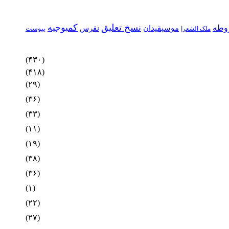
نسخ تعلیق
کمبوجیه
وطه
موسیقیدان
نقرس
یبوست
ملک الشعرا
(۴۳۰)
(۴۱۸)
(۲۹)
(۳۶)
(۳۳)
(۱۱)
(۱۹)
(۳۸)
(۳۶)
(۱)
(۲۲)
(۲۷)