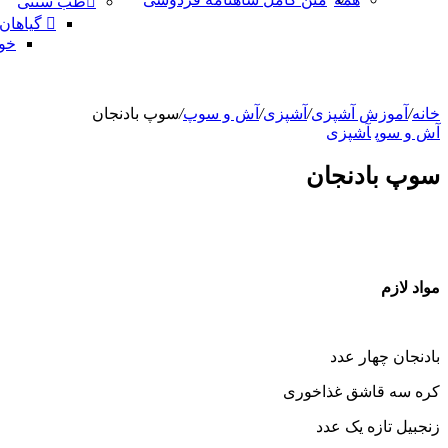
طب سنتی
گیاهان
خو
خانه
/
آموزش آشپزی
/
آشپزی
/
آش و سوپ
/
سوپ بادنجان
آش و سوپ
آشپزی
سوپ بادنجان
مواد لازم
بادنجان چهار عدد
کره سه قاشق غذاخوری
زنجبیل تازه یک عدد