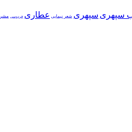
 سپهری
سپهری
عطاری
شعر نیمایی
مشر
فردوسی