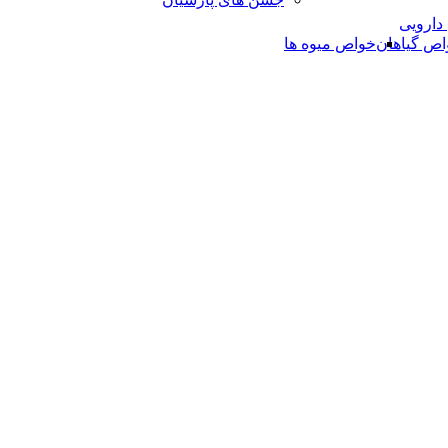
 دارویی
اص گیاهان
خواص میوه ها