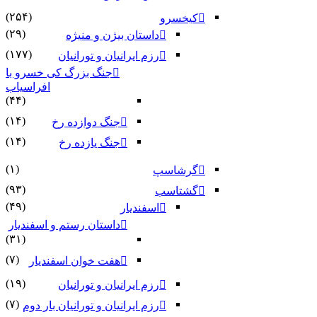
(۲۵۴)
کیخسرو
(۲۹)
داستان بیژن و منیژه
(۱۷۷)
رزم ایرانیان و تورانیان
جنگ بزرگ کی خسرو با
افراسیاب
(۴۴)
(۱۴)
جنگ دوازده رخ
(۱۴)
جنگ یازده رخ
(۱)
گرشاسپ
(۹۳)
گشتاسب
(۴۹)
اسفندیار
داستان رستم و اسفندیار
(۳۱)
(۷)
هفت خوان اسفندیار
(۱۹)
رزم ایرانیان و تورانیان
(۷)
رزم ایرانیان و تورانیان بار دوم