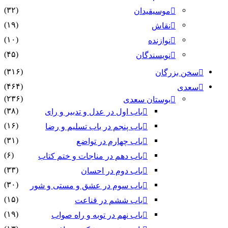
(۳۲)
موسیقیدان
(۱۹)
نقاش
(۱۰)
نوازنده
(۴۵)
نویسندگان
(۳۱۶)
سخن بزرگان
(۴۶۴)
سعدی
(۲۳۶)
بوستان سعدی
(۳۸)
باب اول در عدل و تدبیر و رای
(۱۶)
باب پنجم در باب تسلیم و رضا
(۳۱)
باب چهارم در تواضع
(۶)
باب دهم در مناجات و ختم کتاب
(۳۳)
باب دوم در احسان
(۳۰)
باب سوم در عشق و مستی و شور
(۱۵)
باب ششم در قناعت
(۱۹)
باب نهم در توبه و راه صواب