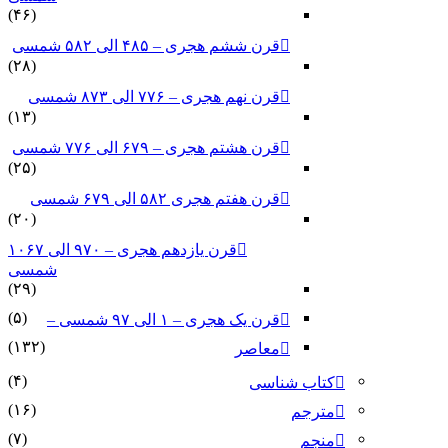
(۴۶)
قرن ششم هجری – ۴۸۵ الی ۵۸۲ شمسی
(۲۸)
قرن نهم هجری – ۷۷۶ الی ۸۷۳ شمسی
(۱۳)
قرن هشتم هجری – ۶۷۹ الی ۷۷۶ شمسی
(۲۵)
قرن هفتم هجری ۵۸۲ الی ۶۷۹ شمسی
(۲۰)
قرن یازدهم هجری – ۹۷۰ الی ۱۰۶۷
شمسی
(۲۹)
(۵)
قرن یک هجری – ۱ الی ۹۷ شمسی –
(۱۳۲)
معاصر
(۴)
کتاب شناسی
(۱۶)
مترجم
(۷)
منجم