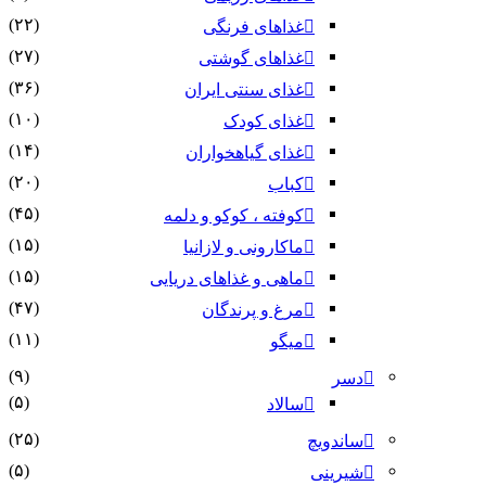
(۲۲)
غذاهای فرنگی
(۲۷)
غذاهای گوشتی
(۳۶)
غذای سنتی ایران
(۱۰)
غذای کودک
(۱۴)
غذای گیاهخواران
(۲۰)
کباب
(۴۵)
کوفته ، کوکو و دلمه
(۱۵)
ماکارونی و لازانیا
(۱۵)
ماهی و غذاهای دریایی
(۴۷)
مرغ و پرندگان
(۱۱)
میگو
(۹)
دسر
(۵)
سالاد
(۲۵)
ساندویچ
(۵)
شیرینی