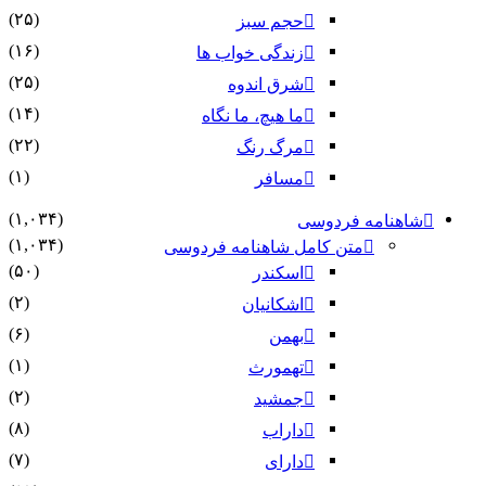
(۲۵)
حجم سبز
(۱۶)
زندگی خواب ها
(۲۵)
شرق اندوه
(۱۴)
ما هیچ، ما نگاه
(۲۲)
مرگ رنگ
(۱)
مسافر
(۱,۰۳۴)
شاهنامه فردوسی
(۱,۰۳۴)
متن کامل شاهنامه فردوسی
(۵۰)
اسکندر
(۲)
اشکانیان
(۶)
بهمن
(۱)
تهمورث
(۲)
جمشید
(۸)
داراب
(۷)
دارای