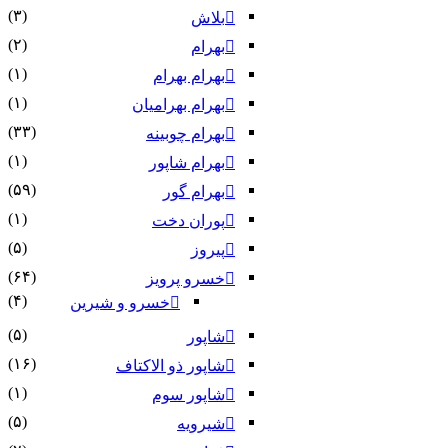
(۳)
بلاش
(۲)
بهرام
(۱)
بهرام بهرام
(۱)
بهرام بهرامیان‏
(۳۳)
بهرام چوبینه
(۱)
بهرام شاپور
(۵۹)
بهرام گور
(۱)
پوران دخت
(۵)
پیروز
(۶۴)
خسرو پرویز
(۴)
خسرو و شیرین
(۵)
شاپور
(۱۶)
شاپور ذو الاکتاف
(۱)
شاپور سوم‏
(۵)
شیرویه