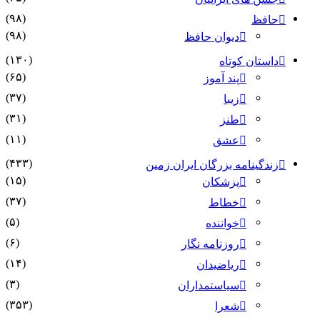
(۹۸)
حافظ
(۹۸)
دیوان حافظ
(۱۳۰)
داستان کوتاه
(۶۵)
پند آموز
(۳۷)
زیبا
(۳۱)
طنز
(۱۱)
عشق
(۴۳۳)
زندگینامه بزرگان ایران زمین
(۱۵)
پزشکان
(۳۷)
خطاط
(۵)
خواننده
(۶)
روزنامه نگار
(۱۴)
ریاضیدان
(۳)
سیاستمداران
(۳۵۳)
شعرا