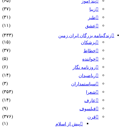
(۶۵)
پند آموز
(۳۷)
زیبا
(۳۱)
طنز
(۱۱)
عشق
(۴۳۳)
نامه بزرگان ایران زمین
(۱۵)
پزشکان
(۳۷)
خطاط
(۵)
خواننده
(۶)
روزنامه نگار
(۱۴)
ریاضیدان
(۳)
سیاستمداران
(۳۵۳)
شعرا
(۱۴)
عارف
(۹)
فیلسوف
(۳۷۶)
قرن
(۱)
پیش از اسلام