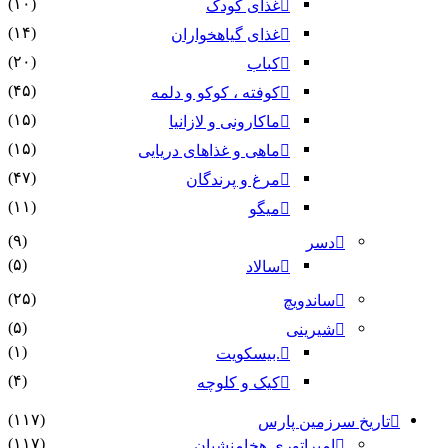
(۱۰)
غذای کودک
(۱۴)
غذای گیاهخواران
(۲۰)
کباب
(۴۵)
کوفته ، کوکو و دلمه
(۱۵)
ماکارونی و لازانیا
(۱۵)
ماهی و غذاهای دریایی
(۴۷)
مرغ و پرندگان
(۱۱)
میگو
(۹)
دسر
(۵)
سالاد
(۲۵)
ساندویچ
(۵)
شیرینی
(۱)
.بیسکویت
(۴)
کیک و کلوچه
(۱۱۷)
 سرزمین پارس
(۱۱۷)
امپراتوری هخامنشیان