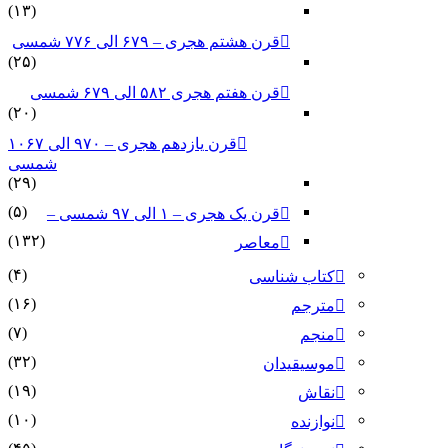
(۱۳)
قرن هشتم هجری – ۶۷۹ الی ۷۷۶ شمسی
(۲۵)
قرن هفتم هجری ۵۸۲ الی ۶۷۹ شمسی
(۲۰)
قرن یازدهم هجری – ۹۷۰ الی ۱۰۶۷
شمسی
(۲۹)
(۵)
قرن یک هجری – ۱ الی ۹۷ شمسی –
(۱۳۲)
معاصر
(۴)
کتاب شناسی
(۱۶)
مترجم
(۷)
منجم
(۳۲)
موسیقیدان
(۱۹)
نقاش
(۱۰)
نوازنده