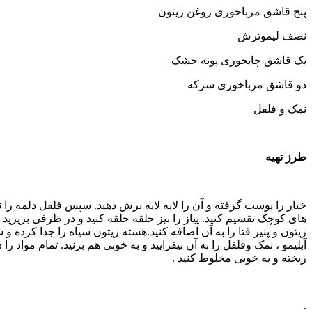
باخوری روغن زیتون
ش
خوری پونه خشک
اخوری سرکه
گرفته و آن را لایه لایه برش دهید. سپس فلفل دلمه را نیز به حلقه
یم کنید. پیاز را نیز حلقه حلقه کنید و در ظرفی بریزید و سپس روغن
 فتا را به آن اضافه کنید.هسته زیتون سیاه را جدا کرده و سپس سرکه،
وفلفل را به آن بیفزایید و به خوبی هم بزنید. تمام مواد را در ظرفی
وبی مخلوط کنید .