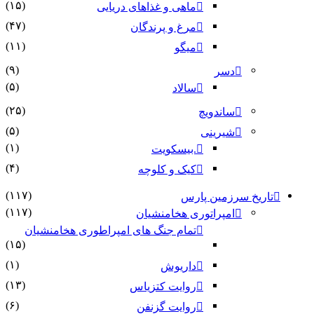
(۱۵)
ماهی و غذاهای دریایی
(۴۷)
مرغ و پرندگان
(۱۱)
میگو
(۹)
دسر
(۵)
سالاد
(۲۵)
ساندویچ
(۵)
شیرینی
(۱)
.بیسکویت
(۴)
کیک و کلوچه
(۱۱۷)
تاریخ سرزمین پارس
(۱۱۷)
امپراتوری هخامنشیان
تمام جنگ های امپراطوری هخامنشیان
(۱۵)
(۱)
داریوش
(۱۳)
روایت کتزیاس
(۶)
روایت گزنفن