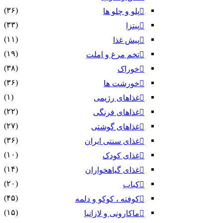
(۳۶)
پلو و چلو ها
(۳۳)
پیتزا
(۱۱)
پیش غذا
(۱۹)
تخم مرغ و املت
(۳۸)
خوراک
(۳۶)
خورشت ها
(۱)
غذاهای رژیمی
(۲۲)
غذاهای فرنگی
(۲۷)
غذاهای گوشتی
(۳۶)
غذای سنتی ایران
(۱۰)
غذای کودک
(۱۴)
غذای گیاهخواران
(۲۰)
کباب
(۴۵)
کوفته ، کوکو و دلمه
(۱۵)
ماکارونی و لازانیا