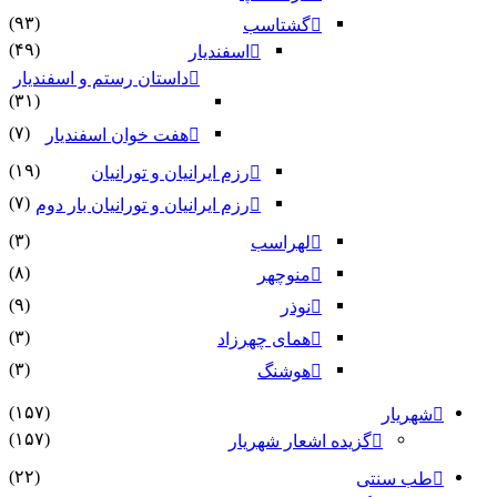
(۹۳)
گشتاسب
(۴۹)
اسفندیار
داستان رستم و اسفندیار
(۳۱)
(۷)
هفت خوان اسفندیار
(۱۹)
رزم ایرانیان و تورانیان
(۷)
رزم ایرانیان و تورانیان بار دوم
(۳)
لهراسب
(۸)
منوچهر
(۹)
نوذر
(۳)
هماى چهرزاد
(۳)
هوشنگ
(۱۵۷)
شهریار
(۱۵۷)
گزیده اشعار شهریار
(۲۲)
طب سنتی