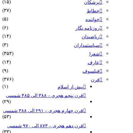
(۱۵)
پزشکان
(۳۷)
خطاط
(۵)
خواننده
(۶)
روزنامه نگار
(۱۴)
ریاضیدان
(۳)
سیاستمداران
(۳۵۳)
شعرا
(۱۴)
عارف
(۹)
فیلسوف
(۳۷۶)
قرن
(۱)
پیش از اسلام
قرن پنجم هجری – ۳۸۸ الی ۴۸۵ شمسی
(۲۹)
قرن چهارم هجری – ۲۹۱ الی ۳۸۸ شمسی
(۵۳)
قرن دهم هجری – ۸۷۳ الی ۹۷۰ شمسی
(۳۳)