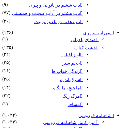
(۹)
باب ششم در ناتوانى و پیرى
(۷۷)
باب هشتم در آداب صحبت و همنشنى
(۲۰)
باب هفتم در تاءثیر تربیت
(۱۳۶)
سهراب سپهری
(۱)
صدای پای آب
(۱۳۵)
هشت کتاب
(۳۲)
آواز آفتاب
(۲۵)
حجم سبز
(۱۶)
زندگی خواب ها
(۲۵)
شرق اندوه
(۱۴)
ما هیچ، ما نگاه
(۲۲)
مرگ رنگ
(۱)
مسافر
(۱,۰۳۴)
شاهنامه فردوسی
(۱,۰۳۴)
متن کامل شاهنامه فردوسی