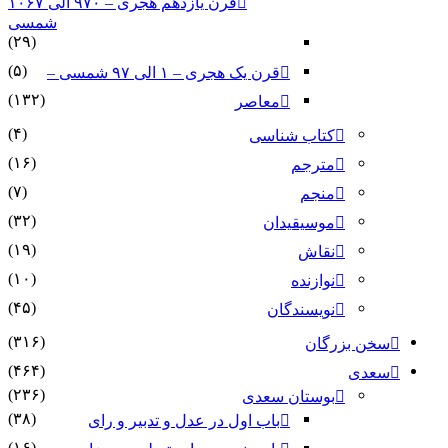
قرن یازدهم هجری – ۹۷۰ الی ۱۰۶۷
شمسی
(۲۹)
(۵)
قرن یک هجری – ۱ الی ۹۷ شمسی –
(۱۳۲)
معاصر
(۴)
کتاب شناسی
(۱۶)
مترجم
(۷)
منجم
(۳۲)
موسیقیدان
(۱۹)
نقاش
(۱۰)
نوازنده
(۴۵)
نویسندگان
(۳۱۶)
سخن بزرگان
(۴۶۴)
سعدی
(۲۳۶)
بوستان سعدی
(۳۸)
باب اول در عدل و تدبیر و رای
(۱۶)