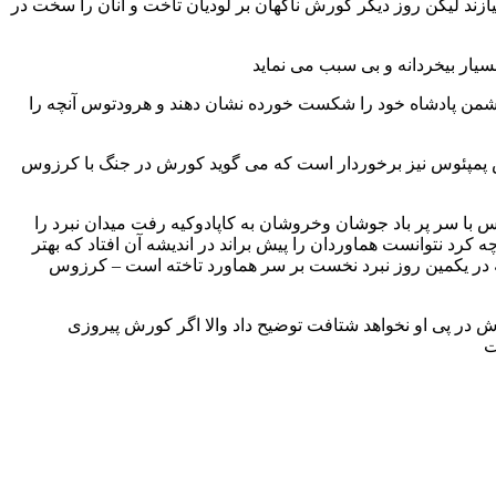
زند لیکن روز دیگر کورش ناگهان بر لودیان تاخت و آنان را سخت در
یار بیخردانه و بی سبب می نماید
دشمن پادشاه خود را شکست خورده نشان دهند و هرودتوس آنچه را
وس پمپئوس نیز برخوردار است که می گوید کورش در جنگ با کرزوس
با سر پر باد جوشان وخروشان به کاپادوکیه رفت میدان نبرد را
د نتوانست هماوردان را پیش براند در اندیشه آن افتاد که بهتر
ه در یکمین روز نبرد نخست بر سر هماورد تاخته است – کرزوس
ش در پی او نخواهد شتافت توضیح داد والا اگر کورش پیروزی
ت