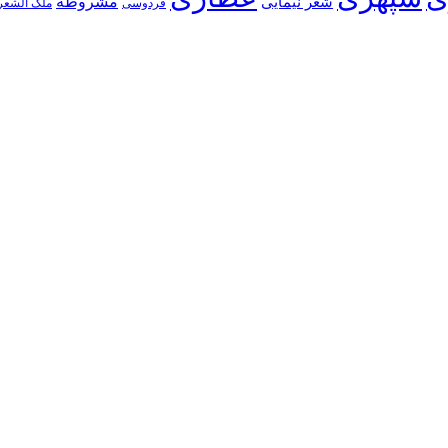
شعر نیمایی
مشروطه
فردوسی
ملک الشعر