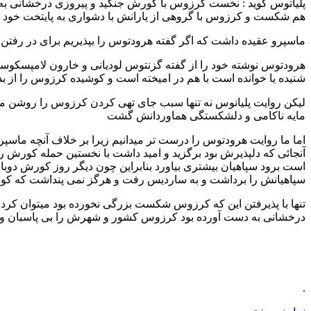
پلیاتوس گوید : نخست کرزوس با کورش جنگید و پیروزی درخشانی به دست
هم شکست و کرزوس با گروهی از یارانش با دشواری به پایتخت خود
ماسپرو عقیده داشت که اگر گفته هرودتوس را بپذیریم برای در رفتن 
هرودتوس نوشته خود را از گفته گزنتوس لودیانی و خارون لامپسکوس
شنیده یا خوانده است با هم در امیخته است و کوشیده کرزوس را از بد
لیکن روایت پلیانوس نه تنها سبب جای تهی کردن کرزوس را روشن میک
مایه ناکامی و دلشکستگی هماوردانش گشت
اما ما روایت هرودتوس را درست تر میدانیم زیرا بر خلاف آنچه ماس
آنجائی که دلپذیرش بود برگزید و امید داشت با نخستین حمله کورش ر
است برود سپاهیان بیشتری بیاورد بنابراین چون دیگر روز کورش دوب
سپاهیانش را برداشت و به ساردیس رفت و هرگز نمی پنداشت که کور
تنها با پذیرفتن این که کرزوس شکست بزرگی نخورده بود میتوان کردا
درخشانی به دست آورده بود کرزوس کشور و شهرش را بی پاسبان و ب
.