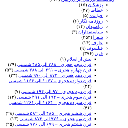
پزشکان
(۱۵)
خطاط
(۳۷)
خواننده
(۵)
روزنامه نگار
(۶)
ریاضیدان
(۱۴)
سیاستمداران
(۳)
شعرا
(۳۵۳)
عارف
(۱۴)
فیلسوف
(۹)
قرن
(۳۷۶)
پیش از اسلام
(۱)
قرن پنجم هجری – ۳۸۸ الی ۴۸۵ شمسی
(۲۹)
قرن چهارم هجری – ۲۹۱ الی ۳۸۸ شمسی
(۵۳)
قرن دهم هجری – ۸۷۳ الی ۹۷۰ شمسی
(۳۳)
قرن دوازده هجری – ۱۰۶۷ الی ۱۱۶۴ شمسی
(۲۴)
قرن دوم هجری – ۹۷ الی ۱۹۴ شمسی
(۷)
قرن سوم هجری – ۱۹۴ الی ۲۹۱ شمسی
(۱۲)
قرن سیزده هجری – ۱۱۶۴ الی ۱۲۶۱ شمسی
(۴۶)
قرن ششم هجری – ۴۸۵ الی ۵۸۲ شمسی
(۲۸)
قرن نهم هجری – ۷۷۶ الی ۸۷۳ شمسی
(۱۳)
قرن هشتم هجری – ۶۷۹ الی ۷۷۶ شمسی
(۲۵)