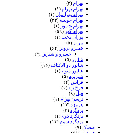
بهرام
(۲)
بهرام بهرام
(۱)
بهرام بهرامیان‏
(۱)
بهرام چوبینه
(۳۳)
بهرام شاپور
(۱)
بهرام گور
(۵۹)
پوران دخت
(۱)
پیروز
(۵)
خسرو پرویز
(۶۴)
خسرو و شیرین
(۴)
شاپور
(۵)
شاپور ذو الاکتاف
(۱۶)
شاپور سوم‏
(۱)
شیرویه
(۵)
فرایین
(۲)
فرخ زاد
(۱)
قباد
(۹)
نرسئ بهرام‏
(۱)
هرمزد
(۱۳)
یزدگرد
(۳)
یزدگرد دوم
(۱)
یزدگرد سوم
(۱۴)
ضحاک
(۷)
فریدون
(۲۶)