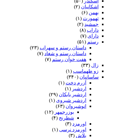
اسکندر
(۵۰)
اشکانیان
(۲)
بهمن
(۶)
تهمورث
(۱)
جمشید
(۲)
داراب
(۸)
دارای
(۷)
رستم
(۵۱)
داستان رستم و سهراب
(۲۳)
داستان رستم و شغاد
(۷)
هفت خوان رستم‏
(۷)
زال
(۳۳)
زو طهماسپ‏
(۱)
ساسانیان
(۳۴۰)
آزرم دخت
(۱)
اردشیر
(۱)
اردشیر بابکان
(۲۹)
اردشیر شیروی
(۱)
انوشیروان
(۶۳)
بوزرجمهر
(۱۲)
شطرنج
(۴)
اورمزد
(۳)
اورمزد نرسى‏
(۱)
بلاش
(۳)