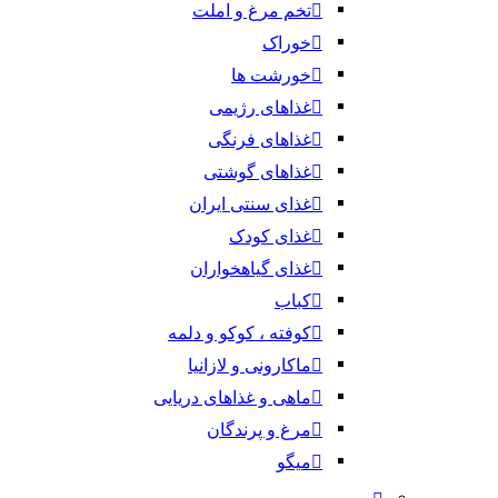
تخم مرغ و املت
خوراک
خورشت ها
غذاهای رژیمی
غذاهای فرنگی
غذاهای گوشتی
غذای سنتی ایران
غذای کودک
غذای گیاهخواران
کباب
کوفته ، کوکو و دلمه
ماکارونی و لازانیا
ماهی و غذاهای دریایی
مرغ و پرندگان
میگو