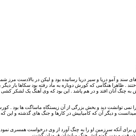
سند و آمو دریا و سیر دریا رسانیده بود و لیکن در بالادست مرز شمال
ند . ظاهرا هنگامی که کورش دوباره به ماد رفته بود سکاها بار دیگر 
به چنگ آنان افتد و در هم پاشد . این بود که وی آهنگ یک لشکر کشی 
می توانشت دید و بخش بزرگی از آن زیستگاه ماساگت ها بود . کورش اه
ه میدانست و دیگر آن که کامیابیش در کارها و جنگ های گذشته و این که 
رش برای آنکه سرزمین او را به چنگ آورد از وی درخواست همسری نمو
پذیرفت و بدین گونه اتش جنگ میانشان فروزان گشت