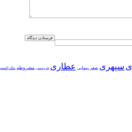
ی
سپهری
عطاری
شعر نیمایی
مشروطه
فردوسی
ملک الشعر