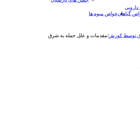
 دارویی
اص گیاهان
خواص میوه ها
ق توسط کورش
/
مقدمات و علل حمله به شرق