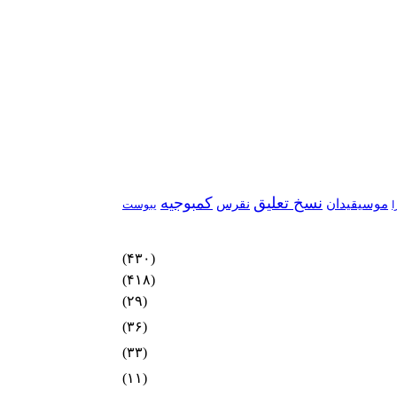
نسخ تعلیق
کمبوجیه
موسیقیدان
نقرس
یبوست
ا
(۴۳۰)
(۴۱۸)
(۲۹)
(۳۶)
(۳۳)
(۱۱)