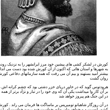
کورش در لشکر کشی های پیشین خود مرز ایرانشهر را به نزدیک رودهای 
به شهرها و استان هائی که اکنون از آن کورش شده بود دست می انداخت
بیشتر امید بستهند و بیم آن می رفت که همه سازمانهای دفاعی کورش 
روان گشت
هرودتوس گوید که در خاور دریای خزر دشتی بود که چشم کرانه اش را ن
بر آن کار وا میداشت یکی آن که وی خود را در تبار و نژآد برتر از هم
در این جنگ هم پیروز خواهد شد
در آن روزگار شاهبانو تومیریس بر ماساگت ها فرمان می راند . کو
کشور اوست و میخواهد بدان بهانه بخواست خود برسد خواست او را ن