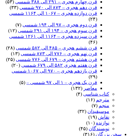
قرن چهارم هجری – ۲۹۱ الی ۳۸۸ شمسی
(۵۳)
قرن دهم هجری – ۸۷۳ الی ۹۷۰ شمسی
(۳۳)
قرن دوازده هجری – ۱۰۶۷ الی ۱۱۶۴ شمسی
(۲۴)
قرن دوم هجری – ۹۷ الی ۱۹۴ شمسی
(۷)
قرن سوم هجری – ۱۹۴ الی ۲۹۱ شمسی
(۱۲)
قرن سیزده هجری – ۱۱۶۴ الی ۱۲۶۱ شمسی
(۴۶)
قرن ششم هجری – ۴۸۵ الی ۵۸۲ شمسی
(۲۸)
قرن نهم هجری – ۷۷۶ الی ۸۷۳ شمسی
(۱۳)
قرن هشتم هجری – ۶۷۹ الی ۷۷۶ شمسی
(۲۵)
قرن هفتم هجری ۵۸۲ الی ۶۷۹ شمسی
(۲۰)
قرن یازدهم هجری – ۹۷۰ الی ۱۰۶۷ شمسی
(۲۹)
قرن یک هجری – ۱ الی ۹۷ شمسی –
(۵)
معاصر
(۱۳۲)
کتاب شناسی
(۴)
مترجم
(۱۶)
منجم
(۷)
موسیقیدان
(۳۲)
نقاش
(۱۹)
نوازنده
(۱۰)
نویسندگان
(۴۵)
سخن بزرگان
(۳۱۶)