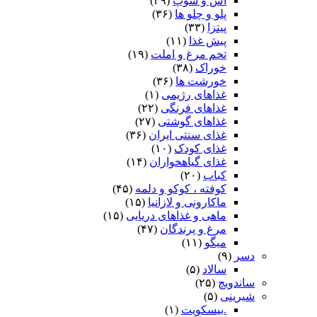
آش و سوپ
(۲۹)
پلو و چلو ها
(۳۶)
پیتزا
(۳۳)
پیش غذا
(۱۱)
تخم مرغ و املت
(۱۹)
خوراک
(۳۸)
خورشت ها
(۳۶)
غذاهای رژیمی
(۱)
غذاهای فرنگی
(۲۲)
غذاهای گوشتی
(۲۷)
غذای سنتی ایران
(۳۶)
غذای کودک
(۱۰)
غذای گیاهخواران
(۱۴)
کباب
(۲۰)
کوفته ، کوکو و دلمه
(۴۵)
ماکارونی و لازانیا
(۱۵)
ماهی و غذاهای دریایی
(۱۵)
مرغ و پرندگان
(۴۷)
میگو
(۱۱)
دسر
(۹)
سالاد
(۵)
ساندویچ
(۲۵)
شیرینی
(۵)
.بیسکویت
(۱)