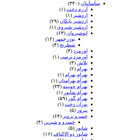
ساسانیان
(۳۴۰)
آزرم دخت
(۱)
اردشیر
(۱)
اردشیر بابکان
(۲۹)
اردشیر شیروی
(۱)
انوشیروان
(۶۳)
بوزرجمهر
(۱۲)
شطرنج
(۴)
اورمزد
(۳)
اورمزد نرسى‏
(۱)
بلاش
(۳)
بهرام
(۲)
بهرام بهرام
(۱)
بهرام بهرامیان‏
(۱)
بهرام چوبینه
(۳۳)
بهرام شاپور
(۱)
بهرام گور
(۵۹)
پوران دخت
(۱)
پیروز
(۵)
خسرو پرویز
(۶۴)
خسرو و شیرین
(۴)
شاپور
(۵)
شاپور ذو الاکتاف
(۱۶)
شاپور سوم‏
(۱)