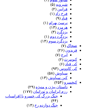
شیرویه
(۵)
فرایین
(۲)
فرخ زاد
(۱)
قباد
(۹)
نرسئ بهرام‏
(۱)
هرمزد
(۱۳)
یزدگرد
(۳)
یزدگرد دوم
(۱)
یزدگرد سوم
(۱۴)
ضحاک
(۷)
فریدون
(۲۶)
ایرج
(۷)
کیومرث
(۲)
کی قباد
(۶)
کی کاووس
(۹۳)
سیاوش
(۵۸)
کین سیاوش
(۱۳)
کیخسرو
(۲۵۴)
داستان بیژن و منیژه
(۲۹)
رزم ایرانیان و تورانیان
(۱۷۷)
جنگ بزرگ کی خسرو با افراسیاب
(۴۴)
جنگ دوازده رخ
(۱۴)