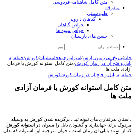
متن کامل شاهنامه فردوسی
متفرقه
طب سنتی
گیاهان دارویی
خواص گیاهان
خواص میوه ها
جشن های پارسیان
جستجو
برای
خانه
/
تاریخ سرزمین پارس
/
امپراتوری هخامنشیان
/
کورش
/
حمله به
بابل و فتح آن در زمان کورش
/
متن کامل استوانه کورش یا فرمان
آزادی ملت ها
حمله به بابل و فتح آن در زمان کورش
کورش
متن کامل استوانه کورش یا فرمان آزادی
ملت ها
داستان بدرفتاری های نبونه ئید ، برگزیده شدن کورش به وسیله
مردوک برای جهانداری و گشودن بابل را میتوان در
استوانه کورش
که از اسناد بابلی آن زمان است ، خوان . ترجمه این استوانه که بدان