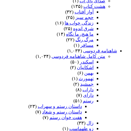
صدای پای آب
(۱)
هشت کتاب
(۱۳۵)
آواز آفتاب
(۳۲)
حجم سبز
(۲۵)
زندگی خواب ها
(۱۶)
شرق اندوه
(۲۵)
ما هیچ، ما نگاه
(۱۴)
مرگ رنگ
(۲۲)
مسافر
(۱)
شاهنامه فردوسی
(۱,۰۳۴)
متن کامل شاهنامه فردوسی
(۱,۰۳۴)
اسکندر
(۵۰)
اشکانیان
(۲)
بهمن
(۶)
تهمورث
(۱)
جمشید
(۲)
داراب
(۸)
دارای
(۷)
رستم
(۵۱)
داستان رستم و سهراب
(۲۳)
داستان رستم و شغاد
(۷)
هفت خوان رستم‏
(۷)
زال
(۳۳)
زو طهماسپ‏
(۱)