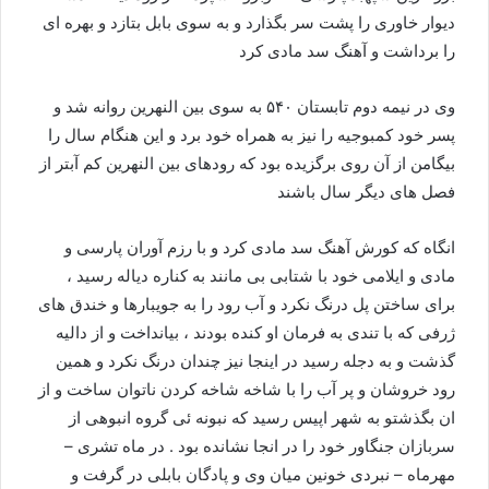
دیوار خاوری را پشت سر بگذارد و به سوی بابل بتازد و بهره ای
را برداشت و آهنگ سد مادی کرد
وی در نیمه دوم تابستان ۵۴۰ به سوی بین النهرین روانه شد و
پسر خود کمبوجیه را نیز به همراه خود برد و این هنگام سال را
بیگامن از آن روی برگزیده بود که رودهای بین النهرین کم آبتر از
فصل های دیگر سال باشند
انگاه که کورش آهنگ سد مادی کرد و با رزم آوران پارسی و
مادی و ایلامی خود با شتابی بی مانند به کناره دیاله رسید ،
برای ساختن پل درنگ نکرد و آب رود را به جویبارها و خندق های
ژرفی که با تندی به فرمان او کنده بودند ، بیانداخت و از دالیه
گذشت و به دجله رسید در اینجا نیز چندان درنگ نکرد و همین
رود خروشان و پر آب را با شاخه شاخه کردن ناتوان ساخت و از
ان بگذشتو به شهر اپیس رسید که نبونه ئی گروه انبوهی از
سربازان جنگاور خود را در انجا نشانده بود . در ماه تشری –
مهرماه – نبردی خونین میان وی و پادگان بابلی در گرفت و