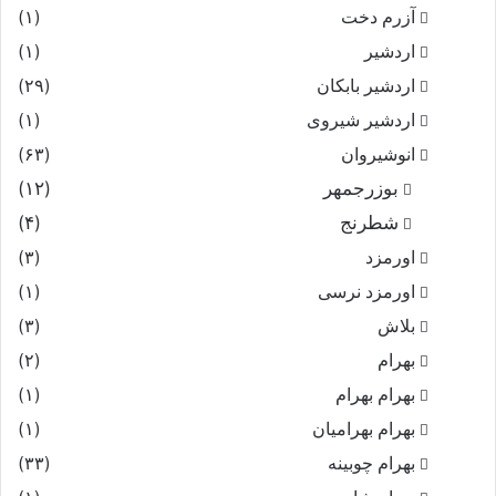
آزرم دخت
(۱)
اردشیر
(۱)
اردشیر بابکان
(۲۹)
اردشیر شیروی
(۱)
انوشیروان
(۶۳)
بوزرجمهر
(۱۲)
شطرنج
(۴)
اورمزد
(۳)
اورمزد نرسى‏
(۱)
بلاش
(۳)
بهرام
(۲)
بهرام بهرام
(۱)
بهرام بهرامیان‏
(۱)
بهرام چوبینه
(۳۳)