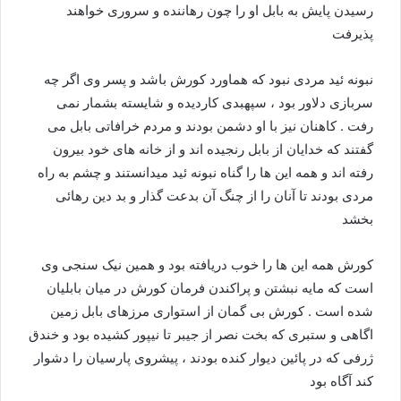
رسیدن پایش به بابل او را چون رهاننده و سروری خواهند
پذیرفت
نبونه ئید مردی نبود که هماورد کورش باشد و پسر وی اگر چه
سربازی دلاور بود ، سپهبدی کاردیده و شایسته بشمار نمی
رفت . کاهنان نیز با او دشمن بودند و مردم خرافاتی بابل می
گفتند که خدایان از بابل رنجیده اند و از خانه های خود بیرون
رفته اند و همه این ها را گناه نبونه ئید میدانستند و چشم به راه
مردی بودند تا آنان را از چنگ آن بدعت گذار و بد دین رهائی
بخشد
کورش همه این ها را خوب دریافته بود و همین نیک سنجی وی
است که مایه نبشتن و پراکندن فرمان کورش در میان بابلیان
شده است . کورش بی گمان از استواری مرزهای بابل زمین
اگاهی و ستبری که بخت نصر از جیبر تا نیپور کشیده بود و خندق
ژرفی که در پائین دیوار کنده بودند ، پیشروی پارسیان را دشوار
کند آگاه بود