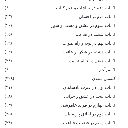
باب دهم در مناجات و ختم کتاب
(۶)
باب دوم در احسان
(۳۳)
باب سوم در عشق و مستی و شور
(۳۰)
باب ششم در قناعت
(۱۵)
باب نهم در توبه و راه صواب
(۱۹)
باب هشتم در شکر بر عافیت
(۱۳)
باب هفتم در عالم تربیت
(۲۸)
سرآغاز
(۶)
گلستان سعدی
(۲۲۸)
باب اول در عبرت پادشاهان
(۴۱)
باب پنجم در عشق و جوانى
(۱۸)
باب چهارم در فواید خاموشى
(۱۳)
باب دوم در اخلاق پارسایان
(۲۵)
باب سوم در فضیلت قناعت
(۲۴)