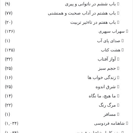
باب ششم در ناتوانى و پیرى
(۹)
باب هشتم در آداب صحبت و همنشنى
(۷۷)
باب هفتم در تاءثیر تربیت
(۲۰)
سهراب سپهری
(۱۳۶)
صدای پای آب
(۱)
هشت کتاب
(۱۳۵)
آواز آفتاب
(۳۲)
حجم سبز
(۲۵)
زندگی خواب ها
(۱۶)
شرق اندوه
(۲۵)
ما هیچ، ما نگاه
(۱۴)
مرگ رنگ
(۲۲)
مسافر
(۱)
شاهنامه فردوسی
(۱,۰۳۴)
متن کامل شاهنامه فردوسی
(۱,۰۳۴)