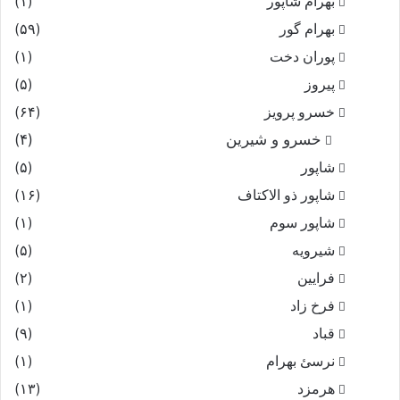
بهرام شاپور
(۱)
بهرام گور
(۵۹)
پوران دخت
(۱)
پیروز
(۵)
خسرو پرویز
(۶۴)
خسرو و شیرین
(۴)
شاپور
(۵)
شاپور ذو الاکتاف
(۱۶)
شاپور سوم‏
(۱)
شیرویه
(۵)
فرایین
(۲)
فرخ زاد
(۱)
قباد
(۹)
نرسئ بهرام‏
(۱)
هرمزد
(۱۳)