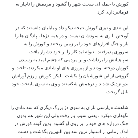
کورش با حمله ای سخت شهر را گشود و مردمش را ناچار به
فرمانبرداری کرد
این تندی و تیزی کورش نتیجه نیکو داد و بابلیان دانستند که در
آویختن با وی به سودشان نیست و در همه دژها ، پادگان ها را
باز و جنگ افزارهای خود را بر زمین ریختند و کورش را به
سروری پذیرفتند . نبوئه ئید کار را بر خود دشوار یافت
سپاهیانش را برداشت و بر مردمی که چشم امید به رسیدن
کورش دوخته بودند و از پیروزی های او شادی میکردند، تاخت و
گروهی از این شورشیان را بکشت . لیکن کورش و رزم آورانش
بدو نزدیک شدند و درهمش شکستند و وی به سوی پایتخت خود
بابل گریخت
شاهنشاه پارسی تازان به سوی دژ بزرگ دیگری که سد مادی را
نگهداری میکرد ، یعنی سیپ پار رفت ولی این شهر هم بدون
جنگ دروازه های خود را بر روی آو گشود. بدین گونه کورش در
اندک زمانی از استوار ترین سد بین النهرین بگذشت و دست