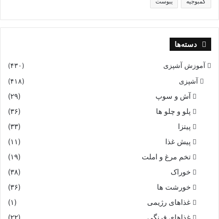
کمبوجیه
یبوست
دسته‌ها
آموزش آشپزی
(۴۳۰)
آشپزی
(۴۱۸)
آش و سوپ
(۲۹)
پلو و چلو ها
(۳۶)
پیتزا
(۳۳)
پیش غذا
(۱۱)
تخم مرغ و املت
(۱۹)
خوراک
(۳۸)
خورشت ها
(۳۶)
غذاهای رژیمی
(۱)
غذاهای فرنگی
(۲۲)