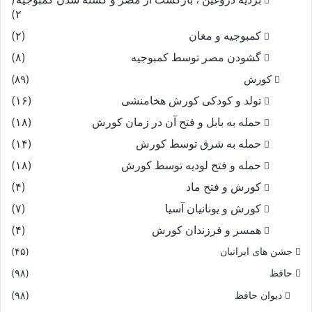
۲)
کمبوجیه و مغان
(۲)
گشودن مصر توسط کمبوجیه
(۸)
کورش
(۸۹)
تولد و کودکی کورش هخامنشی
(۱۶)
حمله به بابل و فتح آن در زمان کورش
(۱۸)
حمله به شرق توسط کورش
(۱۴)
حمله و فتح لودیه توسط کورش
(۱۸)
کورش و فتح ماد
(۴)
کورش و یونانیان آسیا
(۷)
همسر و فرزندان کورش
(۴)
جشن های ایرانیان
(۴۵)
حافظ
(۹۸)
دیوان حافظ
(۹۸)