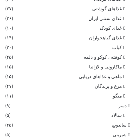
غذاهای گوشتی
(۲۷)
غذای سنتی ایران
(۳۶)
غذای کودک
(۱۰)
غذای گیاهخواران
(۱۴)
کباب
(۲۰)
کوفته ، کوکو و دلمه
(۴۵)
ماکارونی و لازانیا
(۱۵)
ماهی و غذاهای دریایی
(۱۵)
مرغ و پرندگان
(۴۷)
میگو
(۱۱)
دسر
(۹)
سالاد
(۵)
ساندویچ
(۲۵)
شیرینی
(۵)