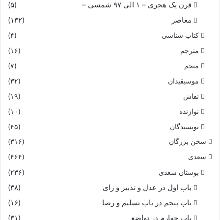
قرن یک هجری – ۱ الی ۹۷ شمسی –
(۵)
معاصر
(۱۳۲)
کتاب شناسی
(۴)
مترجم
(۱۶)
منجم
(۷)
موسیقیدان
(۳۲)
نقاش
(۱۹)
نوازنده
(۱۰)
نویسندگان
(۴۵)
سخن بزرگان
(۳۱۶)
سعدی
(۴۶۴)
بوستان سعدی
(۲۳۶)
باب اول در عدل و تدبیر و رای
(۳۸)
باب پنجم در باب تسلیم و رضا
(۱۶)
باب چهارم در تواضع
(۳۱)