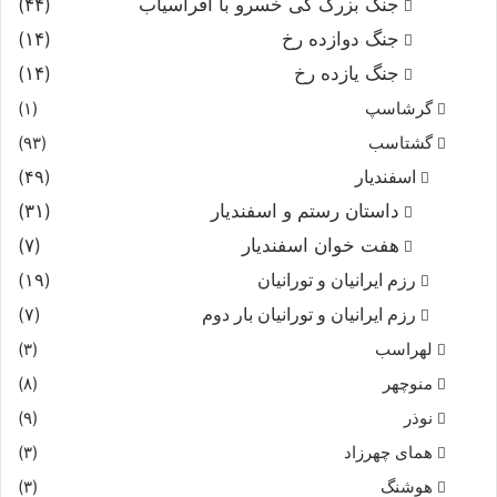
جنگ بزرگ کی خسرو با افراسیاب
(۴۴)
جنگ دوازده رخ
(۱۴)
جنگ یازده رخ
(۱۴)
گرشاسپ
(۱)
گشتاسب
(۹۳)
اسفندیار
(۴۹)
داستان رستم و اسفندیار
(۳۱)
هفت خوان اسفندیار
(۷)
رزم ایرانیان و تورانیان
(۱۹)
رزم ایرانیان و تورانیان بار دوم
(۷)
لهراسب
(۳)
منوچهر
(۸)
نوذر
(۹)
هماى چهرزاد
(۳)
هوشنگ
(۳)