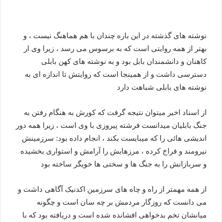
نوشته های گذشته در این باره چندان با هم هماهنگ نیست ، و
بهتر از همه روایتی است که به برسوس می رسد ، زیرا وی ار
کاهنان و دانشمندان بابل بود و به نوشته های کهن بابلی
دسترسی داشت و از همینجا است که روایتش تا اندازه ای به
نوشته های بابلی شباهت دارد
از اسناد اخیر میتوان نتیجه گرفت که کورش به هنگام رفتن به
جنگ بابلیان میدانست فرشته پیروزی با وی است ، زیرا همه دور
اندیشی هائی را که میبایست بکند ، انجام داده بود: سرزمینش
نیرومند و فراخ کرده ، مرزهایش را آرامش و استواری بخشیده
و سربازانش را به جنگ ها و سختی ها خویگر ساخته بود
از همه مهمتر از راه و چاه های سرزمین اکدنیک آگاهی داشت و
می دانست که روزگار مردمش بر چه سان است و چگونه
میانشان تخم بدخواهی افشانده شده است و دریافته بود که با