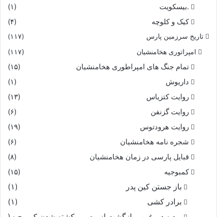
.بیسکویت
(۱)
کیک و کلوچه
(۴)
تاریخ سرزمین پارس
(۱۱۷)
امپراتوری هخامنشیان
(۱۱۷)
تمام جنگ های امپراطوری هخامنشیان
(۱۵)
داریوش
(۱)
روایت کتزیاس
(۱۳)
روایت گزنفن
(۶)
روایت هرودتوس
(۱۹)
شجره نامه هخامنشیان
(۶)
قبایل پارسی در زمان هخامنشیان
(۸)
کمبوجیه
(۱۵)
باز جستن کین پدر
(۱)
برادر کشی
(۱)
بردیه دروغین ، بازگشت از مصر و کشته شدن کمبوجیه
(