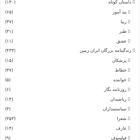
داستان کوتاه
(۱۳۰)
پند آموز
(۶۵)
زیبا
(۳۷)
طنز
(۳۱)
عشق
(۱۱)
زندگینامه بزرگان ایران زمین
(۴۳۳)
پزشکان
(۱۵)
خطاط
(۳۷)
خواننده
(۵)
روزنامه نگار
(۶)
ریاضیدان
(۱۴)
سیاستمداران
(۳)
شعرا
(۳۵۳)
عارف
(۱۴)
فیلسوف
(۹)