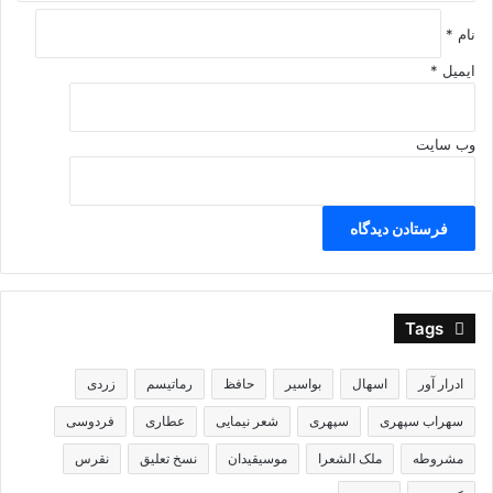
نام
*
ایمیل
*
وب‌ سایت
Tags
ادرار آور
اسهال
بواسیر
حافظ
رماتیسم
زردی
سهراب سپهری
سپهری
شعر نیمایی
عطاری
فردوسی
مشروطه
ملک الشعرا
موسیقیدان
نسخ تعلیق
نقرس