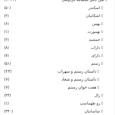
اسکندر
(۵۰)
اشکانیان
(۲)
بهمن
(۶)
تهمورث
(۱)
جمشید
(۲)
داراب
(۸)
دارای
(۷)
رستم
(۵۱)
داستان رستم و سهراب
(۲۳)
داستان رستم و شغاد
(۷)
هفت خوان رستم‏
(۷)
زال
(۳۳)
زو طهماسپ‏
(۱)
ساسانیان
(۳۴۰)