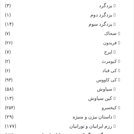
یزدگرد
(۳)
یزدگرد دوم
(۱)
یزدگرد سوم
(۱۴)
ضحاک
(۷)
فریدون
(۲۶)
ایرج
(۷)
کیومرث
(۲)
کی قباد
(۶)
کی کاووس
(۹۳)
سیاوش
(۵۸)
کین سیاوش
(۱۳)
کیخسرو
(۲۵۴)
داستان بیژن و منیژه
(۲۹)
رزم ایرانیان و تورانیان
(۱۷۷)