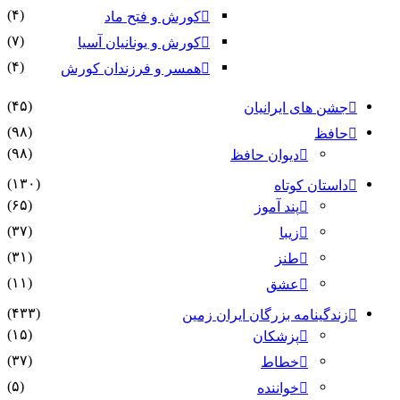
(۴)
کورش و فتح ماد
(۷)
کورش و یونانیان آسیا
(۴)
همسر و فرزندان کورش
(۴۵)
جشن های ایرانیان
(۹۸)
حافظ
(۹۸)
دیوان حافظ
(۱۳۰)
داستان کوتاه
(۶۵)
پند آموز
(۳۷)
زیبا
(۳۱)
طنز
(۱۱)
عشق
(۴۳۳)
زندگینامه بزرگان ایران زمین
(۱۵)
پزشکان
(۳۷)
خطاط
(۵)
خواننده