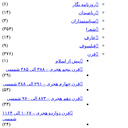
(۶)
روزنامه نگار
(۱۴)
ریاضیدان
(۳)
سیاستمداران
(۳۵۳)
شعرا
(۱۴)
عارف
(۹)
فیلسوف
(۳۷۶)
قرن
(۱)
پیش از اسلام
قرن پنجم هجری – ۳۸۸ الی ۴۸۵ شمسی
(۲۹)
قرن چهارم هجری – ۲۹۱ الی ۳۸۸ شمسی
(۵۳)
قرن دهم هجری – ۸۷۳ الی ۹۷۰ شمسی
(۳۳)
قرن دوازده هجری – ۱۰۶۷ الی ۱۱۶۴
شمسی
(۲۴)