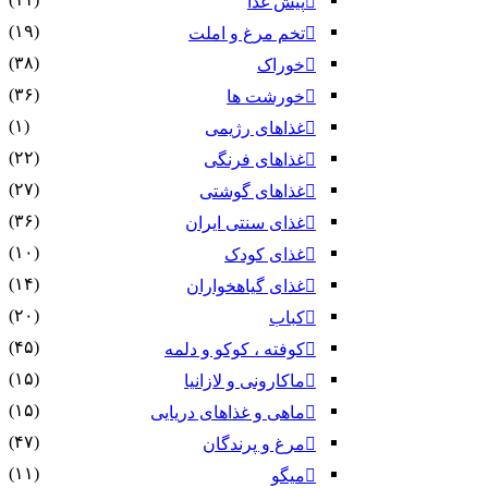
پیش غذا
(۱۹)
تخم مرغ و املت
(۳۸)
خوراک
(۳۶)
خورشت ها
(۱)
غذاهای رژیمی
(۲۲)
غذاهای فرنگی
(۲۷)
غذاهای گوشتی
(۳۶)
غذای سنتی ایران
(۱۰)
غذای کودک
(۱۴)
غذای گیاهخواران
(۲۰)
کباب
(۴۵)
کوفته ، کوکو و دلمه
(۱۵)
ماکارونی و لازانیا
(۱۵)
ماهی و غذاهای دریایی
(۴۷)
مرغ و پرندگان
(۱۱)
میگو