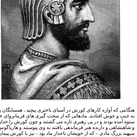
ی که آوازه کارهای کورش در آسیای باختری پیچید ، همسایگان پارس
ب و جوش افتادند. مادهائی که از سخت گیری های فرمانروای خود به
آمده بودند و در پی رهبری تازه می گشتند و چون کورش را خداوند فر
شاهی و دارنده هنر فرماندهی یافتند به وی پیوستند و هارپاگوس
بزرگ مادی – که از خویشان تاجدار ماد بود – نیز با کورش پیمان