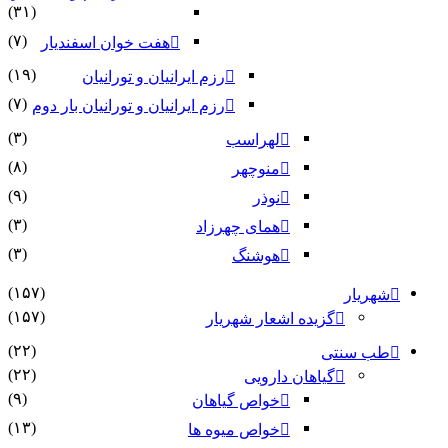
(۳۱)
(۷)
هفت خوان اسفندیار
(۱۹)
رزم ایرانیان و تورانیان
(۷)
رزم ایرانیان و تورانیان بار دوم
(۳)
لهراسب
(۸)
منوچهر
(۹)
نوذر
(۳)
هماى چهرزاد
(۳)
هوشنگ
(۱۵۷)
شهریار
(۱۵۷)
گزیده اشعار شهریار
(۲۲)
طب سنتی
(۲۲)
گیاهان دارویی
(۹)
خواص گیاهان
(۱۳)
خواص میوه ها