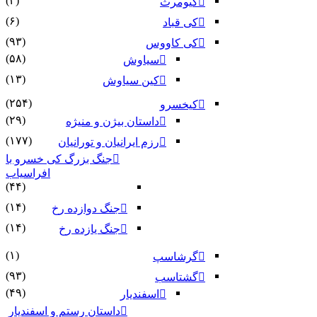
(۲)
کیومرث
(۶)
کی قباد
(۹۳)
کی کاووس
(۵۸)
سیاوش
(۱۳)
کین سیاوش
(۲۵۴)
کیخسرو
(۲۹)
داستان بیژن و منیژه
(۱۷۷)
رزم ایرانیان و تورانیان
جنگ بزرگ کی خسرو با
افراسیاب
(۴۴)
(۱۴)
جنگ دوازده رخ
(۱۴)
جنگ یازده رخ
(۱)
گرشاسپ
(۹۳)
گشتاسب
(۴۹)
اسفندیار
داستان رستم و اسفندیار