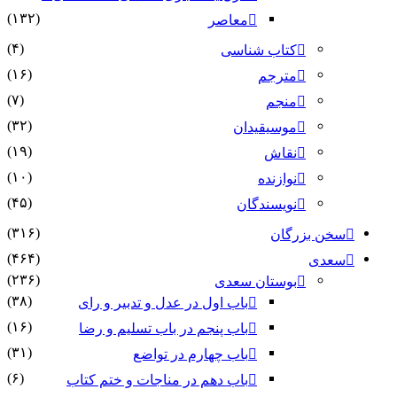
(۱۳۲)
معاصر
(۴)
کتاب شناسی
(۱۶)
مترجم
(۷)
منجم
(۳۲)
موسیقیدان
(۱۹)
نقاش
(۱۰)
نوازنده
(۴۵)
نویسندگان
(۳۱۶)
سخن بزرگان
(۴۶۴)
سعدی
(۲۳۶)
بوستان سعدی
(۳۸)
باب اول در عدل و تدبیر و رای
(۱۶)
باب پنجم در باب تسلیم و رضا
(۳۱)
باب چهارم در تواضع
(۶)
باب دهم در مناجات و ختم کتاب