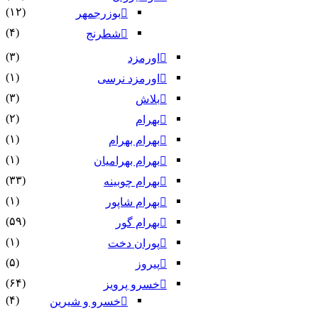
(۱۲)
بوزرجمهر
(۴)
شطرنج
(۳)
اورمزد
(۱)
اورمزد نرسى‏
(۳)
بلاش
(۲)
بهرام
(۱)
بهرام بهرام
(۱)
بهرام بهرامیان‏
(۳۳)
بهرام چوبینه
(۱)
بهرام شاپور
(۵۹)
بهرام گور
(۱)
پوران دخت
(۵)
پیروز
(۶۴)
خسرو پرویز
(۴)
خسرو و شیرین