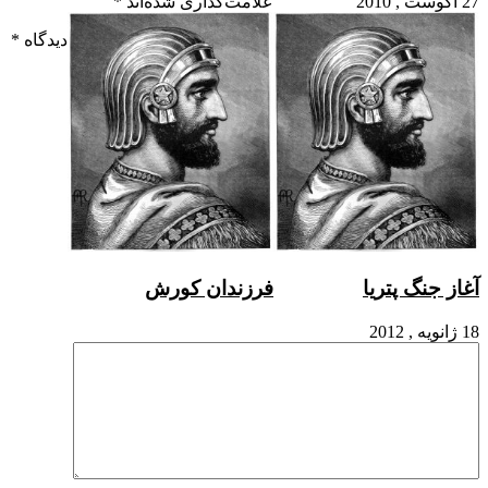
علامت‌گذاری شده‌اند
*
دیدگاه
*
جنگ پتریا
فرزندان کورش