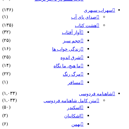
(۱۳۶)
سهراب سپهری
(۱)
صدای پای آب
(۱۳۵)
هشت کتاب
(۳۲)
آواز آفتاب
(۲۵)
حجم سبز
(۱۶)
زندگی خواب ها
(۲۵)
شرق اندوه
(۱۴)
ما هیچ، ما نگاه
(۲۲)
مرگ رنگ
(۱)
مسافر
(۱,۰۳۴)
شاهنامه فردوسی
(۱,۰۳۴)
متن کامل شاهنامه فردوسی
(۵۰)
اسکندر
(۲)
اشکانیان
(۶)
بهمن