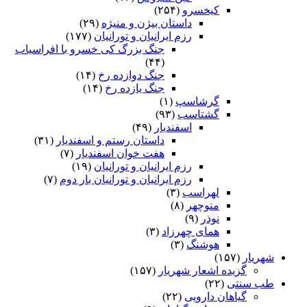
کیخسرو
(۲۵۴)
داستان بیژن و منیژه
(۲۹)
رزم ایرانیان و تورانیان
(۱۷۷)
جنگ بزرگ کی خسرو با افراسیاب
(۴۴)
جنگ دوازده رخ
(۱۴)
جنگ یازده رخ
(۱۴)
گرشاسپ
(۱)
گشتاسب
(۹۳)
اسفندیار
(۴۹)
داستان رستم و اسفندیار
(۳۱)
هفت خوان اسفندیار
(۷)
رزم ایرانیان و تورانیان
(۱۹)
رزم ایرانیان و تورانیان بار دوم
(۷)
لهراسب
(۳)
منوچهر
(۸)
نوذر
(۹)
هماى چهرزاد
(۳)
هوشنگ
(۳)
شهریار
(۱۵۷)
گزیده اشعار شهریار
(۱۵۷)
طب سنتی
(۲۲)
گیاهان دارویی
(۲۲)