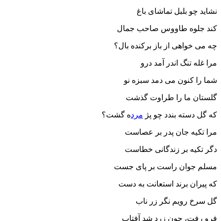
نشاید چو بلبل تماشای باغ
کند جلوه طاووس صاحب جمال
چه می خواهی از باز برکنده بال؟
مرا غله تنگ اندر آمد درو
شما را کنون می دمد سبزه نو
گلستان ما را طراوت گذشت
که گل دسته بندد چو پژ
مرد
ه گشت؟
مرا تکیه جان پدر بر عصاست
دگر تکیه بر زندگانی خطاست
مسلم جوان راست بر پای جست
که پیران برند استعانت به دست
گل سرخ رویم نگر زر ناب
فرو رفت، چون زرد شد آفتاب