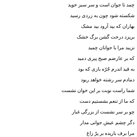
چمد تا جوان است و سر سبز خوید
شکسته شود چون به زردی رسید
بهاران که بید آرود بید مشک
بریزد درخت گشن برگ خشک
نزیبد مرا با جوانان چمید
که بر عارضم صبح پیری دمید
به قید اندرم جُرّه بازی که بود
دمادم سر رشته خواهد ربود
شما راست نوبت بر این خوان نشست
که ما از تنعم بشستیم دست
چو بر سر نشست از بزرگی غبار
دگر چشم عیش جوانی مدار
مرا برف باریده بر پرّ زاغ