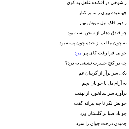
ز شوخی در افکنده غلغل به کوی
جهاندیده پیری ز ما بر کنار
ز دور فلک لیل مویش نهار
چو فندق دهان از سخن بسته بود
نه چون ما لب از خنده چون پسته بود
جوانی فرا رفت کای پیر
مرد
چه در کنج حسرت نشینی به درد؟
یکی سر برآر از گریبان غم
به آرام دل با جوانان بچم
برآورد سر سالخورد از نهفت
جوابش نگر تا چه پیرانه گفت
چو باد صبا بر گلستان وزد
چمیدن درخت جوان را سزد