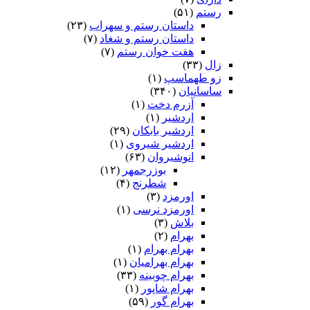
رستم
(۵۱)
داستان رستم و سهراب
(۲۳)
داستان رستم و شغاد
(۷)
هفت خوان رستم‏
(۷)
زال
(۳۳)
زو طهماسپ‏
(۱)
ساسانیان
(۳۴۰)
آزرم دخت
(۱)
اردشیر
(۱)
اردشیر بابکان
(۲۹)
اردشیر شیروی
(۱)
انوشیروان
(۶۳)
بوزرجمهر
(۱۲)
شطرنج
(۴)
اورمزد
(۳)
اورمزد نرسى‏
(۱)
بلاش
(۳)
بهرام
(۲)
بهرام بهرام
(۱)
بهرام بهرامیان‏
(۱)
بهرام چوبینه
(۳۳)
بهرام شاپور
(۱)
بهرام گور
(۵۹)