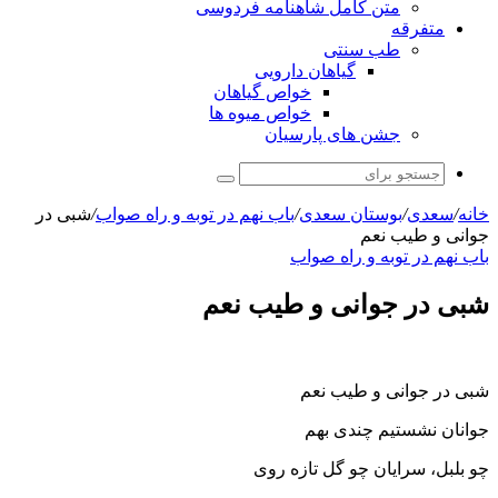
متن کامل شاهنامه فردوسی
متفرقه
طب سنتی
گیاهان دارویی
خواص گیاهان
خواص میوه ها
جشن های پارسیان
جستجو
برای
خانه
/
سعدی
/
بوستان سعدی
/
باب نهم در توبه و راه صواب
/
شبی در
جوانی و طیب نعم
باب نهم در توبه و راه صواب
شبی در جوانی و طیب نعم
شبی در جوانی و طیب نعم
جوانان نشستیم چندی بهم
چو بلبل، سرایان چو گل تازه روی