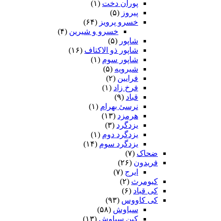
پوران دخت
(۱)
پیروز
(۵)
خسرو پرویز
(۶۴)
خسرو و شیرین
(۴)
شاپور
(۵)
شاپور ذو الاکتاف
(۱۶)
شاپور سوم‏
(۱)
شیرویه
(۵)
فرایین
(۲)
فرخ زاد
(۱)
قباد
(۹)
نرسئ بهرام‏
(۱)
هرمزد
(۱۳)
یزدگرد
(۳)
یزدگرد دوم
(۱)
یزدگرد سوم
(۱۴)
ضحاک
(۷)
فریدون
(۲۶)
ایرج
(۷)
کیومرث
(۲)
کی قباد
(۶)
کی کاووس
(۹۳)
سیاوش
(۵۸)
کین سیاوش
(۱۳)