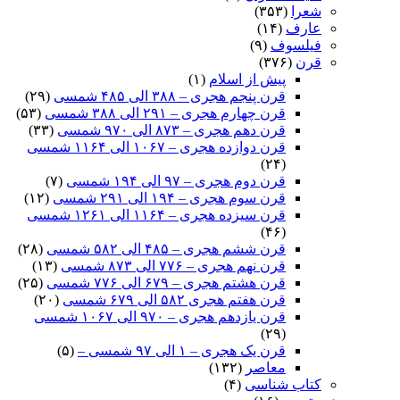
شعرا
(۳۵۳)
عارف
(۱۴)
فیلسوف
(۹)
قرن
(۳۷۶)
پیش از اسلام
(۱)
قرن پنجم هجری – ۳۸۸ الی ۴۸۵ شمسی
(۲۹)
قرن چهارم هجری – ۲۹۱ الی ۳۸۸ شمسی
(۵۳)
قرن دهم هجری – ۸۷۳ الی ۹۷۰ شمسی
(۳۳)
قرن دوازده هجری – ۱۰۶۷ الی ۱۱۶۴ شمسی
(۲۴)
قرن دوم هجری – ۹۷ الی ۱۹۴ شمسی
(۷)
قرن سوم هجری – ۱۹۴ الی ۲۹۱ شمسی
(۱۲)
قرن سیزده هجری – ۱۱۶۴ الی ۱۲۶۱ شمسی
(۴۶)
قرن ششم هجری – ۴۸۵ الی ۵۸۲ شمسی
(۲۸)
قرن نهم هجری – ۷۷۶ الی ۸۷۳ شمسی
(۱۳)
قرن هشتم هجری – ۶۷۹ الی ۷۷۶ شمسی
(۲۵)
قرن هفتم هجری ۵۸۲ الی ۶۷۹ شمسی
(۲۰)
قرن یازدهم هجری – ۹۷۰ الی ۱۰۶۷ شمسی
(۲۹)
قرن یک هجری – ۱ الی ۹۷ شمسی –
(۵)
معاصر
(۱۳۲)
کتاب شناسی
(۴)