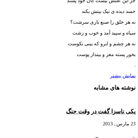
جز این علتش نیست کآن خود پسند
حسد دیده ی نیک بینش بکند
نه هر خلق را صنع باری سرشت؟
سیاه و سپید آمد و خوب و زشت
نه هر چشم و ابرو که بینی نکوست
بخور پسته مغز و بینداز پوست
.
نمایش بیشتر
نوشته های مشابه
یکی ناسزا گفت در وقت جنگ
23 مارس , 2013