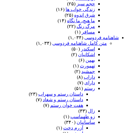
حجم سبز
(۲۵)
زندگی خواب ها
(۱۶)
شرق اندوه
(۲۵)
ما هیچ، ما نگاه
(۱۴)
مرگ رنگ
(۲۲)
مسافر
(۱)
شاهنامه فردوسی
(۱,۰۳۴)
متن کامل شاهنامه فردوسی
(۱,۰۳۴)
اسکندر
(۵۰)
اشکانیان
(۲)
بهمن
(۶)
تهمورث
(۱)
جمشید
(۲)
داراب
(۸)
دارای
(۷)
رستم
(۵۱)
داستان رستم و سهراب
(۲۳)
داستان رستم و شغاد
(۷)
هفت خوان رستم‏
(۷)
زال
(۳۳)
زو طهماسپ‏
(۱)
ساسانیان
(۳۴۰)
آزرم دخت
(۱)