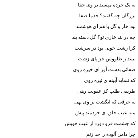
به یک خرده مپسند بر وی جفا
بزرگان چه گفتند؟ خذما صفا
بود خار و گل با هم ای هوشمند
چه در بند خاری تو؟ گل دسته بند
کرا زشت خویی بود در سرشت
نبیند ز طاووس جز پای زشت
صفائی بدست آور ای خیره روی
که ننماید آیینه ی تیره روی
طریقی طلب کز عقوبت رهی
نه حرفی که انگشت بر وی نهی
منه عیب خلق ای خردمند پیش
که چشمت فرو دوزد از عیب خویش
چرا دامن آلوده را حد زنم