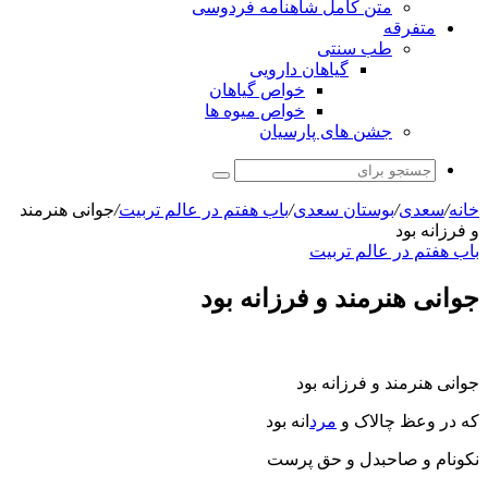
متن کامل شاهنامه فردوسی
متفرقه
طب سنتی
گیاهان دارویی
خواص گیاهان
خواص میوه ها
جشن های پارسیان
جستجو
برای
خانه
/
سعدی
/
بوستان سعدی
/
باب هفتم در عالم تربیت
/
جوانی هنرمند
و فرزانه بود
باب هفتم در عالم تربیت
جوانی هنرمند و فرزانه بود
جوانی هنرمند و فرزانه بود
که در وعظ چالاک و
مرد
انه بود
نکونام و صاحبدل و حق پرست