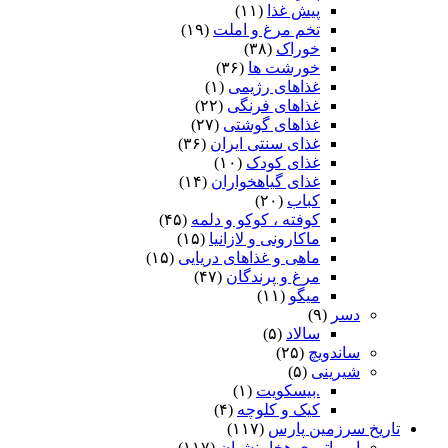
پیش غذا
(۱۱)
تخم مرغ و املت
(۱۹)
خوراک
(۳۸)
خورشت ها
(۳۶)
غذاهای رژیمی
(۱)
غذاهای فرنگی
(۲۲)
غذاهای گوشتی
(۲۷)
غذای سنتی ایران
(۳۶)
غذای کودک
(۱۰)
غذای گیاهخواران
(۱۴)
کباب
(۲۰)
کوفته ، کوکو و دلمه
(۴۵)
ماکارونی و لازانیا
(۱۵)
ماهی و غذاهای دریایی
(۱۵)
مرغ و پرندگان
(۴۷)
میگو
(۱۱)
دسر
(۹)
سالاد
(۵)
ساندویچ
(۲۵)
شیرینی
(۵)
.بیسکویت
(۱)
کیک و کلوچه
(۴)
تاریخ سرزمین پارس
(۱۱۷)
امپراتوری هخامنشیان
(۱۱۷)