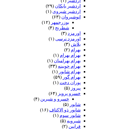
اردشیر
(۱)
اردشیر بابکان
(۲۹)
اردشیر شیروی
(۱)
انوشیروان
(۶۳)
بوزرجمهر
(۱۲)
شطرنج
(۴)
اورمزد
(۳)
اورمزد نرسى‏
(۱)
بلاش
(۳)
بهرام
(۲)
بهرام بهرام
(۱)
بهرام بهرامیان‏
(۱)
بهرام چوبینه
(۳۳)
بهرام شاپور
(۱)
بهرام گور
(۵۹)
پوران دخت
(۱)
پیروز
(۵)
خسرو پرویز
(۶۴)
خسرو و شیرین
(۴)
شاپور
(۵)
شاپور ذو الاکتاف
(۱۶)
شاپور سوم‏
(۱)
شیرویه
(۵)
فرایین
(۲)