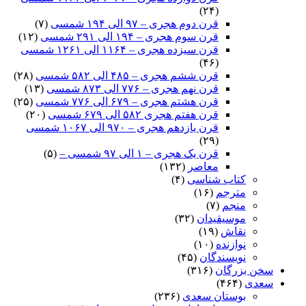
(۲۴)
قرن دوم هجری – ۹۷ الی ۱۹۴ شمسی
(۷)
قرن سوم هجری – ۱۹۴ الی ۲۹۱ شمسی
(۱۲)
قرن سیزده هجری – ۱۱۶۴ الی ۱۲۶۱ شمسی
(۴۶)
قرن ششم هجری – ۴۸۵ الی ۵۸۲ شمسی
(۲۸)
قرن نهم هجری – ۷۷۶ الی ۸۷۳ شمسی
(۱۳)
قرن هشتم هجری – ۶۷۹ الی ۷۷۶ شمسی
(۲۵)
قرن هفتم هجری ۵۸۲ الی ۶۷۹ شمسی
(۲۰)
قرن یازدهم هجری – ۹۷۰ الی ۱۰۶۷ شمسی
(۲۹)
قرن یک هجری – ۱ الی ۹۷ شمسی –
(۵)
معاصر
(۱۳۲)
کتاب شناسی
(۴)
مترجم
(۱۶)
منجم
(۷)
موسیقیدان
(۳۲)
نقاش
(۱۹)
نوازنده
(۱۰)
نویسندگان
(۴۵)
سخن بزرگان
(۳۱۶)
سعدی
(۴۶۴)
بوستان سعدی
(۲۳۶)