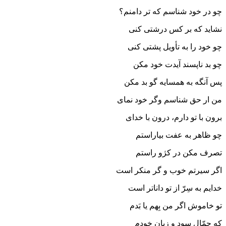
چو در خود شناسم که تر دامنم؟
نشاید که بر کس درشتی کنی
چو خود را به تأویل پشتی کنی
چو بد ناپسند آیدت خود مکن
پس آنگه به همسایه گو بد مکن
من ار حق شناسم وگر خود نمای
برون با تو دارم، درون با خدای
چو ظاهر به عفت بیاراستم
تصرف مکن در کژو راستم
اگر سیرتم خوب و گر منکر است
خدایم به سِرّ از تو داناتر است
تو خاموش اگر من بِهم یا بَدم
که حمّال سود و زیان خودم