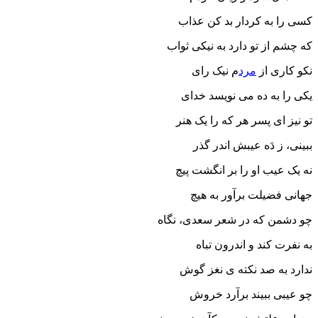
کسی را به کردار بد کن عذاب
که چشم از تو دارد به نیکی ثواب
نکو کاری از
مرد
م نیک رای
یکی را به ده می نویسد خدای
تو نیز ای پسر هر که را یک هنر
ببینی، ز دَه عیبش اندر گذر
نه یک عیب او را بر انگشت پیچ
جهانی فضیلت برآور به هیچ
چو دشمن که در شعر سعدی، نگاه
به نفرت کند و اندرون تباه
ندارد به صد نکته ی نغز گوش
چو عیبی ببیند برآرد خروش