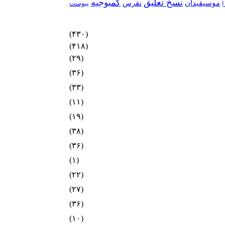
نسخ تعلیق
کمبوجیه
موسیقیدان
نقرس
یبوست
ا
(۴۳۰)
(۴۱۸)
(۲۹)
(۳۶)
(۳۳)
(۱۱)
(۱۹)
(۳۸)
(۳۶)
(۱)
(۲۲)
(۲۷)
(۳۶)
(۱۰)