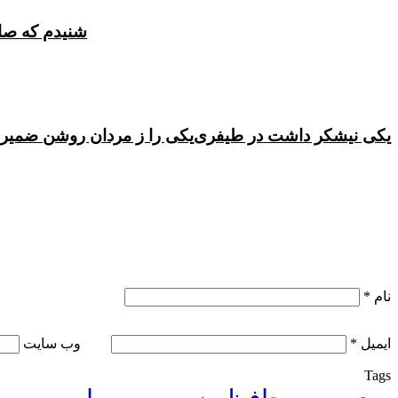
شنیدم که صا
یکی نیشکر داشت در طیفری
یکی را ز مردان روشن ضمیر
نام
*
ایمیل
*
وب‌ سایت
Tags