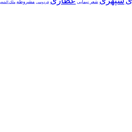
ی
سپهری
عطاری
شعر نیمایی
مشروطه
فردوسی
ملک الشعر