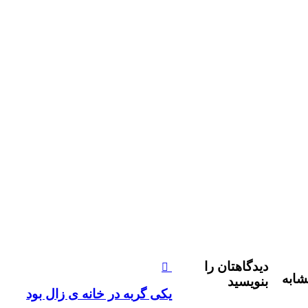
دیدگاهتان را
شابه
بنویسید
يکی گربه در خانه ی زال بود