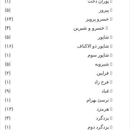
پوران دخت
(۱)
پیروز
(۵)
خسرو پرویز
(۶۴)
خسرو و شیرین
(۴)
شاپور
(۵)
شاپور ذو الاکتاف
(۱۶)
شاپور سوم‏
(۱)
شیرویه
(۵)
فرایین
(۲)
فرخ زاد
(۱)
قباد
(۹)
نرسئ بهرام‏
(۱)
هرمزد
(۱۳)
یزدگرد
(۳)
یزدگرد دوم
(۱)