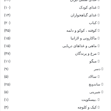
غذای کودک
(۱۰)
غذای گیاهخواران
(۱۴)
کباب
(۲۰)
کوفته ، کوکو و دلمه
(۴۵)
ماکارونی و لازانیا
(۱۵)
ماهی و غذاهای دریایی
(۱۵)
مرغ و پرندگان
(۴۷)
میگو
(۱۱)
دسر
(۹)
سالاد
(۵)
ساندویچ
(۲۵)
شیرینی
(۵)
.بیسکویت
(۱)
کیک و کلوچه
(۴)