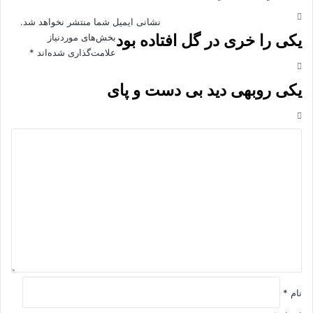
نشانی ایمیل شما منتشر نخواهد شد.
یکی را خری در گل افتاده بود
بخش‌های موردنیاز
علامت‌گذاری شده‌اند
*
یکی روبهی دید بی دست و پای
د
ی
د
گ
ا
ه
*
نام
*