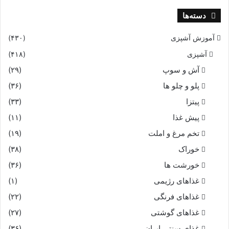
دسته‌ها
آموزش آشپزی
(۴۳۰)
آشپزی
(۴۱۸)
آش و سوپ
(۲۹)
پلو و چلو ها
(۳۶)
پیتزا
(۳۳)
پیش غذا
(۱۱)
تخم مرغ و املت
(۱۹)
خوراک
(۳۸)
خورشت ها
(۳۶)
غذاهای رژیمی
(۱)
غذاهای فرنگی
(۲۲)
غذاهای گوشتی
(۲۷)
غذای سنتی ایران
(۳۶)