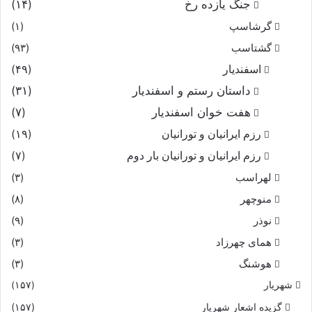
جنگ یازده رخ
(۱۴)
گرشاسپ
(۱)
گشتاسب
(۹۳)
اسفندیار
(۴۹)
داستان رستم و اسفندیار
(۳۱)
هفت خوان اسفندیار
(۷)
رزم ایرانیان و تورانیان
(۱۹)
رزم ایرانیان و تورانیان بار دوم
(۷)
لهراسب
(۳)
منوچهر
(۸)
نوذر
(۹)
هماى چهرزاد
(۳)
هوشنگ
(۳)
شهریار
(۱۵۷)
گزیده اشعار شهریار
(۱۵۷)