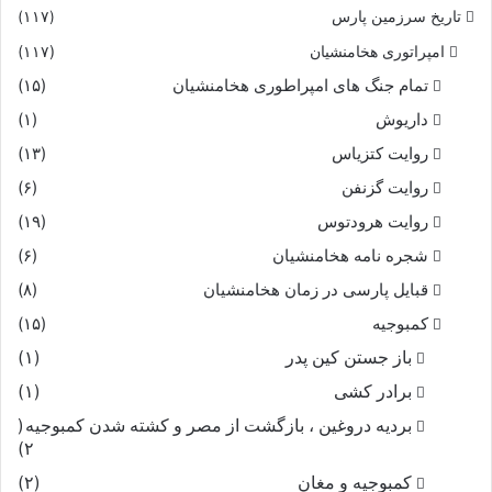
تاریخ سرزمین پارس
(۱۱۷)
امپراتوری هخامنشیان
(۱۱۷)
تمام جنگ های امپراطوری هخامنشیان
(۱۵)
داریوش
(۱)
روایت کتزیاس
(۱۳)
روایت گزنفن
(۶)
روایت هرودتوس
(۱۹)
شجره نامه هخامنشیان
(۶)
قبایل پارسی در زمان هخامنشیان
(۸)
کمبوجیه
(۱۵)
باز جستن کین پدر
(۱)
برادر کشی
(۱)
بردیه دروغین ، بازگشت از مصر و کشته شدن کمبوجیه
(
۲)
کمبوجیه و مغان
(۲)