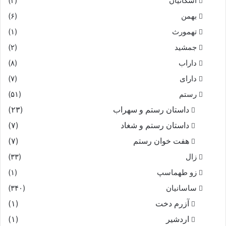
اشکانیان
(۲)
بهمن
(۶)
تهمورث
(۱)
جمشید
(۲)
داراب
(۸)
دارای
(۷)
رستم
(۵۱)
داستان رستم و سهراب
(۲۳)
داستان رستم و شغاد
(۷)
هفت خوان رستم‏
(۷)
زال
(۳۳)
زو طهماسپ‏
(۱)
ساسانیان
(۳۴۰)
آزرم دخت
(۱)
اردشیر
(۱)