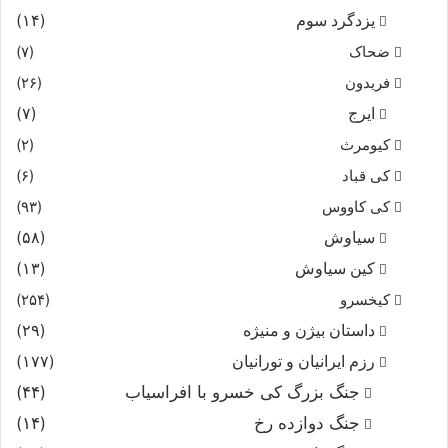
یزدگرد سوم
(۱۴)
ضحاک
(۷)
فریدون
(۲۶)
ایرج
(۷)
کیومرث
(۲)
کی قباد
(۶)
کی کاووس
(۹۳)
سیاوش
(۵۸)
کین سیاوش
(۱۳)
کیخسرو
(۲۵۴)
داستان بیژن و منیژه
(۲۹)
رزم ایرانیان و تورانیان
(۱۷۷)
جنگ بزرگ کی خسرو با افراسیاب
(۴۴)
جنگ دوازده رخ
(۱۴)