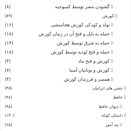
گشودن مصر توسط کمبوجیه
(۸)
کورش
(۸۹)
تولد و کودکی کورش هخامنشی
(۱۶)
حمله به بابل و فتح آن در زمان کورش
(۱۸)
حمله به شرق توسط کورش
(۱۴)
حمله و فتح لودیه توسط کورش
(۱۸)
کورش و فتح ماد
(۴)
کورش و یونانیان آسیا
(۷)
همسر و فرزندان کورش
(۴)
جشن های ایرانیان
(۴۵)
حافظ
(۹۸)
دیوان حافظ
(۹۸)
داستان کوتاه
(۱۳۰)
پند آموز
(۶۵)