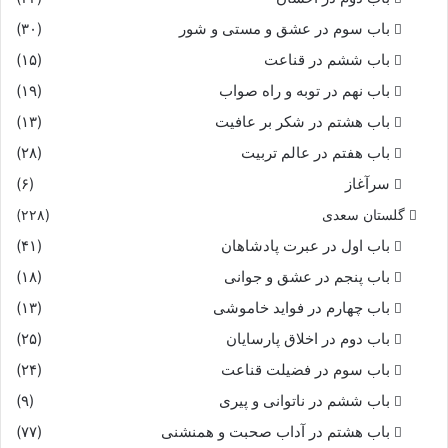
باب سوم در عشق و مستی و شور
(۳۰)
باب ششم در قناعت
(۱۵)
باب نهم در توبه و راه صواب
(۱۹)
باب هشتم در شکر بر عافیت
(۱۳)
باب هفتم در عالم تربیت
(۲۸)
سرآغاز
(۶)
گلستان سعدی
(۲۲۸)
باب اول در عبرت پادشاهان
(۴۱)
باب پنجم در عشق و جوانى
(۱۸)
باب چهارم در فواید خاموشى
(۱۳)
باب دوم در اخلاق پارسایان
(۲۵)
باب سوم در فضیلت قناعت
(۲۴)
باب ششم در ناتوانى و پیرى
(۹)
باب هشتم در آداب صحبت و همنشنى
(۷۷)