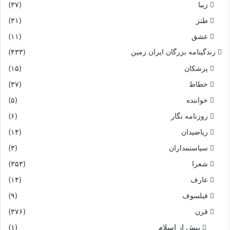
زیبا
(۳۷)
طنز
(۳۱)
عشق
(۱۱)
زندگینامه بزرگان ایران زمین
(۴۳۳)
پزشکان
(۱۵)
خطاط
(۳۷)
خواننده
(۵)
روزنامه نگار
(۶)
ریاضیدان
(۱۴)
سیاستمداران
(۳)
شعرا
(۳۵۳)
عارف
(۱۴)
فیلسوف
(۹)
قرن
(۳۷۶)
پیش از اسلام
(۱)