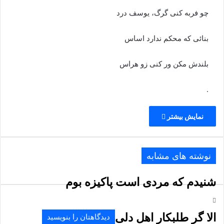
چو فربه کنی گرگ، یوسف درد
بنائی که محکم ندارد اساس
بلندش مکن ور کنی زو هراس
.
نمایش بیشتر
نوشته های مشابه
شنیدم که مردی است پاکیزه بوم
الا گر طلبکار اهل دلی
دیدگاهتان را بنویسید