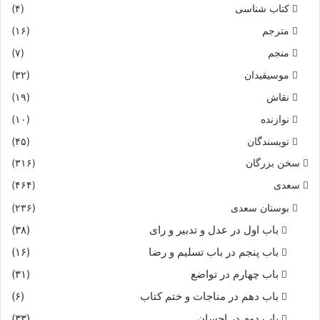
کتاب شناسی
(۴)
مترجم
(۱۶)
منجم
(۷)
موسیقیدان
(۳۲)
نقاش
(۱۹)
نوازنده
(۱۰)
نویسندگان
(۴۵)
سخن بزرگان
(۳۱۶)
سعدی
(۴۶۴)
بوستان سعدی
(۲۳۶)
باب اول در عدل و تدبیر و رای
(۳۸)
باب پنجم در باب تسلیم و رضا
(۱۶)
باب چهارم در تواضع
(۳۱)
باب دهم در مناجات و ختم کتاب
(۶)
باب دوم در احسان
(۳۳)