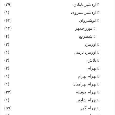
اردشیر بابکان
(۲۹)
اردشیر شیروی
(۱)
انوشیروان
(۶۳)
بوزرجمهر
(۱۲)
شطرنج
(۴)
اورمزد
(۳)
اورمزد نرسى‏
(۱)
بلاش
(۳)
بهرام
(۲)
بهرام بهرام
(۱)
بهرام بهرامیان‏
(۱)
بهرام چوبینه
(۳۳)
بهرام شاپور
(۱)
بهرام گور
(۵۹)