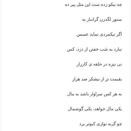
چه نیکو زده ست این مثل پیر ده
ستور لگدزن گرانبار به
اگر نیک
مرد
ی نماید عسس
نیارد به شب خفتن از دزد، کس
نی نیزه در حلقه ی کارزار
بقیمت تر از نیشکر صد هزار
نه هر کس سزاوار باشد به مال
یکی مال خواهد، یکی گوشمال
چو گربه نوازی کبوتر برد