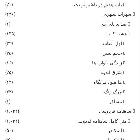
باب هفتم در تاءثیر تربیت
(۲۰)
سهراب سپهری
(۱۳۶)
صدای پای آب
(۱)
هشت کتاب
(۱۳۵)
آواز آفتاب
(۳۲)
حجم سبز
(۲۵)
زندگی خواب ها
(۱۶)
شرق اندوه
(۲۵)
ما هیچ، ما نگاه
(۱۴)
مرگ رنگ
(۲۲)
مسافر
(۱)
شاهنامه فردوسی
(۱,۰۳۴)
متن کامل شاهنامه فردوسی
(۱,۰۳۴)
اسکندر
(۵۰)