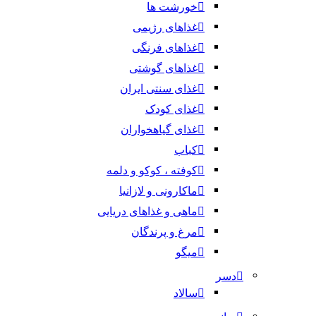
خورشت ها
غذاهای رژیمی
غذاهای فرنگی
غذاهای گوشتی
غذای سنتی ایران
غذای کودک
غذای گیاهخواران
کباب
کوفته ، کوکو و دلمه
ماکارونی و لازانیا
ماهی و غذاهای دریایی
مرغ و پرندگان
میگو
دسر
سالاد