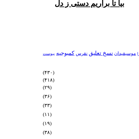
بیا تا برآریم دستی ز دل
نسخ تعلیق
کمبوجیه
موسیقیدان
نقرس
یبوست
ا
(۴۳۰)
(۴۱۸)
(۲۹)
(۳۶)
(۳۳)
(۱۱)
(۱۹)
(۳۸)