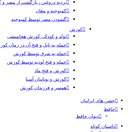
بردیه دروغین ، بازگشت از مصر و 
کمبوجیه و مغان
گشودن مصر توسط کمبوجیه
کورش
تولد و کودکی کورش هخامنشی
حمله به بابل و فتح آن در زمان کو
حمله به شرق توسط کورش
حمله و فتح لودیه توسط کورش
کورش و فتح ماد
کورش و یونانیان آسیا
همسر و فرزندان کورش
جشن های ایرانیان
حافظ
دیوان حافظ
داستان کوتاه