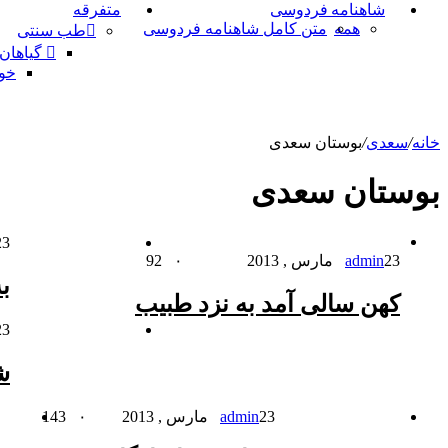
شاهنامه فردوسی
متفرقه
همه
متن کامل شاهنامه فردوسی
طب سنتی
گیاهان
خو
خانه
/
سعدی
/
بوستان سعدی
بوستان سعدی
23 مارس ,
23 مارس , 2013
admin
۰
92
ب
کهن سالی آمد به نزد طبیب
23 مارس ,
ش
23 مارس , 2013
admin
۰
143