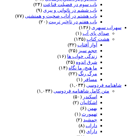
باب سوم در فضیلت قناعت
(۲۴)
باب ششم در ناتوانى و پیرى
(۹)
باب هشتم در آداب صحبت و همنشنى
(۷۷)
باب هفتم در تاءثیر تربیت
(۲۰)
سهراب سپهری
(۱۳۶)
صدای پای آب
(۱)
هشت کتاب
(۱۳۵)
آواز آفتاب
(۳۲)
حجم سبز
(۲۵)
زندگی خواب ها
(۱۶)
شرق اندوه
(۲۵)
ما هیچ، ما نگاه
(۱۴)
مرگ رنگ
(۲۲)
مسافر
(۱)
شاهنامه فردوسی
(۱,۰۳۴)
متن کامل شاهنامه فردوسی
(۱,۰۳۴)
اسکندر
(۵۰)
اشکانیان
(۲)
بهمن
(۶)
تهمورث
(۱)
جمشید
(۲)
داراب
(۸)
دارای
(۷)