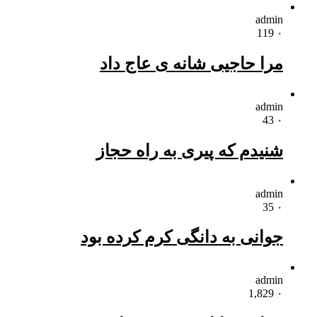
admin
119
۰
مرا حاجیی شانه ی عاج داد
admin
43
۰
شنیدم که پیری به راه حجاز
admin
35
۰
جوانی به دانگی کرم کرده بود
admin
1,829
۰