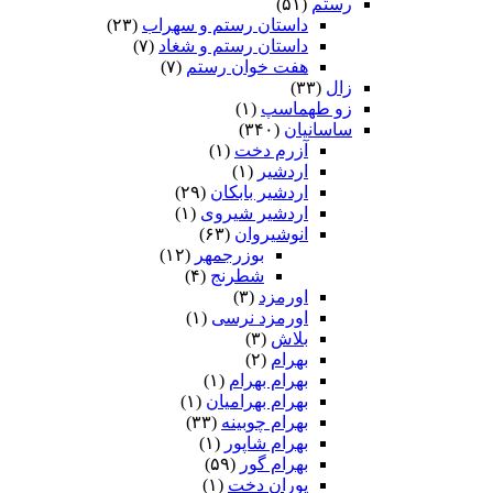
رستم
(۵۱)
داستان رستم و سهراب
(۲۳)
داستان رستم و شغاد
(۷)
هفت خوان رستم‏
(۷)
زال
(۳۳)
زو طهماسپ‏
(۱)
ساسانیان
(۳۴۰)
آزرم دخت
(۱)
اردشیر
(۱)
اردشیر بابکان
(۲۹)
اردشیر شیروی
(۱)
انوشیروان
(۶۳)
بوزرجمهر
(۱۲)
شطرنج
(۴)
اورمزد
(۳)
اورمزد نرسى‏
(۱)
بلاش
(۳)
بهرام
(۲)
بهرام بهرام
(۱)
بهرام بهرامیان‏
(۱)
بهرام چوبینه
(۳۳)
بهرام شاپور
(۱)
بهرام گور
(۵۹)
پوران دخت
(۱)