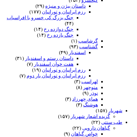
کیخسرو
(۲۵۴)
داستان بیژن و منیژه
(۲۹)
رزم ایرانیان و تورانیان
(۱۷۷)
جنگ بزرگ کی خسرو با افراسیاب
(۴۴)
جنگ دوازده رخ
(۱۴)
جنگ یازده رخ
(۱۴)
گرشاسپ
(۱)
گشتاسب
(۹۳)
اسفندیار
(۴۹)
داستان رستم و اسفندیار
(۳۱)
هفت خوان اسفندیار
(۷)
رزم ایرانیان و تورانیان
(۱۹)
رزم ایرانیان و تورانیان بار دوم
(۷)
لهراسب
(۳)
منوچهر
(۸)
نوذر
(۹)
هماى چهرزاد
(۳)
هوشنگ
(۳)
شهریار
(۱۵۷)
گزیده اشعار شهریار
(۱۵۷)
طب سنتی
(۲۲)
گیاهان دارویی
(۲۲)
خواص گیاهان
(۹)