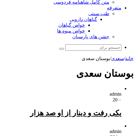
متن کامل شاهنامه فردوسی
متفرقه
طب سنتی
گیاهان دارویی
خواص گیاهان
خواص میوه ها
جشن های پارسیان
جستجو
برای
خانه
/
سعدی
/
بوستان سعدی
بوستان سعدی
admin
20
۰
یکی رفت و دینار از او صد هزار
admin