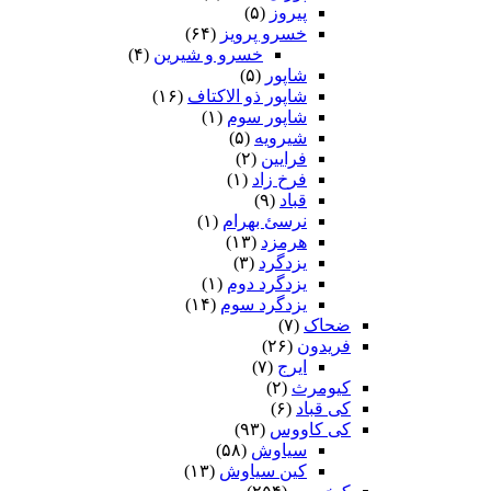
پیروز
(۵)
خسرو پرویز
(۶۴)
خسرو و شیرین
(۴)
شاپور
(۵)
شاپور ذو الاکتاف
(۱۶)
شاپور سوم‏
(۱)
شیرویه
(۵)
فرایین
(۲)
فرخ زاد
(۱)
قباد
(۹)
نرسئ بهرام‏
(۱)
هرمزد
(۱۳)
یزدگرد
(۳)
یزدگرد دوم
(۱)
یزدگرد سوم
(۱۴)
ضحاک
(۷)
فریدون
(۲۶)
ایرج
(۷)
کیومرث
(۲)
کی قباد
(۶)
کی کاووس
(۹۳)
سیاوش
(۵۸)
کین سیاوش
(۱۳)