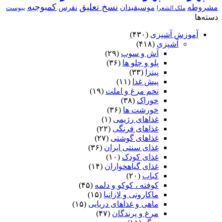
نسخ تعلیق
کمبوجیه
مشروطه
موسیقیدان
نقرس
یبوست
ملک الشعرا
دسته‌ها
آموزش آشپزی
(۴۳۰)
آشپزی
(۴۱۸)
آش و سوپ
(۲۹)
پلو و چلو ها
(۳۶)
پیتزا
(۳۳)
پیش غذا
(۱۱)
تخم مرغ و املت
(۱۹)
خوراک
(۳۸)
خورشت ها
(۳۶)
غذاهای رژیمی
(۱)
غذاهای فرنگی
(۲۲)
غذاهای گوشتی
(۲۷)
غذای سنتی ایران
(۳۶)
غذای کودک
(۱۰)
غذای گیاهخواران
(۱۴)
کباب
(۲۰)
کوفته ، کوکو و دلمه
(۴۵)
ماکارونی و لازانیا
(۱۵)
ماهی و غذاهای دریایی
(۱۵)
مرغ و پرندگان
(۴۷)