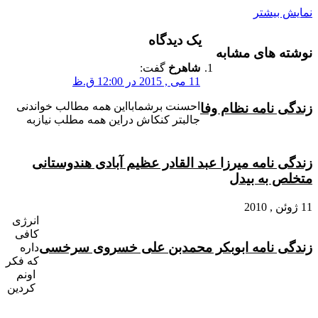
نمایش بیشتر
یک دیدگاه
نوشته های مشابه
شاهرخ
گفت:
11 می , 2015 در 12:00 ق.ظ
احسنت برشمابااین همه مطالب خواندنی
زندگی نامه نظام وفا
جالبتر کنکاش دراین همه مطلب نیازبه
زندگی نامه میرزا عبد القادر عظیم آبادی هندوستانی
متخلص به بیدل
11 ژوئن , 2010
انرژی
کافی
زندگی نامه ابوبکر محمدبن علی خسروی سرخسی
داره
که فکر
اونم
کردین