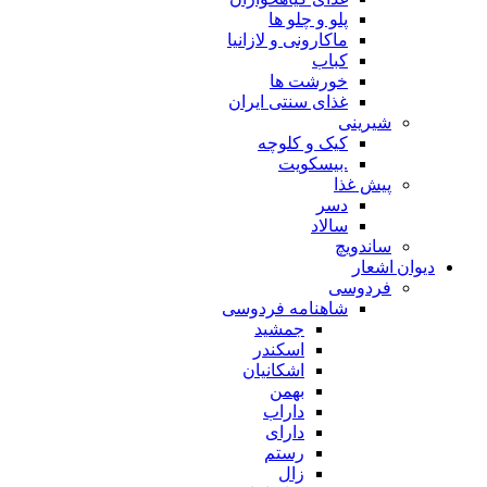
پلو و چلو ها
ماکارونی و لازانیا
کباب
خورشت ها
غذای سنتی ایران
شیرینی
کیک و کلوچه
.بیسکویت
پیش غذا
دسر
سالاد
ساندویچ
دیوان اشعار
فردوسی
شاهنامه فردوسی
جمشید
اسکندر
اشکانیان
بهمن
داراب
دارای
رستم
زال