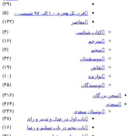
(۲۹)
(۵)
قرن یک هجری – ۱ الی ۹۷ شمسی –
(۱۳۲)
معاصر
(۴)
کتاب شناسی
(۱۶)
مترجم
(۷)
منجم
(۳۲)
موسیقیدان
(۱۹)
نقاش
(۱۰)
نوازنده
(۴۵)
نویسندگان
(۳۱۶)
سخن بزرگان
(۴۶۴)
سعدی
(۲۳۶)
بوستان سعدی
(۳۸)
باب اول در عدل و تدبیر و رای
(۱۶)
باب پنجم در باب تسلیم و رضا
(۳۱)