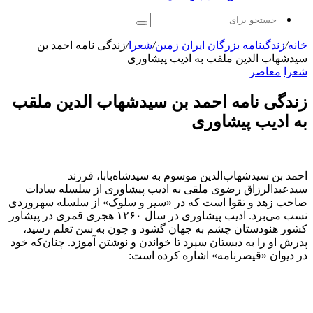
جستجو
برای
خانه
/
زندگینامه بزرگان ایران زمین
/
شعرا
/
زندگی نامه احمد بن
سیدشهاب‌ الدین ملقب به ادیب پیشاوری
شعرا
معاصر
زندگی نامه احمد بن سیدشهاب‌ الدین ملقب
به ادیب پیشاوری
احمد بن سیدشهاب‌الدین موسوم به سیدشاه‌بابا، فرزند
سیدعبدالرزاق رضوی ملقی به ادیب پیشاوری از سلسله سادات
صاحب زهد و تقوا است که در «سیر و سلوک» از سلسله سهروردی
نسب می‌برد. ادیب پیشاوری در سال ۱۲۶۰ هجری قمری در پیشاور
کشور هنودستان چشم به جهان گشود و چون به سن تعلم رسید،
پدرش او را به دبستان سپرد تا خواندن و نوشتن آموزد. چنان‌که خود
در دیوان «قیصرنامه» اشاره کرده است: