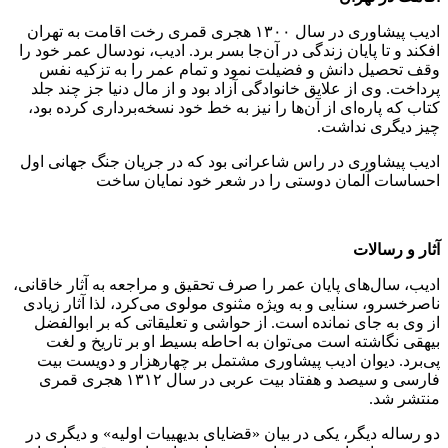
ادیب پیشاوری در سال ۱۳۰۰ هجری قمری رخت اقامت به تهران
افکند و تا پایان زندگی در آن‌جا بسر برد. ادیب، نودسال عمر خود را
وقف تحصیل دانش و فضیلت نمود و تمام عمر را به تزکیه نفس
پرداخت. وی از علایق خانوادگی آزاد بود و از مال دنیا جز چند جلد
کتاب که پاره‌ای از آن‌ها را نیز به خط خود نسخه‌برداری کرده بود،
چیز دیگری نداشت.
ادیب پیشاوری در راس شاعرانی بود که در جریان جنگ جهانی اول
احساسات آلمان دوستی را در شعر خود نمایان ساخت
آثار و رسالات
ادیب، سال‌های پایان عمر را صرف تحقیق و مراجعه به آثار خاقانی،
ناصرخسرو، سنایی و به ویژه مثنوی مولوی می‌کرد، لذا آثار زیادی
از وی به جای نمانده است. از حواشی و تعلیقاتی که بر ابوالفضل
بیهقی نگاشته است می‌توان به احاطه بسیط او بر تاریخ و لغت
پی‌برد. دیوان ادیب پیشاوری مشتمل بر چهارهزار و دویست بیت
فارسی و سیصد و هفتاد بیت عربی در سال ۱۳۱۲ هجری قمری
منتشر شد.
دو رساله دیگر، یکی در بیان «قضایای بدیهییات اولیه» و دیگری در