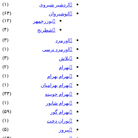
(۱)
اردشیر شیروی
(۶۳)
انوشیروان
(۱۲)
بوزرجمهر
(۴)
شطرنج
(۳)
اورمزد
(۱)
اورمزد نرسى‏
(۳)
بلاش
(۲)
بهرام
(۱)
بهرام بهرام
(۱)
بهرام بهرامیان‏
(۳۳)
بهرام چوبینه
(۱)
بهرام شاپور
(۵۹)
بهرام گور
(۱)
پوران دخت
(۵)
پیروز