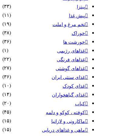
(۳۳)
پیتزا
(۱۱)
پیش غذا
(۱۹)
تخم مرغ و املت
(۳۸)
خوراک
(۳۶)
خورشت ها
(۱)
غذاهای رژیمی
(۲۲)
غذاهای فرنگی
(۲۷)
غذاهای گوشتی
(۳۶)
غذای سنتی ایران
(۱۰)
غذای کودک
(۱۴)
غذای گیاهخواران
(۲۰)
کباب
(۴۵)
کوفته ، کوکو و دلمه
(۱۵)
ماکارونی و لازانیا
(۱۵)
ماهی و غذاهای دریایی