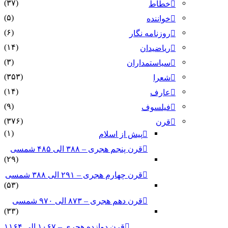
(۳۷)
خطاط
(۵)
خواننده
(۶)
روزنامه نگار
(۱۴)
ریاضیدان
(۳)
سیاستمداران
(۳۵۳)
شعرا
(۱۴)
عارف
(۹)
فیلسوف
(۳۷۶)
قرن
(۱)
پیش از اسلام
قرن پنجم هجری – ۳۸۸ الی ۴۸۵ شمسی
(۲۹)
قرن چهارم هجری – ۲۹۱ الی ۳۸۸ شمسی
(۵۳)
قرن دهم هجری – ۸۷۳ الی ۹۷۰ شمسی
(۳۳)
قرن دوازده هجری – ۱۰۶۷ الی ۱۱۶۴