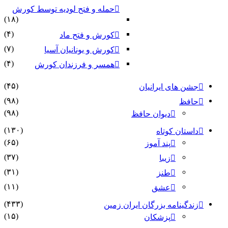
حمله و فتح لودیه توسط کورش
(۱۸)
(۴)
کورش و فتح ماد
(۷)
کورش و یونانیان آسیا
(۴)
همسر و فرزندان کورش
(۴۵)
جشن های ایرانیان
(۹۸)
حافظ
(۹۸)
دیوان حافظ
(۱۳۰)
داستان کوتاه
(۶۵)
پند آموز
(۳۷)
زیبا
(۳۱)
طنز
(۱۱)
عشق
(۴۳۳)
زندگینامه بزرگان ایران زمین
(۱۵)
پزشکان