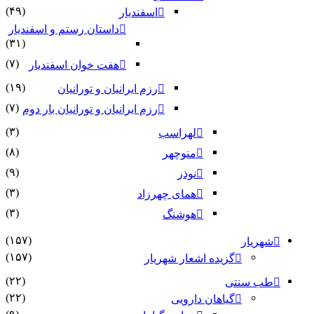
(۴۹)
اسفندیار
داستان رستم و اسفندیار
(۳۱)
(۷)
هفت خوان اسفندیار
(۱۹)
رزم ایرانیان و تورانیان
(۷)
رزم ایرانیان و تورانیان بار دوم
(۳)
لهراسب
(۸)
منوچهر
(۹)
نوذر
(۳)
هماى چهرزاد
(۳)
هوشنگ
(۱۵۷)
شهریار
(۱۵۷)
گزیده اشعار شهریار
(۲۲)
طب سنتی
(۲۲)
گیاهان دارویی