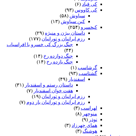
کی قباد
(۶)
کی کاووس
(۹۳)
سیاوش
(۵۸)
کین سیاوش
(۱۳)
کیخسرو
(۲۵۴)
داستان بیژن و منیژه
(۲۹)
رزم ایرانیان و تورانیان
(۱۷۷)
جنگ بزرگ کی خسرو با افراسیاب
(۴۴)
جنگ دوازده رخ
(۱۴)
جنگ یازده رخ
(۱۴)
گرشاسپ
(۱)
گشتاسب
(۹۳)
اسفندیار
(۴۹)
داستان رستم و اسفندیار
(۳۱)
هفت خوان اسفندیار
(۷)
رزم ایرانیان و تورانیان
(۱۹)
رزم ایرانیان و تورانیان بار دوم
(۷)
لهراسب
(۳)
منوچهر
(۸)
نوذر
(۹)
هماى چهرزاد
(۳)
هوشنگ
(۳)