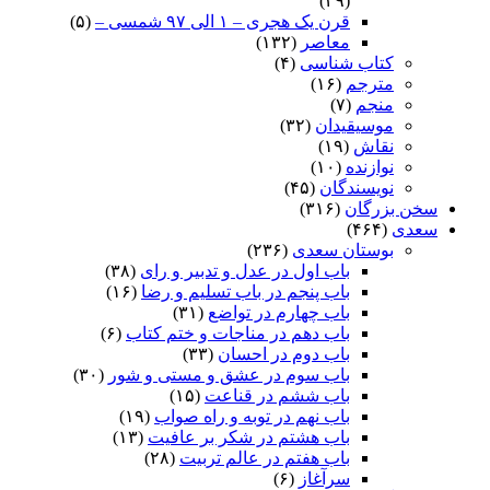
(۲۹)
قرن یک هجری – ۱ الی ۹۷ شمسی –
(۵)
معاصر
(۱۳۲)
کتاب شناسی
(۴)
مترجم
(۱۶)
منجم
(۷)
موسیقیدان
(۳۲)
نقاش
(۱۹)
نوازنده
(۱۰)
نویسندگان
(۴۵)
سخن بزرگان
(۳۱۶)
سعدی
(۴۶۴)
بوستان سعدی
(۲۳۶)
باب اول در عدل و تدبیر و رای
(۳۸)
باب پنجم در باب تسلیم و رضا
(۱۶)
باب چهارم در تواضع
(۳۱)
باب دهم در مناجات و ختم کتاب
(۶)
باب دوم در احسان
(۳۳)
باب سوم در عشق و مستی و شور
(۳۰)
باب ششم در قناعت
(۱۵)
باب نهم در توبه و راه صواب
(۱۹)
باب هشتم در شکر بر عافیت
(۱۳)
باب هفتم در عالم تربیت
(۲۸)
سرآغاز
(۶)