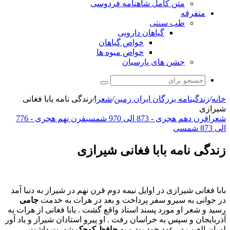
متن کامل شاهنامه فردوسی
متفرقه
طب سنتی
گیاهان دارویی
خواص گیاهان
خواص میوه ها
جشن های پارسیان
جستجو
برای
خانه
/
زندگینامه بزرگان ایران زمین
/
شعرا
/
زندگی نامه بابا فغانی
شیرازی
شعرا
قرن دهم هجری - 873 الی 970 شمسی
قرن نهم هجری - 776
الی 873 شمسی
زندگی نامه بابا فغانی شیرازی
بابا فغانی شیرازی در اوایل نیمه دوم قرن نهم در شیراز به دنیا آمد
در جوانی به سیرو سفر پرداخت و بعد در هرات به خدمت
جامی
رسید و شعر او مورد پسند استاد واقع گشت . بابا فغانی از هرات به
آذربایجان و سپس به خراسان رفت . او پیرو استادان شیراز و یاد آور
لسان الغیب در عهد خود بود و به
حافظ کوچک
شهرت داشت .