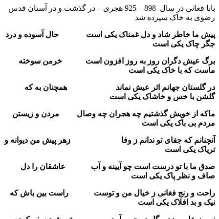
بابا فغانی در سال 898 – 925 هجری – در گذشت و در آستان قدس
رضوی به خاک سپرده شد
پیش ما خاطر شاد و دل غمناک یکی است حال آسوده و درد
جگر چاک یکی است
برگ عیش دگران روز به روز افزون است خرمن سوخته
ماست که با خاک یکی است
در گلستان جهانم اثر عیش نماند همچنان به که
گلشن با خس و خاشاک یکی است
ماکه از خویش گذشتیم چه هجران چه وصال مردن و زیستن
مردم بی باک یکی است
آنچنانم که جفای تو ندانم ز وفا زهر پیش من دیوانه و
تریاک یکی است
صدق ما با تو درست است چو آیینه و آب عاشقان را دل
صاف و نظر پاک یکی است
راحت و رنج فغانی ز خیال من و توست راست بین باش که
نیک و بد افلاک یکی است