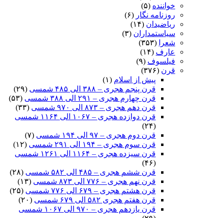
خواننده
(۵)
روزنامه نگار
(۶)
ریاضیدان
(۱۴)
سیاستمداران
(۳)
شعرا
(۳۵۳)
عارف
(۱۴)
فیلسوف
(۹)
قرن
(۳۷۶)
پیش از اسلام
(۱)
قرن پنجم هجری – ۳۸۸ الی ۴۸۵ شمسی
(۲۹)
قرن چهارم هجری – ۲۹۱ الی ۳۸۸ شمسی
(۵۳)
قرن دهم هجری – ۸۷۳ الی ۹۷۰ شمسی
(۳۳)
قرن دوازده هجری – ۱۰۶۷ الی ۱۱۶۴ شمسی
(۲۴)
قرن دوم هجری – ۹۷ الی ۱۹۴ شمسی
(۷)
قرن سوم هجری – ۱۹۴ الی ۲۹۱ شمسی
(۱۲)
قرن سیزده هجری – ۱۱۶۴ الی ۱۲۶۱ شمسی
(۴۶)
قرن ششم هجری – ۴۸۵ الی ۵۸۲ شمسی
(۲۸)
قرن نهم هجری – ۷۷۶ الی ۸۷۳ شمسی
(۱۳)
قرن هشتم هجری – ۶۷۹ الی ۷۷۶ شمسی
(۲۵)
قرن هفتم هجری ۵۸۲ الی ۶۷۹ شمسی
(۲۰)
قرن یازدهم هجری – ۹۷۰ الی ۱۰۶۷ شمسی