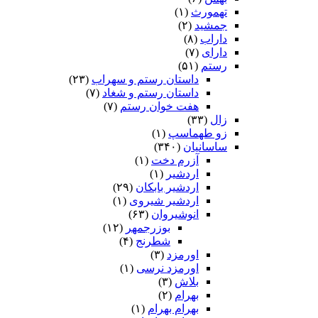
تهمورث
(۱)
جمشید
(۲)
داراب
(۸)
دارای
(۷)
رستم
(۵۱)
داستان رستم و سهراب
(۲۳)
داستان رستم و شغاد
(۷)
هفت خوان رستم‏
(۷)
زال
(۳۳)
زو طهماسپ‏
(۱)
ساسانیان
(۳۴۰)
آزرم دخت
(۱)
اردشیر
(۱)
اردشیر بابکان
(۲۹)
اردشیر شیروی
(۱)
انوشیروان
(۶۳)
بوزرجمهر
(۱۲)
شطرنج
(۴)
اورمزد
(۳)
اورمزد نرسى‏
(۱)
بلاش
(۳)
بهرام
(۲)
بهرام بهرام
(۱)