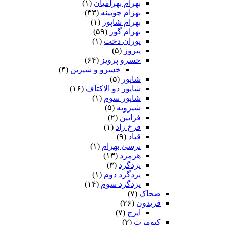
بهرام بهرامیان‏
(۱)
بهرام چوبینه
(۳۳)
بهرام شاپور
(۱)
بهرام گور
(۵۹)
پوران دخت
(۱)
پیروز
(۵)
خسرو پرویز
(۶۴)
خسرو و شیرین
(۴)
شاپور
(۵)
شاپور ذو الاکتاف
(۱۶)
شاپور سوم‏
(۱)
شیرویه
(۵)
فرایین
(۲)
فرخ زاد
(۱)
قباد
(۹)
نرسئ بهرام‏
(۱)
هرمزد
(۱۳)
یزدگرد
(۳)
یزدگرد دوم
(۱)
یزدگرد سوم
(۱۴)
ضحاک
(۷)
فریدون
(۲۶)
ایرج
(۷)
کیومرث
(۲)