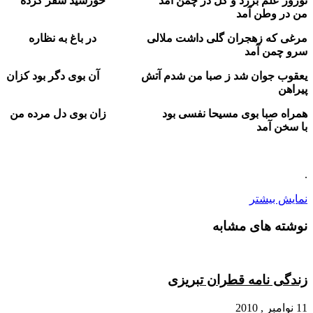
نوروز علم برزد و گل در چمن آمد خورشید سفر کرده
من در وطن آمد
مرغی که زهجران گلی داشت ملالی در باغ به نظاره
سرو چمن آمد
یعقوب جوان شد ز صبا من شدم آتش آن بوی دگر بود کزان
پیراهن
همراه صبا بوی مسیحا نفسی بود زان بوی دل مرده من
با سخن آمد
.
نمایش بیشتر
نوشته های مشابه
زندگی نامه قطران تبریزی
11 نوامبر , 2010