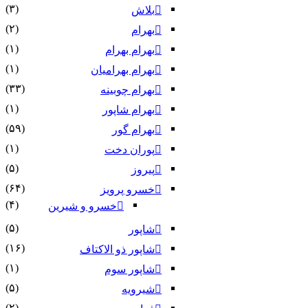
(۳)
بلاش
(۲)
بهرام
(۱)
بهرام بهرام
(۱)
بهرام بهرامیان‏
(۳۳)
بهرام چوبینه
(۱)
بهرام شاپور
(۵۹)
بهرام گور
(۱)
پوران دخت
(۵)
پیروز
(۶۴)
خسرو پرویز
(۴)
خسرو و شیرین
(۵)
شاپور
(۱۶)
شاپور ذو الاکتاف
(۱)
شاپور سوم‏
(۵)
شیرویه
(۲)