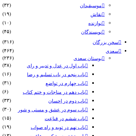
(۳۲)
موسیقیدان
(۱۹)
نقاش
(۱۰)
نوازنده
(۴۵)
نویسندگان
(۳۱۶)
سخن بزرگان
(۴۶۴)
سعدی
(۲۳۶)
بوستان سعدی
(۳۸)
باب اول در عدل و تدبیر و رای
(۱۶)
باب پنجم در باب تسلیم و رضا
(۳۱)
باب چهارم در تواضع
(۶)
باب دهم در مناجات و ختم کتاب
(۳۳)
باب دوم در احسان
(۳۰)
باب سوم در عشق و مستی و شور
(۱۵)
باب ششم در قناعت
(۱۹)
باب نهم در توبه و راه صواب
(۱۳)