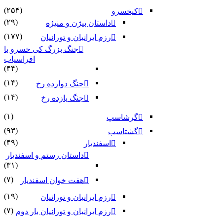
(۲۵۴)
کیخسرو
(۲۹)
داستان بیژن و منیژه
(۱۷۷)
رزم ایرانیان و تورانیان
جنگ بزرگ کی خسرو با
افراسیاب
(۴۴)
(۱۴)
جنگ دوازده رخ
(۱۴)
جنگ یازده رخ
(۱)
گرشاسپ
(۹۳)
گشتاسب
(۴۹)
اسفندیار
داستان رستم و اسفندیار
(۳۱)
(۷)
هفت خوان اسفندیار
(۱۹)
رزم ایرانیان و تورانیان
(۷)
رزم ایرانیان و تورانیان بار دوم