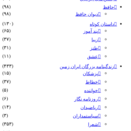
(۹۸)
حافظ
(۹۸)
دیوان حافظ
(۱۳۰)
داستان کوتاه
(۶۵)
پند آموز
(۳۷)
زیبا
(۳۱)
طنز
(۱۱)
عشق
(۴۳۳)
زندگینامه بزرگان ایران زمین
(۱۵)
پزشکان
(۳۷)
خطاط
(۵)
خواننده
(۶)
روزنامه نگار
(۱۴)
ریاضیدان
(۳)
سیاستمداران
(۳۵۳)
شعرا