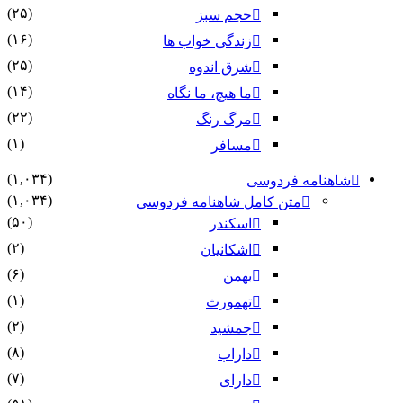
(۲۵)
حجم سبز
(۱۶)
زندگی خواب ها
(۲۵)
شرق اندوه
(۱۴)
ما هیچ، ما نگاه
(۲۲)
مرگ رنگ
(۱)
مسافر
(۱,۰۳۴)
شاهنامه فردوسی
(۱,۰۳۴)
متن کامل شاهنامه فردوسی
(۵۰)
اسکندر
(۲)
اشکانیان
(۶)
بهمن
(۱)
تهمورث
(۲)
جمشید
(۸)
داراب
(۷)
دارای