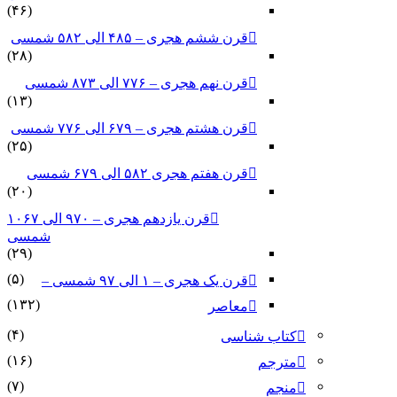
(۴۶)
قرن ششم هجری – ۴۸۵ الی ۵۸۲ شمسی
(۲۸)
قرن نهم هجری – ۷۷۶ الی ۸۷۳ شمسی
(۱۳)
قرن هشتم هجری – ۶۷۹ الی ۷۷۶ شمسی
(۲۵)
قرن هفتم هجری ۵۸۲ الی ۶۷۹ شمسی
(۲۰)
قرن یازدهم هجری – ۹۷۰ الی ۱۰۶۷
شمسی
(۲۹)
(۵)
قرن یک هجری – ۱ الی ۹۷ شمسی –
(۱۳۲)
معاصر
(۴)
کتاب شناسی
(۱۶)
مترجم
(۷)
منجم