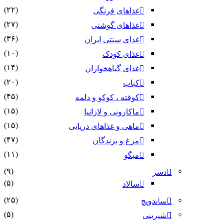
(۲۲)
غذاهای فرنگی
(۲۷)
غذاهای گوشتی
(۳۶)
غذای سنتی ایران
(۱۰)
غذای کودک
(۱۴)
غذای گیاهخواران
(۲۰)
کباب
(۴۵)
کوفته ، کوکو و دلمه
(۱۵)
ماکارونی و لازانیا
(۱۵)
ماهی و غذاهای دریایی
(۴۷)
مرغ و پرندگان
(۱۱)
میگو
(۹)
دسر
(۵)
سالاد
(۲۵)
ساندویچ
(۵)
شیرینی