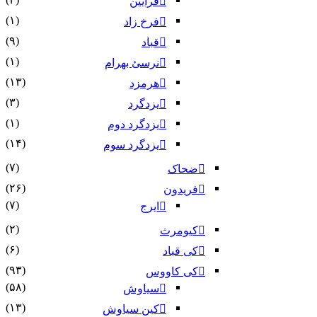
فرایین
(۱)
فرخ زاد
(۹)
قباد
(۱)
نرسئ بهرام‏
(۱۳)
هرمزد
(۳)
یزدگرد
(۱)
یزدگرد دوم
(۱۴)
یزدگرد سوم
(۷)
ضحاک
(۲۶)
فریدون
(۷)
ایرج
(۲)
کیومرث
(۶)
کی قباد
(۹۳)
کی کاووس
(۵۸)
سیاوش
(۱۳)
کین سیاوش