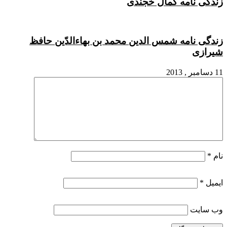
زندگی نامه کمال خجندی
زندگی نامه شمس الدین محمد بن بهاءالدّین حافظ
شیرازی
11 دسامبر , 2013
نام
*
ایمیل
*
وب‌ سایت