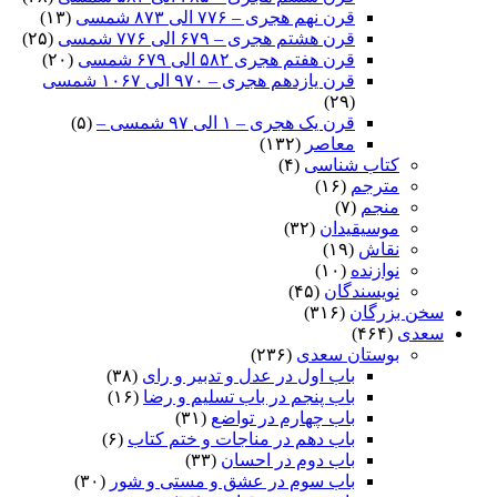
قرن نهم هجری – ۷۷۶ الی ۸۷۳ شمسی
(۱۳)
قرن هشتم هجری – ۶۷۹ الی ۷۷۶ شمسی
(۲۵)
قرن هفتم هجری ۵۸۲ الی ۶۷۹ شمسی
(۲۰)
قرن یازدهم هجری – ۹۷۰ الی ۱۰۶۷ شمسی
(۲۹)
قرن یک هجری – ۱ الی ۹۷ شمسی –
(۵)
معاصر
(۱۳۲)
کتاب شناسی
(۴)
مترجم
(۱۶)
منجم
(۷)
موسیقیدان
(۳۲)
نقاش
(۱۹)
نوازنده
(۱۰)
نویسندگان
(۴۵)
سخن بزرگان
(۳۱۶)
سعدی
(۴۶۴)
بوستان سعدی
(۲۳۶)
باب اول در عدل و تدبیر و رای
(۳۸)
باب پنجم در باب تسلیم و رضا
(۱۶)
باب چهارم در تواضع
(۳۱)
باب دهم در مناجات و ختم کتاب
(۶)
باب دوم در احسان
(۳۳)
باب سوم در عشق و مستی و شور
(۳۰)