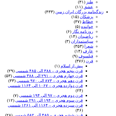
طنز
(۳۱)
عشق
(۱۱)
زندگینامه بزرگان ایران زمین
(۴۳۳)
پزشکان
(۱۵)
خطاط
(۳۷)
خواننده
(۵)
روزنامه نگار
(۶)
ریاضیدان
(۱۴)
سیاستمداران
(۳)
شعرا
(۳۵۳)
عارف
(۱۴)
فیلسوف
(۹)
قرن
(۳۷۶)
پیش از اسلام
(۱)
قرن پنجم هجری – ۳۸۸ الی ۴۸۵ شمسی
(۲۹)
قرن چهارم هجری – ۲۹۱ الی ۳۸۸ شمسی
(۵۳)
قرن دهم هجری – ۸۷۳ الی ۹۷۰ شمسی
(۳۳)
قرن دوازده هجری – ۱۰۶۷ الی ۱۱۶۴ شمسی
(۲۴)
قرن دوم هجری – ۹۷ الی ۱۹۴ شمسی
(۷)
قرن سوم هجری – ۱۹۴ الی ۲۹۱ شمسی
(۱۲)
قرن سیزده هجری – ۱۱۶۴ الی ۱۲۶۱ شمسی
(۴۶)
قرن ششم هجری – ۴۸۵ الی ۵۸۲ شمسی
(۲۸)