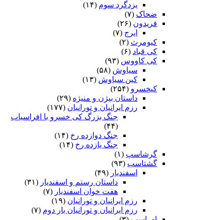
یزدگرد سوم
(۱۴)
ضحاک
(۷)
فریدون
(۲۶)
ایرج
(۷)
کیومرث
(۲)
کی قباد
(۶)
کی کاووس
(۹۳)
سیاوش
(۵۸)
کین سیاوش
(۱۳)
کیخسرو
(۲۵۴)
داستان بیژن و منیژه
(۲۹)
رزم ایرانیان و تورانیان
(۱۷۷)
جنگ بزرگ کی خسرو با افراسیاب
(۴۴)
جنگ دوازده رخ
(۱۴)
جنگ یازده رخ
(۱۴)
گرشاسپ
(۱)
گشتاسب
(۹۳)
اسفندیار
(۴۹)
داستان رستم و اسفندیار
(۳۱)
هفت خوان اسفندیار
(۷)
رزم ایرانیان و تورانیان
(۱۹)
رزم ایرانیان و تورانیان بار دوم
(۷)
لهراسب
(۳)