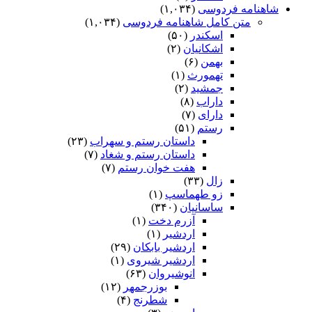
شاهنامه فردوسی
(۱,۰۳۴)
متن کامل شاهنامه فردوسی
(۱,۰۳۴)
اسکندر
(۵۰)
اشکانیان
(۲)
بهمن
(۶)
تهمورث
(۱)
جمشید
(۲)
داراب
(۸)
دارای
(۷)
رستم
(۵۱)
داستان رستم و سهراب
(۲۳)
داستان رستم و شغاد
(۷)
هفت خوان رستم‏
(۷)
زال
(۳۳)
زو طهماسپ‏
(۱)
ساسانیان
(۳۴۰)
آزرم دخت
(۱)
اردشیر
(۱)
اردشیر بابکان
(۲۹)
اردشیر شیروی
(۱)
انوشیروان
(۶۳)
بوزرجمهر
(۱۲)
شطرنج
(۴)