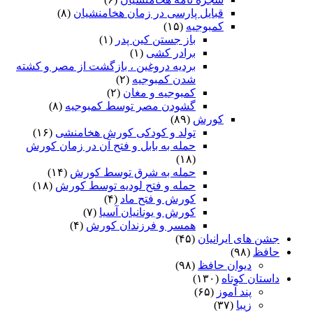
قبایل پارسی در زمان هخامنشیان
(۸)
کمبوجیه
(۱۵)
باز جستن کین پدر
(۱)
برادر کشی
(۱)
بردیه دروغین ، بازگشت از مصر و کشته
شدن کمبوجیه
(۲)
کمبوجیه و مغان
(۲)
گشودن مصر توسط کمبوجیه
(۸)
کورش
(۸۹)
تولد و کودکی کورش هخامنشی
(۱۶)
حمله به بابل و فتح آن در زمان کورش
(۱۸)
حمله به شرق توسط کورش
(۱۴)
حمله و فتح لودیه توسط کورش
(۱۸)
کورش و فتح ماد
(۴)
کورش و یونانیان آسیا
(۷)
همسر و فرزندان کورش
(۴)
جشن های ایرانیان
(۴۵)
حافظ
(۹۸)
دیوان حافظ
(۹۸)
داستان کوتاه
(۱۳۰)
پند آموز
(۶۵)
زیبا
(۳۷)