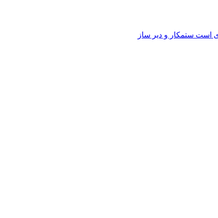
وی است ستمکار و دیر ساز