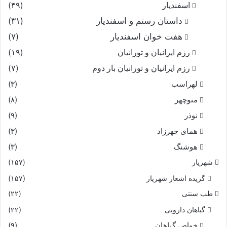
اسفندیار
(۴۹)
داستان رستم و اسفندیار
(۳۱)
هفت خوان اسفندیار
(۷)
رزم ایرانیان و تورانیان
(۱۹)
رزم ایرانیان و تورانیان بار دوم
(۷)
لهراسب
(۳)
منوچهر
(۸)
نوذر
(۹)
هماى چهرزاد
(۳)
هوشنگ
(۳)
شهریار
(۱۵۷)
گزیده اشعار شهریار
(۱۵۷)
طب سنتی
(۲۲)
گیاهان دارویی
(۲۲)
خواص گیاهان
(۹)