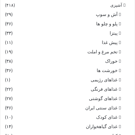
آشپزی
(۴۱۸)
آش و سوپ
(۲۹)
پلو و چلو ها
(۳۶)
پیتزا
(۳۳)
پیش غذا
(۱۱)
تخم مرغ و املت
(۱۹)
خوراک
(۳۸)
خورشت ها
(۳۶)
غذاهای رژیمی
(۱)
غذاهای فرنگی
(۲۲)
غذاهای گوشتی
(۲۷)
غذای سنتی ایران
(۳۶)
غذای کودک
(۱۰)
غذای گیاهخواران
(۱۴)