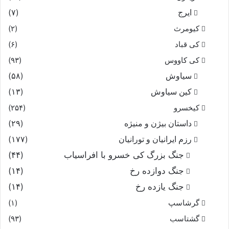
ایرج
(۷)
کیومرث
(۲)
کی قباد
(۶)
کی کاووس
(۹۳)
سیاوش
(۵۸)
کین سیاوش
(۱۳)
کیخسرو
(۲۵۴)
داستان بیژن و منیژه
(۲۹)
رزم ایرانیان و تورانیان
(۱۷۷)
جنگ بزرگ کی خسرو با افراسیاب
(۴۴)
جنگ دوازده رخ
(۱۴)
جنگ یازده رخ
(۱۴)
گرشاسپ
(۱)
گشتاسب
(۹۳)