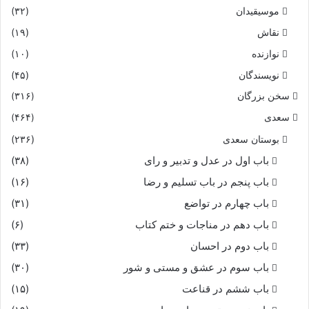
موسیقیدان
(۳۲)
نقاش
(۱۹)
نوازنده
(۱۰)
نویسندگان
(۴۵)
سخن بزرگان
(۳۱۶)
سعدی
(۴۶۴)
بوستان سعدی
(۲۳۶)
باب اول در عدل و تدبیر و رای
(۳۸)
باب پنجم در باب تسلیم و رضا
(۱۶)
باب چهارم در تواضع
(۳۱)
باب دهم در مناجات و ختم کتاب
(۶)
باب دوم در احسان
(۳۳)
باب سوم در عشق و مستی و شور
(۳۰)
باب ششم در قناعت
(۱۵)