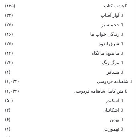
هشت کتاب
(۱۳۵)
آواز آفتاب
(۳۲)
حجم سبز
(۲۵)
زندگی خواب ها
(۱۶)
شرق اندوه
(۲۵)
ما هیچ، ما نگاه
(۱۴)
مرگ رنگ
(۲۲)
مسافر
(۱)
شاهنامه فردوسی
(۱,۰۳۴)
متن کامل شاهنامه فردوسی
(۱,۰۳۴)
اسکندر
(۵۰)
اشکانیان
(۲)
بهمن
(۶)
تهمورث
(۱)