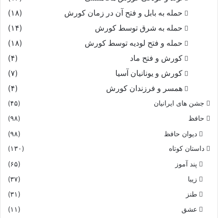
حمله به بابل و فتح آن در زمان کورش
(۱۸)
حمله به شرق توسط کورش
(۱۴)
حمله و فتح لودیه توسط کورش
(۱۸)
کورش و فتح ماد
(۴)
کورش و یونانیان آسیا
(۷)
همسر و فرزندان کورش
(۴)
جشن های ایرانیان
(۴۵)
حافظ
(۹۸)
دیوان حافظ
(۹۸)
داستان کوتاه
(۱۳۰)
پند آموز
(۶۵)
زیبا
(۳۷)
طنز
(۳۱)
عشق
(۱۱)