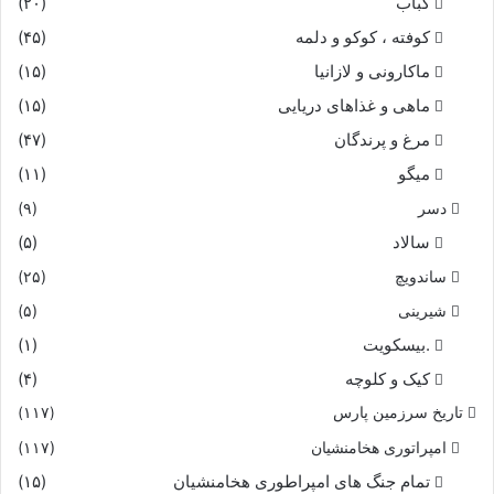
کباب
(۲۰)
کوفته ، کوکو و دلمه
(۴۵)
ماکارونی و لازانیا
(۱۵)
ماهی و غذاهای دریایی
(۱۵)
مرغ و پرندگان
(۴۷)
میگو
(۱۱)
دسر
(۹)
سالاد
(۵)
ساندویچ
(۲۵)
شیرینی
(۵)
.بیسکویت
(۱)
کیک و کلوچه
(۴)
تاریخ سرزمین پارس
(۱۱۷)
امپراتوری هخامنشیان
(۱۱۷)
تمام جنگ های امپراطوری هخامنشیان
(۱۵)