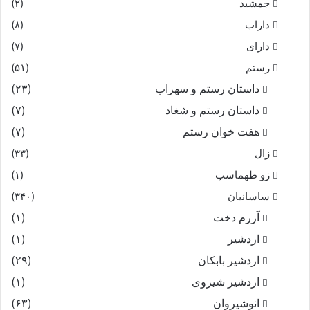
جمشید
(۲)
داراب
(۸)
دارای
(۷)
رستم
(۵۱)
داستان رستم و سهراب
(۲۳)
داستان رستم و شغاد
(۷)
هفت خوان رستم‏
(۷)
زال
(۳۳)
زو طهماسپ‏
(۱)
ساسانیان
(۳۴۰)
آزرم دخت
(۱)
اردشیر
(۱)
اردشیر بابکان
(۲۹)
اردشیر شیروی
(۱)
انوشیروان
(۶۳)