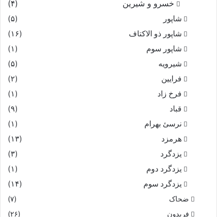
خسرو و شیرین
(۴)
شاپور
(۵)
شاپور ذو الاکتاف
(۱۶)
شاپور سوم‏
(۱)
شیرویه
(۵)
فرایین
(۲)
فرخ زاد
(۱)
قباد
(۹)
نرسئ بهرام‏
(۱)
هرمزد
(۱۳)
یزدگرد
(۳)
یزدگرد دوم
(۱)
یزدگرد سوم
(۱۴)
ضحاک
(۷)
فریدون
(۲۶)