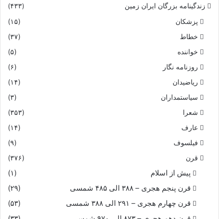
زندگینامه بزرگان ایران زمین
(۴۳۳)
پزشکان
(۱۵)
خطاط
(۳۷)
خواننده
(۵)
روزنامه نگار
(۶)
ریاضیدان
(۱۴)
سیاستمداران
(۳)
شعرا
(۳۵۳)
عارف
(۱۴)
فیلسوف
(۹)
قرن
(۳۷۶)
پیش از اسلام
(۱)
قرن پنجم هجری – ۳۸۸ الی ۴۸۵ شمسی
(۲۹)
قرن چهارم هجری – ۲۹۱ الی ۳۸۸ شمسی
(۵۳)
قرن دهم هجری – ۸۷۳ الی ۹۷۰ شمسی
(۳۳)