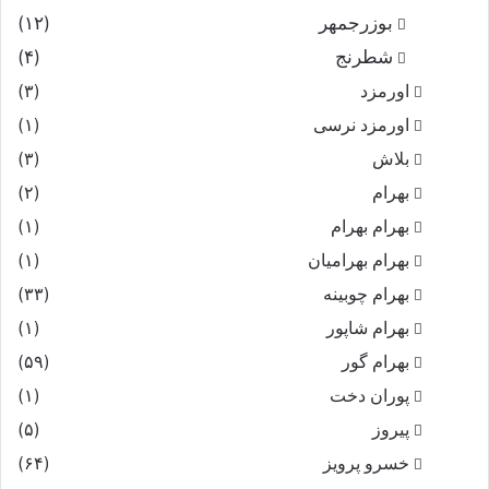
بوزرجمهر
(۱۲)
شطرنج
(۴)
اورمزد
(۳)
اورمزد نرسى‏
(۱)
بلاش
(۳)
بهرام
(۲)
بهرام بهرام
(۱)
بهرام بهرامیان‏
(۱)
بهرام چوبینه
(۳۳)
بهرام شاپور
(۱)
بهرام گور
(۵۹)
پوران دخت
(۱)
پیروز
(۵)
خسرو پرویز
(۶۴)