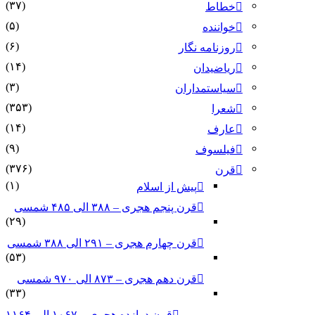
(۳۷)
خطاط
(۵)
خواننده
(۶)
روزنامه نگار
(۱۴)
ریاضیدان
(۳)
سیاستمداران
(۳۵۳)
شعرا
(۱۴)
عارف
(۹)
فیلسوف
(۳۷۶)
قرن
(۱)
پیش از اسلام
قرن پنجم هجری – ۳۸۸ الی ۴۸۵ شمسی
(۲۹)
قرن چهارم هجری – ۲۹۱ الی ۳۸۸ شمسی
(۵۳)
قرن دهم هجری – ۸۷۳ الی ۹۷۰ شمسی
(۳۳)
قرن دوازده هجری – ۱۰۶۷ الی ۱۱۶۴