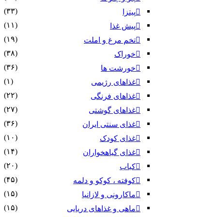
(۳۳)
پیتزا
(۱۱)
پیش غذا
(۱۹)
تخم مرغ و املت
(۳۸)
خوراک
(۳۶)
خورشت ها
(۱)
غذاهای رژیمی
(۲۲)
غذاهای فرنگی
(۲۷)
غذاهای گوشتی
(۳۶)
غذای سنتی ایران
(۱۰)
غذای کودک
(۱۴)
غذای گیاهخواران
(۲۰)
کباب
(۴۵)
کوفته ، کوکو و دلمه
(۱۵)
ماکارونی و لازانیا
(۱۵)
ماهی و غذاهای دریایی