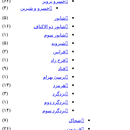
(۶۴)
خسرو پرویز
(۴)
خسرو و شیرین
(۵)
شاپور
(۱۶)
شاپور ذو الاکتاف
(۱)
شاپور سوم‏
(۵)
شیرویه
(۲)
فرایین
(۱)
فرخ زاد
(۹)
قباد
(۱)
نرسئ بهرام‏
(۱۳)
هرمزد
(۳)
یزدگرد
(۱)
یزدگرد دوم
(۱۴)
یزدگرد سوم
(۷)
ضحاک
(۲۶)
فریدون