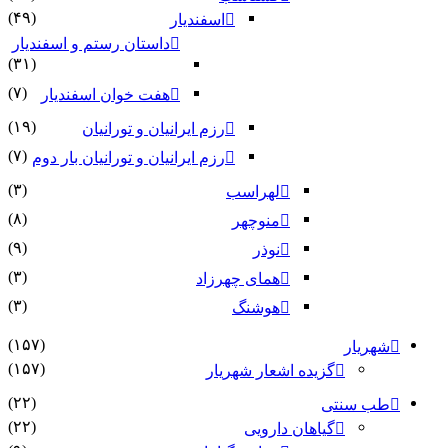
(۴۹)
اسفندیار
داستان رستم و اسفندیار
(۳۱)
(۷)
هفت خوان اسفندیار
(۱۹)
رزم ایرانیان و تورانیان
(۷)
رزم ایرانیان و تورانیان بار دوم
(۳)
لهراسب
(۸)
منوچهر
(۹)
نوذر
(۳)
هماى چهرزاد
(۳)
هوشنگ
(۱۵۷)
شهریار
(۱۵۷)
گزیده اشعار شهریار
(۲۲)
طب سنتی
(۲۲)
گیاهان دارویی