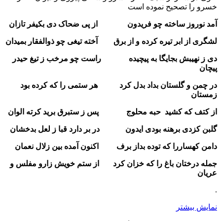
خسرو را تصحیح نموده است
آمد نوروز ساخته چو فریدون
از پی ضحاک دی بکیفر تازان
لشگری از ابر تیره کرده و از برق آخته تیغی چو ذوالفقار بمیدان
دی ز نهیبش بجایگا به پیچیده راست چو مرخب ز تیغ حیدر
پیچان
در چمن و گلستان بداد بدل کرد هر ستمی را که کرده بود
زمستان
از کتف که کشید حبه محلوج پس ز ستبرق برید کرته الوان
گلبن کزدی برهنه بودی ایدون در بر دارد قبا ز لعل بدخشان
دامن کهساررا که توده بداز برف اکنون آمده بین زلال نعمان
جمله درختان باغ را که خزان کرد از ستم خویش زارو مفلس و
عریان
.
نمایش بیشتر