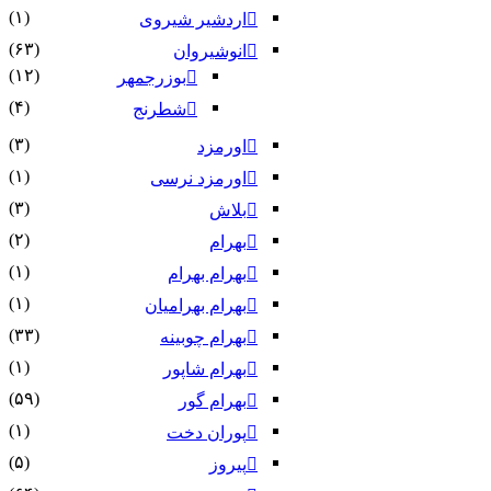
(۱)
اردشیر شیروی
(۶۳)
انوشیروان
(۱۲)
بوزرجمهر
(۴)
شطرنج
(۳)
اورمزد
(۱)
اورمزد نرسى‏
(۳)
بلاش
(۲)
بهرام
(۱)
بهرام بهرام
(۱)
بهرام بهرامیان‏
(۳۳)
بهرام چوبینه
(۱)
بهرام شاپور
(۵۹)
بهرام گور
(۱)
پوران دخت
(۵)
پیروز