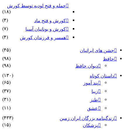
حمله و فتح لودیه توسط کورش
(۱۸)
(۴)
کورش و فتح ماد
(۷)
کورش و یونانیان آسیا
(۴)
همسر و فرزندان کورش
(۴۵)
جشن های ایرانیان
(۹۸)
حافظ
(۹۸)
دیوان حافظ
(۱۳۰)
داستان کوتاه
(۶۵)
پند آموز
(۳۷)
زیبا
(۳۱)
طنز
(۱۱)
عشق
(۴۳۳)
زندگینامه بزرگان ایران زمین
(۱۵)
پزشکان