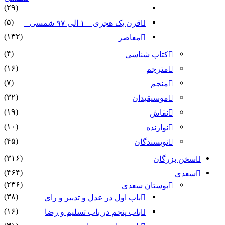
(۲۹)
(۵)
قرن یک هجری – ۱ الی ۹۷ شمسی –
(۱۳۲)
معاصر
(۴)
کتاب شناسی
(۱۶)
مترجم
(۷)
منجم
(۳۲)
موسیقیدان
(۱۹)
نقاش
(۱۰)
نوازنده
(۴۵)
نویسندگان
(۳۱۶)
سخن بزرگان
(۴۶۴)
سعدی
(۲۳۶)
بوستان سعدی
(۳۸)
باب اول در عدل و تدبیر و رای
(۱۶)
باب پنجم در باب تسلیم و رضا