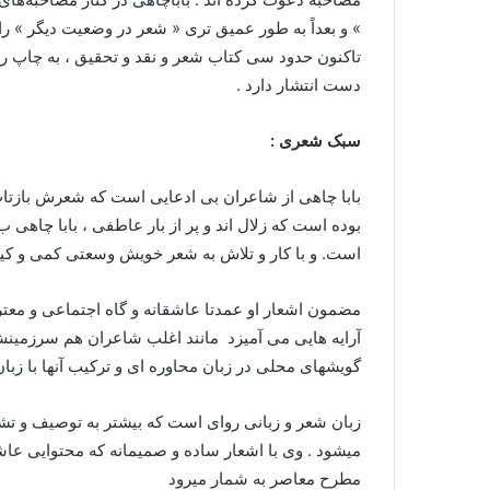
» و بعداً به طور عمیق تری « شعر در وضعیت دیگر » ر
تاکنون حدود سی کتاب شعر و نقد و تحقیق ، به چاپ 
دست انتشار دارد .
سبک شعری :
بابا چاهی از شاعران بی ادعایی است که شعرش بازتاب
بوده است که زلال اند و پر از بار عاطفی ، بابا چاهی
است. و با کار و تلاش به شعر خویش وسعتی کمی و کی
مضمون اشعار او عمدتا عاشقانه و گاه اجتماعی و معتر
آرایه هایی می آمیزد مانند اغلب شاعران هم سرزمینش
گویشهای محلی در زبان محاوره ای و ترکیب آنها با زبا
زبان شعر و زبانی روای است که بیشتر به توصیف و تش
میشود . وی با اشعار ساده و صمیمانه که محتوایی ع
مطرح معاصر به شمار میرود