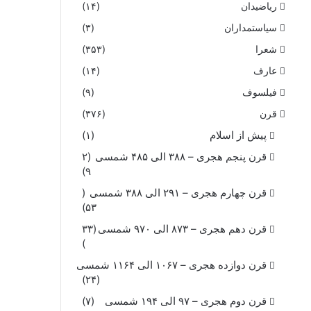
ریاضیدان
(۱۴)
سیاستمداران
(۳)
شعرا
(۳۵۳)
عارف
(۱۴)
فیلسوف
(۹)
قرن
(۳۷۶)
پیش از اسلام
(۱)
قرن پنجم هجری – ۳۸۸ الی ۴۸۵ شمسی
(۲
۹)
قرن چهارم هجری – ۲۹۱ الی ۳۸۸ شمسی
(
۵۳)
قرن دهم هجری – ۸۷۳ الی ۹۷۰ شمسی
(۳۳
)
قرن دوازده هجری – ۱۰۶۷ الی ۱۱۶۴ شمسی
(۲۴)
قرن دوم هجری – ۹۷ الی ۱۹۴ شمسی
(۷)