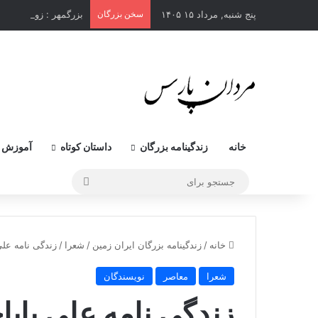
پنج شنبه, مرداد ۱۵ ۱۴۰۵
سخن بزرگان
بزرگمهر : زورمندترین
خانه
زندگینامه بزرگان
داستان کوتاه
آموزش 
جستجو
برای
خانه
/
زندگینامه بزرگان ایران زمین
/
شعرا
/
زندگی نامه علی
شعرا
معاصر
نویسندگان
زندگی نامه علی بابا