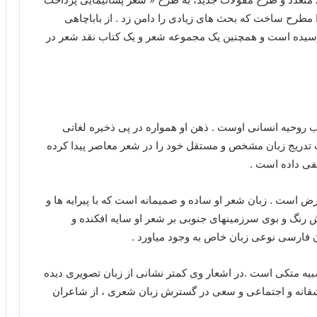
ا مطرح ساخت که بحث های زیادی را دامن زد . از باباچاهی
رسیده است و همچنین یک مجموعه شعر و یک کتاب نقد شعر در
 روحیه انسانی اوست . ذهن او همواره در پی ذخیره لغاتی
 ب تدریج زبان مشخص و مستقل خود را در شعر معاصر پیدا کرده
فی داده است .
ض است . زبان شعر او ساده و صمیمانه است که با پیرایه ها و
 رنگ و بوی سرزمینهای جنوبی بر شعر او سایه افکنده و
ن فارسی نوعی زبان خاص به وجود میاورد .
بیه متکی است .در اشعار وی کمتر نشانی از زبان تصویری دیده
اشقانه و اجتماعی و سعی در گسترش زبان شعری ، از شاعران