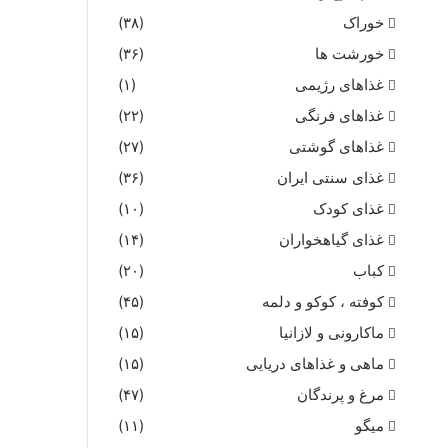
خوراک
(۳۸)
خورشت ها
(۳۶)
غذاهای رژیمی
(۱)
غذاهای فرنگی
(۲۲)
غذاهای گوشتی
(۲۷)
غذای سنتی ایران
(۳۶)
غذای کودک
(۱۰)
غذای گیاهخواران
(۱۴)
کباب
(۲۰)
کوفته ، کوکو و دلمه
(۴۵)
ماکارونی و لازانیا
(۱۵)
ماهی و غذاهای دریایی
(۱۵)
مرغ و پرندگان
(۴۷)
میگو
(۱۱)