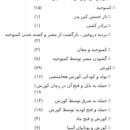
کمبوجیه
(۱۵)
باز جستن کین پدر
(۱)
برادر کشی
(۱)
بردیه دروغین ، بازگشت از مصر و کشته شدن کمبوجیه
(۲)
کمبوجیه و مغان
(۲)
گشودن مصر توسط کمبوجیه
(۸)
کورش
(۸۹)
تولد و کودکی کورش هخامنشی
(۱۶)
حمله به بابل و فتح آن در زمان کورش
(
۱۸)
حمله به شرق توسط کورش
(۱۴)
حمله و فتح لودیه توسط کورش
(۱۸)
کورش و فتح ماد
(۴)
کورش و یونانیان آسیا
(۷)