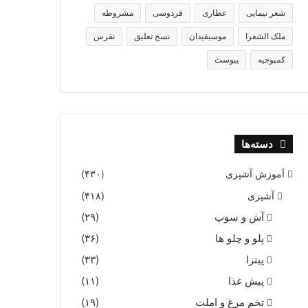
شعر نیمایی
عطاری
فردوسی
مشروطه
ملک الشعرا
موسیقیدان
نسخ تعلیق
نقرس
کمبوجیه
یبوست
دسته‌ها
آموزش آشپزی
(۴۳۰)
آشپزی
(۴۱۸)
آش و سوپ
(۲۹)
پلو و چلو ها
(۳۶)
پیتزا
(۳۳)
پیش غذا
(۱۱)
تخم مرغ و املت
(۱۹)