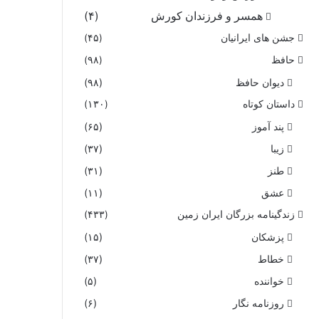
همسر و فرزندان کورش
(۴)
جشن های ایرانیان
(۴۵)
حافظ
(۹۸)
دیوان حافظ
(۹۸)
داستان کوتاه
(۱۳۰)
پند آموز
(۶۵)
زیبا
(۳۷)
طنز
(۳۱)
عشق
(۱۱)
زندگینامه بزرگان ایران زمین
(۴۳۳)
پزشکان
(۱۵)
خطاط
(۳۷)
خواننده
(۵)
روزنامه نگار
(۶)