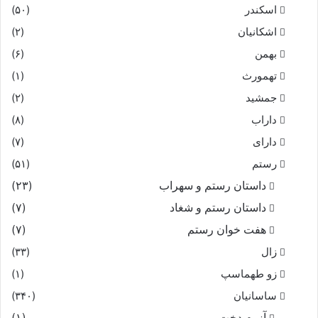
اسکندر
(۵۰)
اشکانیان
(۲)
بهمن
(۶)
تهمورث
(۱)
جمشید
(۲)
داراب
(۸)
دارای
(۷)
رستم
(۵۱)
داستان رستم و سهراب
(۲۳)
داستان رستم و شغاد
(۷)
هفت خوان رستم‏
(۷)
زال
(۳۳)
زو طهماسپ‏
(۱)
ساسانیان
(۳۴۰)
آزرم دخت
(۱)