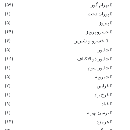
بهرام گور
(۵۹)
پوران دخت
(۱)
پیروز
(۵)
خسرو پرویز
(۶۴)
خسرو و شیرین
(۴)
شاپور
(۵)
شاپور ذو الاکتاف
(۱۶)
شاپور سوم‏
(۱)
شیرویه
(۵)
فرایین
(۲)
فرخ زاد
(۱)
قباد
(۹)
نرسئ بهرام‏
(۱)
هرمزد
(۱۳)