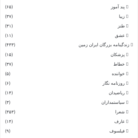
پند آموز
(۶۵)
زیبا
(۳۷)
طنز
(۳۱)
عشق
(۱۱)
زندگینامه بزرگان ایران زمین
(۴۳۳)
پزشکان
(۱۵)
خطاط
(۳۷)
خواننده
(۵)
روزنامه نگار
(۶)
ریاضیدان
(۱۴)
سیاستمداران
(۳)
شعرا
(۳۵۳)
عارف
(۱۴)
فیلسوف
(۹)