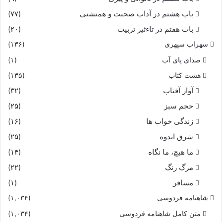
باب هشتم در آداب صحبت و همنشنى
(۷۷)
باب هفتم در تاءثیر تربیت
(۲۰)
سهراب سپهری
(۱۳۶)
صدای پای آب
(۱)
هشت کتاب
(۱۳۵)
آواز آفتاب
(۳۲)
حجم سبز
(۲۵)
زندگی خواب ها
(۱۶)
شرق اندوه
(۲۵)
ما هیچ، ما نگاه
(۱۴)
مرگ رنگ
(۲۲)
مسافر
(۱)
شاهنامه فردوسی
(۱,۰۳۴)
متن کامل شاهنامه فردوسی
(۱,۰۳۴)