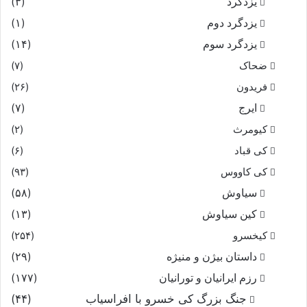
یزدگرد
(۳)
یزدگرد دوم
(۱)
یزدگرد سوم
(۱۴)
ضحاک
(۷)
فریدون
(۲۶)
ایرج
(۷)
کیومرث
(۲)
کی قباد
(۶)
کی کاووس
(۹۳)
سیاوش
(۵۸)
کین سیاوش
(۱۳)
کیخسرو
(۲۵۴)
داستان بیژن و منیژه
(۲۹)
رزم ایرانیان و تورانیان
(۱۷۷)
جنگ بزرگ کی خسرو با افراسیاب
(۴۴)