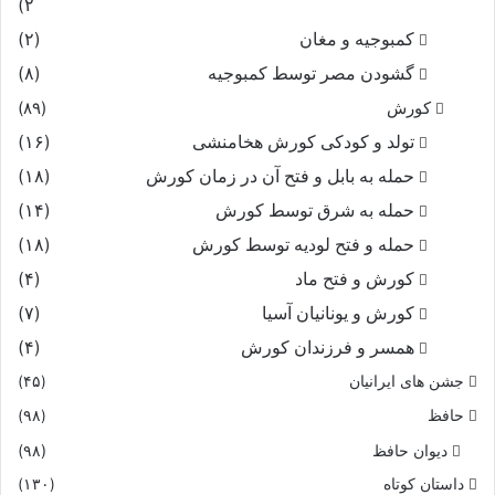
۲)
کمبوجیه و مغان
(۲)
گشودن مصر توسط کمبوجیه
(۸)
کورش
(۸۹)
تولد و کودکی کورش هخامنشی
(۱۶)
حمله به بابل و فتح آن در زمان کورش
(۱۸)
حمله به شرق توسط کورش
(۱۴)
حمله و فتح لودیه توسط کورش
(۱۸)
کورش و فتح ماد
(۴)
کورش و یونانیان آسیا
(۷)
همسر و فرزندان کورش
(۴)
جشن های ایرانیان
(۴۵)
حافظ
(۹۸)
دیوان حافظ
(۹۸)
داستان کوتاه
(۱۳۰)