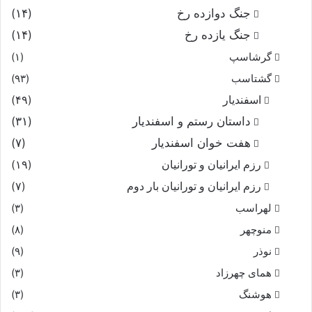
جنگ دوازده رخ
(۱۴)
جنگ یازده رخ
(۱۴)
گرشاسپ
(۱)
گشتاسب
(۹۳)
اسفندیار
(۴۹)
داستان رستم و اسفندیار
(۳۱)
هفت خوان اسفندیار
(۷)
رزم ایرانیان و تورانیان
(۱۹)
رزم ایرانیان و تورانیان بار دوم
(۷)
لهراسب
(۳)
منوچهر
(۸)
نوذر
(۹)
هماى چهرزاد
(۳)
هوشنگ
(۳)