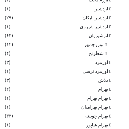
اردشیر
(۱)
اردشیر بابکان
(۲۹)
اردشیر شیروی
(۱)
انوشیروان
(۶۳)
بوزرجمهر
(۱۲)
شطرنج
(۴)
اورمزد
(۳)
اورمزد نرسى‏
(۱)
بلاش
(۳)
بهرام
(۲)
بهرام بهرام
(۱)
بهرام بهرامیان‏
(۱)
بهرام چوبینه
(۳۳)
بهرام شاپور
(۱)