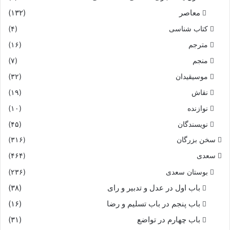
معاصر
(۱۳۲)
کتاب شناسی
(۴)
مترجم
(۱۶)
منجم
(۷)
موسیقیدان
(۳۲)
نقاش
(۱۹)
نوازنده
(۱۰)
نویسندگان
(۴۵)
سخن بزرگان
(۳۱۶)
سعدی
(۴۶۴)
بوستان سعدی
(۲۳۶)
باب اول در عدل و تدبیر و رای
(۳۸)
باب پنجم در باب تسلیم و رضا
(۱۶)
باب چهارم در تواضع
(۳۱)