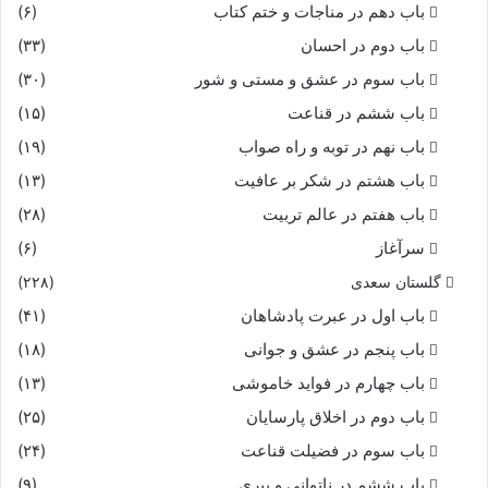
باب دهم در مناجات و ختم کتاب
(۶)
باب دوم در احسان
(۳۳)
باب سوم در عشق و مستی و شور
(۳۰)
باب ششم در قناعت
(۱۵)
باب نهم در توبه و راه صواب
(۱۹)
باب هشتم در شکر بر عافیت
(۱۳)
باب هفتم در عالم تربیت
(۲۸)
سرآغاز
(۶)
گلستان سعدی
(۲۲۸)
باب اول در عبرت پادشاهان
(۴۱)
باب پنجم در عشق و جوانى
(۱۸)
باب چهارم در فواید خاموشى
(۱۳)
باب دوم در اخلاق پارسایان
(۲۵)
باب سوم در فضیلت قناعت
(۲۴)
باب ششم در ناتوانى و پیرى
(۹)